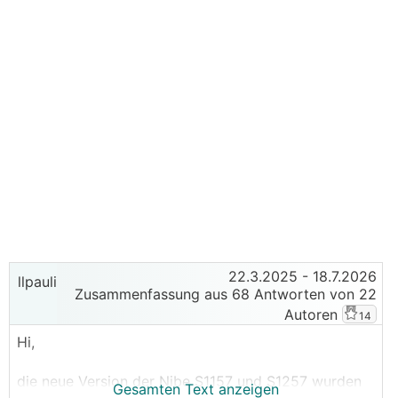
22.3.2025
- 18.7.2026
llpauli
Zusammenfassung aus 68 Antworten von 22
Autoren
14
Hi,
die neue Version der Nibe S1157 und S1257 wurden
Gesamten Text anzeigen