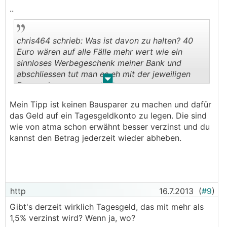
..
chris464 schrieb: Was ist davon zu halten? 40
Euro wären auf alle Fälle mehr wert wie ein
sinnloses Werbegeschenk meiner Bank und
abschliessen tut man es eh mit der jeweiligen
.
.
Bausparkasse.
Oder gibts andere Tipps von eurer Seite?
Mein Tipp ist keinen Bausparer zu machen und dafür
das Geld auf ein Tagesgeldkonto zu legen. Die sind
wie von atma schon erwähnt besser verzinst und du
kannst den Betrag jederzeit wieder abheben.
http
16.7.2013
(
#9
)
Gibt's derzeit wirklich Tagesgeld, das mit mehr als
1,5% verzinst wird? Wenn ja, wo?