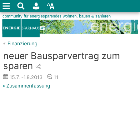
«
Finanzierung
neuer Bausparvertrag zum
sparen
15.7.
-1.8.2013
11
Zusammenfassung