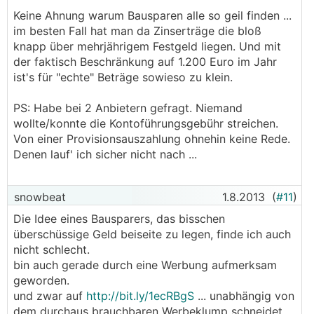
Keine Ahnung warum Bausparen alle so geil finden ...
im besten Fall hat man da Zinserträge die bloß
knapp über mehrjährigem Festgeld liegen. Und mit
der faktisch Beschränkung auf 1.200 Euro im Jahr
ist's für "echte" Beträge sowieso zu klein.
PS: Habe bei 2 Anbietern gefragt. Niemand
wollte/konnte die Kontoführungsgebühr streichen.
Von einer Provisionsauszahlung ohnehin keine Rede.
Denen lauf' ich sicher nicht nach ...
snowbeat
1.8.2013
(
#11
)
Die Idee eines Bausparers, das bisschen
überschüssige Geld beiseite zu legen, finde ich auch
nicht schlecht.
bin auch gerade durch eine Werbung aufmerksam
geworden.
und zwar auf
http://bit.ly/1ecRBgS
... unabhängig von
dem durchaus brauchbaren Werbeklump schneidet