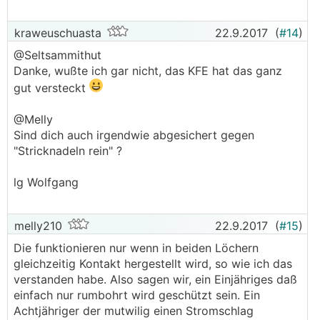
kraweuschuasta
22.9.2017
(
#14
)
@Seltsammithut
Danke, wußte ich gar nicht, das KFE hat das ganz
gut versteckt
@Melly
Sind dich auch irgendwie abgesichert gegen
"Stricknadeln rein" ?
lg Wolfgang
melly210
22.9.2017
(
#15
)
Die funktionieren nur wenn in beiden Löchern
gleichzeitig Kontakt hergestellt wird, so wie ich das
verstanden habe. Also sagen wir, ein Einjähriges daß
einfach nur rumbohrt wird geschützt sein. Ein
Achtjähriger der mutwilig einen Stromschlag