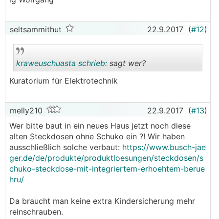
seltsammithut
22.9.2017
(
#12
)
kraweuschuasta schrieb:
sagt wer?
Kuratorium für Elektrotechnik
.
.
melly210
22.9.2017
(
#13
)
Wer bitte baut in ein neues Haus jetzt noch diese
alten Steckdosen ohne Schuko ein ?! Wir haben
ausschließlich solche verbaut:
https://www.busch-jae
ger.de/de/produkte/produktloesungen/steckdosen/s
chuko-steckdose-mit-integriertem-erhoehtem-berue
hru/
Da braucht man keine extra Kindersicherung mehr
reinschrauben.