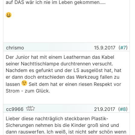
auf DAS wär ich nie im Leben gekommen.....
chrismo
15.9.2017
(
#7
)
Der Junior hat mit einem Leatherman das Kabel
seiner Nachttischlampe durchtrennen versucht.
Nachdem es gefunkt und der LS ausgelöst hat, hat
er dann doch entschieden das Werkzeug fallen zu
lassen
Seit dem hat er einen riesen Respekt vor
Strom - zum Glück.
cc9966
21.9.2017
(
#8
)
Lieber diese nachträglich steckbaren Plastik-
Sicherungen nehmen bis die Kinder groß sind und
dann rauswerfen. Ich weiß, ist nicht sehr schön wenn