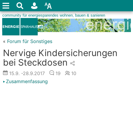
«
Forum für Sonstiges
Nervige Kindersicherungen
bei Steckdosen
15.9.
-28.9.2017
19
10
Zusammenfassung