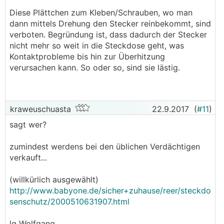
.
.
Diese Plättchen zum Kleben/Schrauben, wo man
dann mittels Drehung den Stecker reinbekommt, sind
verboten. Begründung ist, dass dadurch der Stecker
nicht mehr so weit in die Steckdose geht, was
Kontaktprobleme bis hin zur Überhitzung
verursachen kann. So oder so, sind sie lästig.
kraweuschuasta
22.9.2017
(
#11
)
sagt wer?
zumindest werdens bei den üblichen Verdächtigen
verkauft...
(willkürlich ausgewählt)
http://www.babyone.de/sicher+zuhause/reer/steckdo
senschutz/2000510631907.html
lg Wolfgang