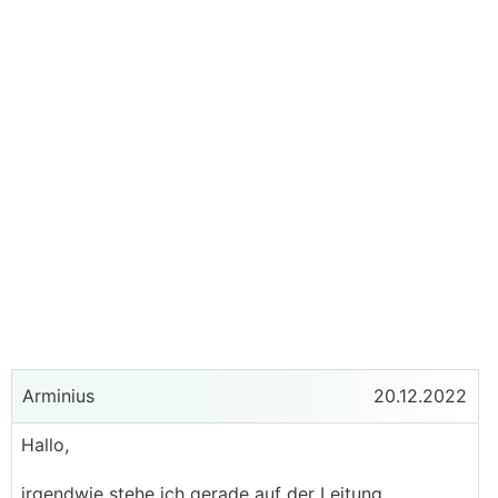
Arminius
20.12.2022
Hallo,
irgendwie stehe ich gerade auf der Leitung.