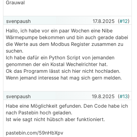
Grauwal
svenpaush
17.8.2025
(
#12
)
Hallo, ich habe vor ein paar Wochen eine Nibe
Wärmepumpe bekommen und bin auch gerade dabei
die Werte aus dem Modbus Register zusammen zu
suchen.
Ich habe dafür ein Python Script von jemanden
genommen der ein Kostal Wechelrichter hat.
Ok das Programm lässt sich hier nicht hochladen.
Wenn jemand interesse hat mag sich gern melden.
svenpaush
19.8.2025
(
#13
)
Habe eine Möglichkeit gefunden. Den Code habe ich
nach Pastebin hoch geladen.
Ist wie sagt nicht hübsch aber funktioniert.
pastebin.com/59nHbXpv