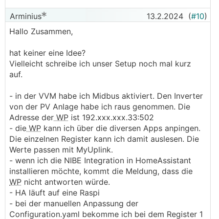
Arminius
13.2.2024
(
#10
)
Hallo Zusammen,
hat keiner eine Idee?
Vielleicht schreibe ich unser Setup noch mal kurz
auf.
- in der VVM habe ich Midbus aktiviert. Den Inverter
von der PV Anlage habe ich raus genommen. Die
Adresse der
WP
ist 192.xxx.xxx.33:502
- die
WP
kann ich über die diversen Apps anpingen.
Die einzelnen Register kann ich damit auslesen. Die
Werte passen mit MyUplink.
- wenn ich die NIBE Integration in HomeAssistant
installieren möchte, kommt die Meldung, dass die
WP
nicht antworten würde.
- HA läuft auf eine Raspi
- bei der manuellen Anpassung der
Configuration.yaml bekomme ich bei dem Register 1