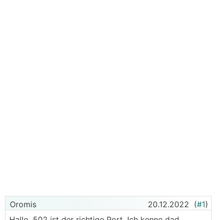
Oromis
20.12.2022
(
#1
)
Hallo, 502 ist der richtige Port. Ich kenne dad