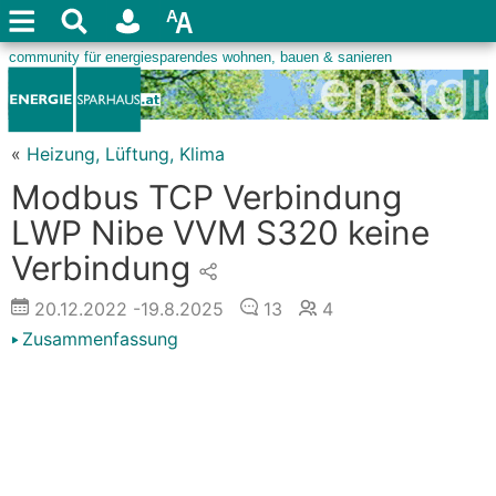
«
Heizung, Lüftung, Klima
Modbus TCP Verbindung
LWP Nibe VVM S320 keine
Verbindung
20.12.2022
-19.8.2025
13
4
Zusammenfassung