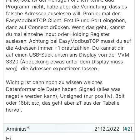
Programm nicht, habe aber die Vermutung, dass es
falsche Adressen auselesen will. Probier mal den
EasyModbusTCP Client. Erst IP und Port eingeben,
dann auf Connect drücken. Wenn das geht, kannst
du mal einzelne Input oder Holding Register
auslesen. Achtung bei EasyModbusTCP musst du auf
die Adressen immer +1 draufzählen. Du kannst dir
auf einen USB-Stick unten ans Display von der VVM
S320 (Abdeckung etwas unter dem Display muss
weg) die Adressen exportieren lassen.
Wichtig ist dann noch zu wissen welches
Datenformar die Daten haben. Signed (alles was
negativ werden kann), Unsigned (nur positiv), 8bit
oder 16bit etc, das geht aber zT aus der Tabelle
hervor.
Arminius
21.12.2022
(
#2
)
Hi,