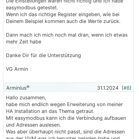
Die Einstellungen waren nicht richtig und ich habe
easymodbus getestet.
Wenn ich das richtige Register eingeben, wie bei
Deinem Beispiel kommen auch die Werte zurück.
Dann mach ich mich noch mal dran, wenn ich etwas
mehr Zeit habe
Danke Dir für die Unterstützung
VG Armin
Arminius
31.1.2024
(
#8
)
Hallo zusammen,
habe mich endlich wegen Erweiterung von meiner
HA Installation an das Thema getraut.
Mit easymodbus kann ich die Verbindung aufbauen
und Adressen auslesen.
Was aber überhaupt nicht passt, sind die Adressen
aus der VVM was ich herunter geladen habe und