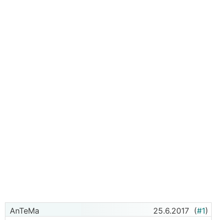
AnTeMa
25.6.2017
(
#1
)