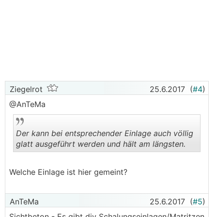
Ziegelrot
25.6.2017
(
#4
)
@AnTeMa
Der kann bei entsprechender Einlage auch völlig
glatt ausgeführt werden und hält am längsten.
.
.
Welche Einlage ist hier gemeint?
AnTeMa
25.6.2017
(
#5
)
Sichtbeton - Es gibt div Schalungseinlagen/Matritzen