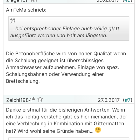
Ziegelrot
25.6.2017
(
#6
)
AmTeMa schrieb:
....bei entsprechender Einlage auch völlig glatt
ausgeführt werden und hält am längsten.
.
.
Die Betonoberfläche wird von hoher Qualität wenn
die Schalung geeignet ist überschüssiges
Anmachwasser aufzunehmen. Einlage von spez.
Schalungsbahnen oder Verwendung einer
Brettschalung.
Zeichi1984
27.6.2017
(
#7
)
Danke erstmal für die bisherigen Antworten. Wenn
ich das richtig verstehe gibt es hier niemanden, der
eine Verblechung in Kombination mit Gittermatten
hat? Wird wohl seine Gründe haben...