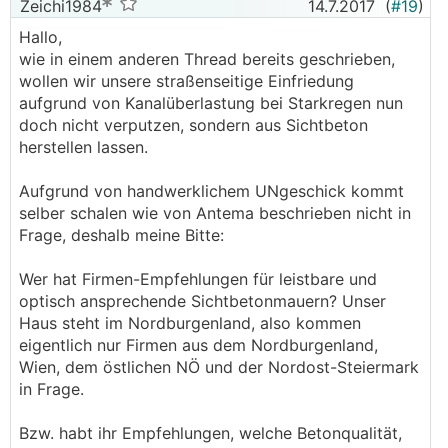
Zeichi1984
14.7.2017
(
#19
)
Hallo,
wie in einem anderen Thread bereits geschrieben,
wollen wir unsere straßenseitige Einfriedung
aufgrund von Kanalüberlastung bei Starkregen nun
doch nicht verputzen, sondern aus Sichtbeton
herstellen lassen.
Aufgrund von handwerklichem UNgeschick kommt
selber schalen wie von Antema beschrieben nicht in
Frage, deshalb meine Bitte:
Wer hat Firmen-Empfehlungen für leistbare und
optisch ansprechende Sichtbetonmauern? Unser
Haus steht im Nordburgenland, also kommen
eigentlich nur Firmen aus dem Nordburgenland,
Wien, dem östlichen NÖ und der Nordost-Steiermark
in Frage.
Bzw. habt ihr Empfehlungen, welche Betonqualität,