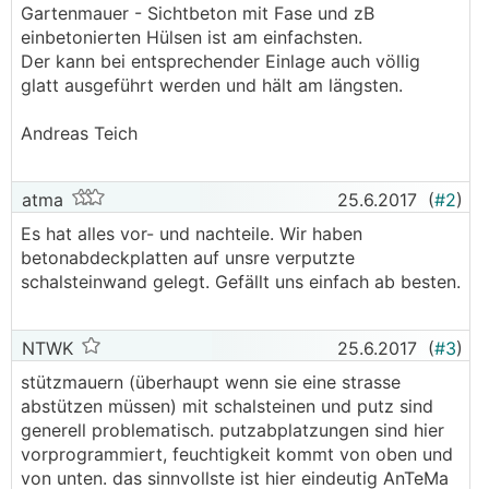
Gartenmauer - Sichtbeton mit Fase und zB
einbetonierten Hülsen ist am einfachsten.
Der kann bei entsprechender Einlage auch völlig
glatt ausgeführt werden und hält am längsten.
Andreas Teich
atma
25.6.2017
(
#2
)
Es hat alles vor- und nachteile. Wir haben
betonabdeckplatten auf unsre verputzte
schalsteinwand gelegt. Gefällt uns einfach ab besten.
NTWK
25.6.2017
(
#3
)
stützmauern (überhaupt wenn sie eine strasse
abstützen müssen) mit schalsteinen und putz sind
generell problematisch. putzabplatzungen sind hier
vorprogrammiert, feuchtigkeit kommt von oben und
von unten. das sinnvollste ist hier eindeutig AnTeMa