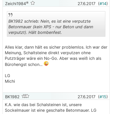
Zeichi1984
27.6.2017
(
#14
)
BK1982 schrieb: Nein, es ist eine verputzte
Betonmauer (kein XPS - nur Beton und dann
verputzt). Hält bombenfest.
.
.
Alles klar, dann hält es sicher problemlos. Ich war der
Meinung, Schaltsteine direkt verputzen ohne
Putzträger wäre ein No-Go. Aber was weiß ich als
Bürohengst schon...
LG
Michi
BK1982
27.6.2017
(
#15
)
K.A. wie das bei Schalsteinen ist, unsere
Sockelmauer ist eine geschalte Betonmauer. LG