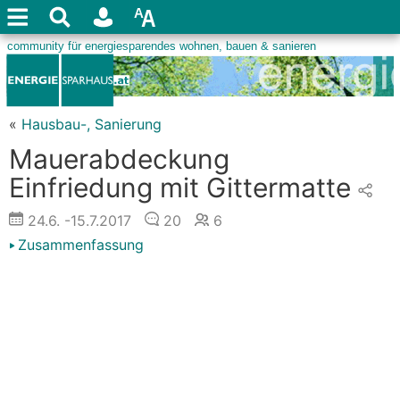
«
Hausbau-, Sanierung
Mauerabdeckung
Einfriedung mit Gittermatte
24.6.
-15.7.2017
20
6
Zusammenfassung