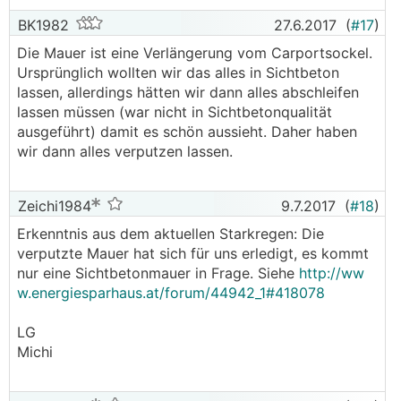
BK1982
27.6.2017
(
#17
)
Die Mauer ist eine Verlängerung vom Carportsockel.
Ursprünglich wollten wir das alles in Sichtbeton
lassen, allerdings hätten wir dann alles abschleifen
lassen müssen (war nicht in Sichtbetonqualität
ausgeführt) damit es schön aussieht. Daher haben
wir dann alles verputzen lassen.
Zeichi1984
9.7.2017
(
#18
)
Erkenntnis aus dem aktuellen Starkregen: Die
verputzte Mauer hat sich für uns erledigt, es kommt
nur eine Sichtbetonmauer in Frage. Siehe
http://ww
w.energiesparhaus.at/forum/44942_1#418078
LG
Michi