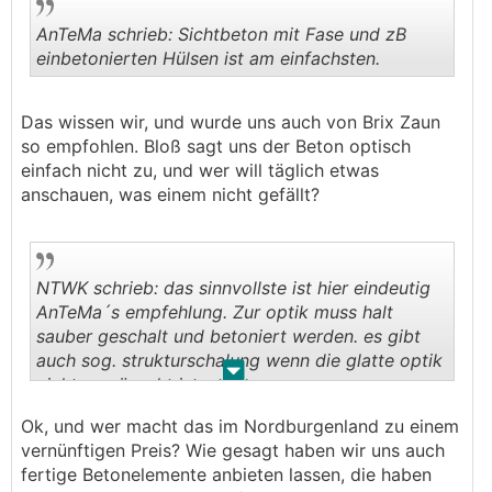
AnTeMa schrieb: Sichtbeton mit Fase und zB
einbetonierten Hülsen ist am einfachsten.
.
.
Das wissen wir, und wurde uns auch von Brix Zaun
so empfohlen. Bloß sagt uns der Beton optisch
einfach nicht zu, und wer will täglich etwas
anschauen, was einem nicht gefällt?
NTWK schrieb: das sinnvollste ist hier eindeutig
AnTeMa´s empfehlung. Zur optik muss halt
sauber geschalt und betoniert werden. es gibt
auch sog. strukturschalung wenn die glatte optik
.
.
nicht gewünscht ist.
Ok, und wer macht das im Nordburgenland zu einem
vernünftigen Preis? Wie gesagt haben wir uns auch
fertige Betonelemente anbieten lassen, die haben