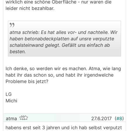
wirklich eine schöne Oberfläche - nur waren die
leider nicht bezahlbar.
atma schrieb: Es hat alles vor- und nachteile. Wir
haben betonabdeckplatten auf unsre verputzte
schalsteinwand gelegt. Gefällt uns einfach ab
besten.
.
.
Ich denke, so werden wir es machen. Atma, wie lang
habt ihr das schon so, und habt ihr irgendwelche
Probleme bis jetzt?
LG
Michi
atma
27.6.2017
(
#8
)
habens erst seit 3 jahren und ich hab selbst verputzt