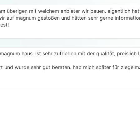
m überlgen mit welchem anbieter wir bauen. eigentlich hat
nd wir auf magnum gestoßen und hätten sehr gerne informati
est!
magnum haus. ist sehr zufrieden mit der qualität, preislich 
rt und wurde sehr gut beraten. hab mich später für ziegelm