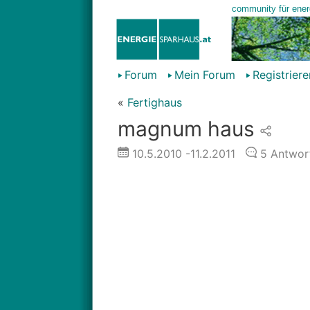
Forum
Mein Forum
Registriere
«
Fertighaus
magnum haus
10.5.2010
-11.2.2011
5
Antwor