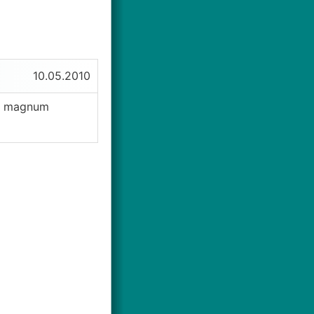
10.05.2010
em magnum