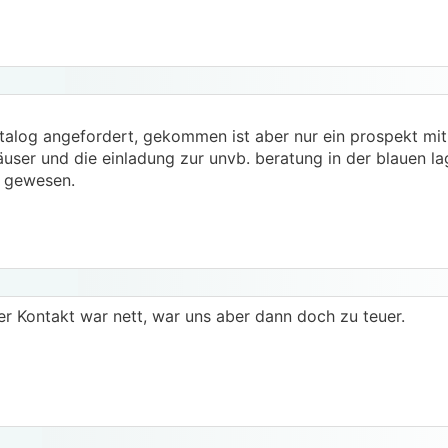
alog angefordert, gekommen ist aber nur ein prospekt mit
ser und die einladung zur unvb. beratung in der blauen la
t gewesen.
der Kontakt war nett, war uns aber dann doch zu teuer.