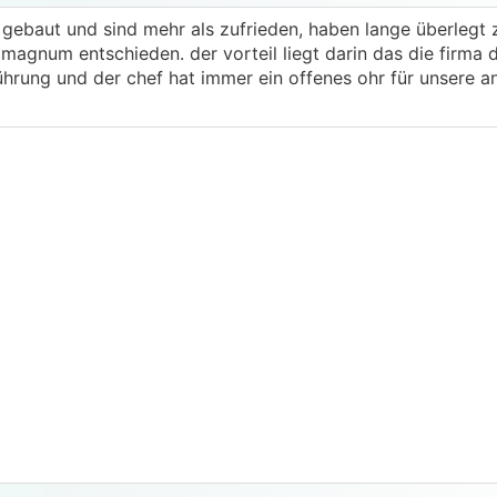
ebaut und sind mehr als zufrieden, haben lange überlegt z
magnum entschieden. der vorteil liegt darin das die firma
führung und der chef hat immer ein offenes ohr für unsere a