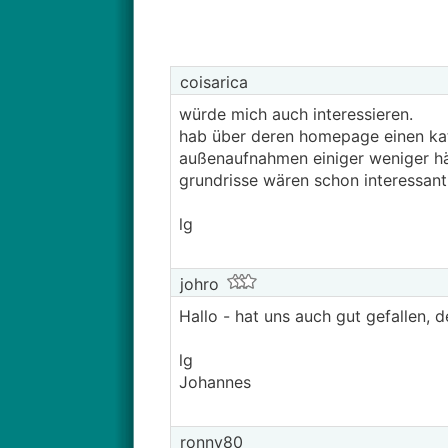
coisarica
würde mich auch interessieren.
hab über deren homepage einen kat
außenaufnahmen einiger weniger häu
grundrisse wären schon interessan
lg
johro
Hallo - hat uns auch gut gefallen, 
lg
Johannes
ronny80