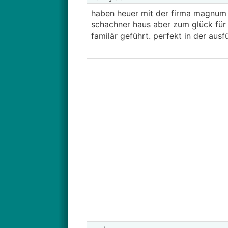
haben heuer mit der firma magnum g
schachner haus aber zum glück für 
familär geführt. perfekt in der aus