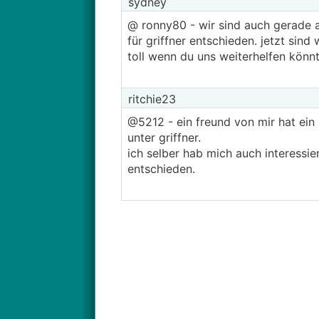
sydney
@ ronny80 - wir sind auch gerade a
für griffner entschieden. jetzt si
toll wenn du uns weiterhelfen könnt
ritchie23
@5212 - ein freund von mir hat ein 
unter griffner.
ich selber hab mich auch interessie
entschieden.