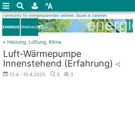
«
Heizung, Lüftung, Klima
Luft-Wärmepumpe
Innenstehend (Erfahrung)
13.4.
-15.4.2025
3
3