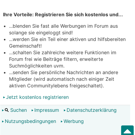
Ihre Vorteile: Registrieren Sie sich kostenlos und...
...blenden Sie fast alle Werbungen im Forum aus
solange sie eingeloggt sind!
...werden Sie ein Teil einer aktiven und hilfsbereiten
Gemeinschaft!
...schalten Sie zahlreiche weitere Funktionen im
Forum frei wie Beiträge filtern, erweiterte
Suchmöglichkeiten uvm.
...senden Sie persönliche Nachrichten an andere
Mitglieder (wird automatisch nach einiger Zeit
aktiven Communitylebens freigeschaltet).
Jetzt kostenlos registrieren
Suchen
Impressum
Datenschutzerklärung
Nutzungsbedingungen
Werbung