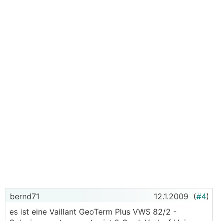
bernd71
12.1.2009
(
#4
)
es ist eine Vaillant GeoTerm Plus VWS 82/2 -