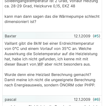
Soleeingangstemperatur ist 2 Grad, Vorlauf Heizung
ca. 28-29 Grad, Heizkurve 0,15, EKZ 48
kann man dann sagen das die Wärmepumpe schlecht
dimensioniert ist?
Baxter
12.1.2009
(
#5
)
Vaillant gibt die 8kW bei einer Erdreichtemperatur
von 0°C und einem Vorlauf von 35°C an. Welche
Auswirkung die Soletemperatur auf die Heizleistung
hat, habe ich nicht gefunden, ich kenne mit mit
dieser Bauart von
WP
aber nicht besonders aus.
Wurde denn eine Heizlast Berechnung gemacht?
Damit meine ich nicht die ungeeignete Berechnung
nach Energieausweis, sondern ÖNORM oder PHPP.
pascal
12.1.2009
(
#6
)