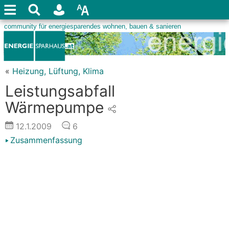
«
Heizung, Lüftung, Klima
Leistungsabfall
Wärmepumpe
12.1.2009
6
Zusammenfassung