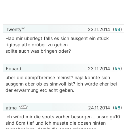
Twenty
23.11.2014
(
#4
)
Hab mir überlegt falls es sich ausgeht ein stück
rigipsplatte drüber zu geben
sollte auch was bringen oder?
Eduard
23.11.2014
(
#5
)
über die dampfbremse meinst? naja könnte sich
ausgehn aber ob es sinnvoll ist? ich würde eher bei
der erwärmung etc acht geben.
atma
24.11.2014
(
#6
)
ich würd mir die spots vorher besorgen... unsre gu10
sind 8cm tief und ich musste die dosen hinten