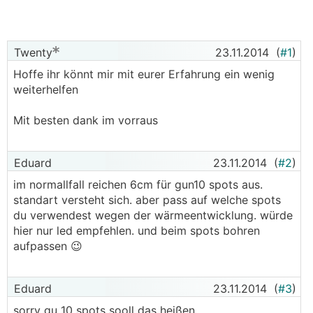
Twenty
23.11.2014
(
#1
)
Hoffe ihr könnt mir mit eurer Erfahrung ein wenig
weiterhelfen
Mit besten dank im vorraus
Eduard
23.11.2014
(
#2
)
im normallfall reichen 6cm für gun10 spots aus.
standart versteht sich. aber pass auf welche spots
du verwendest wegen der wärmeentwicklung. würde
hier nur led empfehlen. und beim spots bohren
aufpassen 😉
Eduard
23.11.2014
(
#3
)
sorry gu 10 spots sooll das heißen