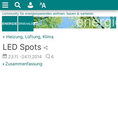
«
Heizung, Lüftung, Klima
LED Spots
23.11.
-24.11.2014
6
Zusammenfassung