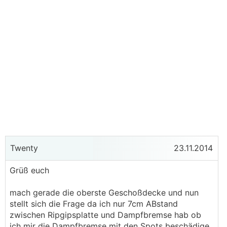
Twenty
23.11.2014
Grüß euch
mach gerade die oberste Geschoßdecke und nun
stellt sich die Frage da ich nur 7cm ABstand
zwischen Ripgipsplatte und Dampfbremse hab ob
ich mir die Dampfbremse mit den Spots beschädige