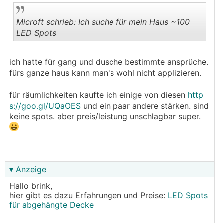
Microft schrieb: Ich suche für mein Haus ~100
LED Spots
.
.
ich hatte für gang und dusche bestimmte ansprüche.
fürs ganze haus kann man's wohl nicht applizieren.
für räumlichkeiten kaufte ich einige von diesen
http
s://goo.gl/UQaOES
und ein paar andere stärken. sind
keine spots. aber preis/leistung unschlagbar super.
▾ Anzeige
Hallo brink,
hier gibt es dazu Erfahrungen und Preise:
LED Spots
für abgehängte Decke