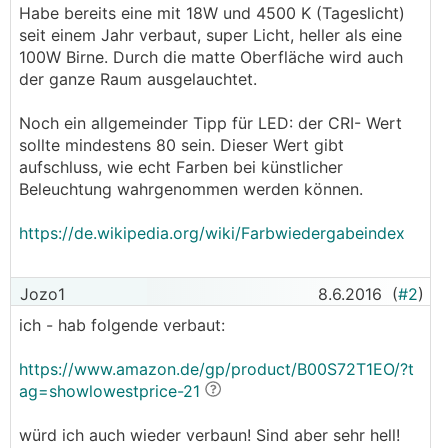
Habe bereits eine mit 18W und 4500 K (Tageslicht)
seit einem Jahr verbaut, super Licht, heller als eine
100W Birne. Durch die matte Oberfläche wird auch
der ganze Raum ausgelauchtet.
Noch ein allgemeinder Tipp für LED: der CRI- Wert
sollte mindestens 80 sein. Dieser Wert gibt
aufschluss, wie echt Farben bei künstlicher
Beleuchtung wahrgenommen werden können.
https://de.wikipedia.org/wiki/Farbwiedergabeindex
Jozo1
8.6.2016
(
#2
)
ich - hab folgende verbaut:
https://www.amazon.de/gp/product/B00S72T1EO/?t
ag=showlowestprice-21
würd ich auch wieder verbaun! Sind aber sehr hell!