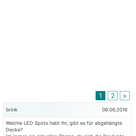
1
2
>
brink
08.06.2016
Welche LED Spots habt ihr, gibt es für abgehängte
Decke?