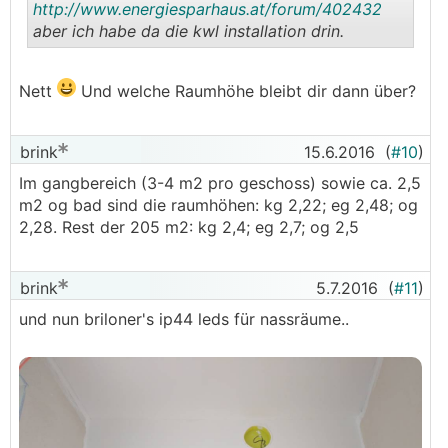
http://www.energiesparhaus.at/forum/402432
aber ich habe da die kwl installation drin.
.
.
Nett
Und welche Raumhöhe bleibt dir dann über?
brink
15.6.2016
(
#10
)
Im gangbereich (3-4 m2 pro geschoss) sowie ca. 2,5
m2 og bad sind die raumhöhen: kg 2,22; eg 2,48; og
2,28. Rest der 205 m2: kg 2,4; eg 2,7; og 2,5
brink
5.7.2016
(
#11
)
und nun briloner's ip44 leds für nassräume..