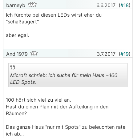
barneyb
6.6.2017
(
#18
)
Ich fürchte bei diesen LEDs wirst eher du
"schaßaugert"
aber egal.
Andi1979
3.7.2017
(
#19
)
Microft schrieb: Ich suche für mein Haus ~100
LED Spots.
.
.
100 hört sich viel zu viel an.
Hast du einen Plan mit der Aufteilung in den
Räumen?
Das ganze Haus "nur mit Spots" zu beleuchten rate
ich ab...