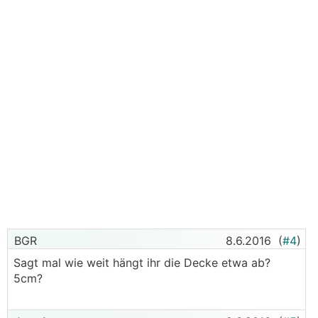
BGR
8.6.2016
(
#4
)
Sagt mal wie weit hängt ihr die Decke etwa ab?
5cm?