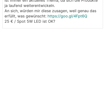
Ist immer ein aktuelles Thema, da sich die Produkte
ja laufend weiterentwickeln.
An sich, würden mir diese zusagen, weil genau das
erfüllt, was gewünscht:
https://goo.gl/4Fpt6Q
25 € / Spot 5W LED ist OK?