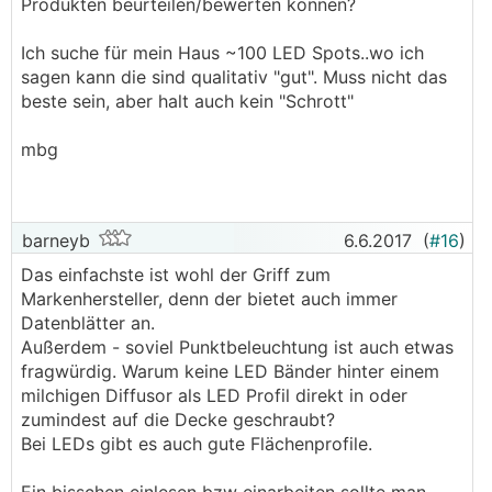
Produkten beurteilen/bewerten können?
Ich suche für mein Haus ~100 LED Spots..wo ich
sagen kann die sind qualitativ "gut". Muss nicht das
beste sein, aber halt auch kein "Schrott"
mbg
barneyb
6.6.2017
(
#16
)
Das einfachste ist wohl der Griff zum
Markenhersteller, denn der bietet auch immer
Datenblätter an.
Außerdem - soviel Punktbeleuchtung ist auch etwas
fragwürdig. Warum keine LED Bänder hinter einem
milchigen Diffusor als LED Profil direkt in oder
zumindest auf die Decke geschraubt?
Bei LEDs gibt es auch gute Flächenprofile.