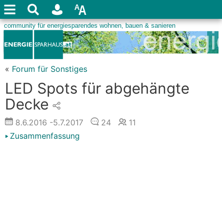
«
Forum für Sonstiges
LED Spots für abgehängte
Decke
8.6.2016
-5.7.2017
24
11
Zusammenfassung