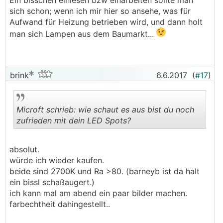
Ein bisschen einlesen bzw einarbeiten sollte man
sich schon; wenn ich mir hier so ansehe, was für
Aufwand für Heizung betrieben wird, und dann holt
man sich Lampen aus dem Baumarkt...
brink
6.6.2017
(
#17
)
Microft schrieb: wie schaut es aus bist du noch
zufrieden mit dein LED Spots?
.
.
absolut.
würde ich wieder kaufen.
beide sind 2700K und Ra >80. (barneyb ist da halt
ein bissl schaßaugert.)
ich kann mal am abend ein paar bilder machen.
farbechtheit dahingestellt..