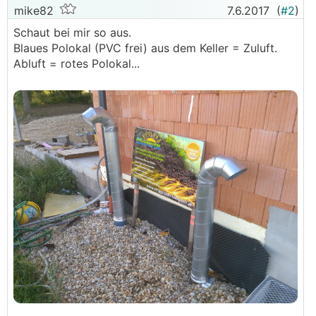
mike82
7.6.2017
(
#2
)
Schaut bei mir so aus.
Blaues Polokal (PVC frei) aus dem Keller = Zuluft.
Abluft = rotes Polokal...