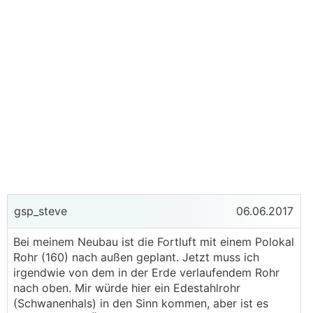
gsp_steve
06.06.2017
Bei meinem Neubau ist die Fortluft mit einem Polokal
Rohr (160) nach außen geplant. Jetzt muss ich
irgendwie von dem in der Erde verlaufendem Rohr
nach oben. Mir würde hier ein Edestahlrohr
(Schwanenhals) in den Sinn kommen, aber ist es