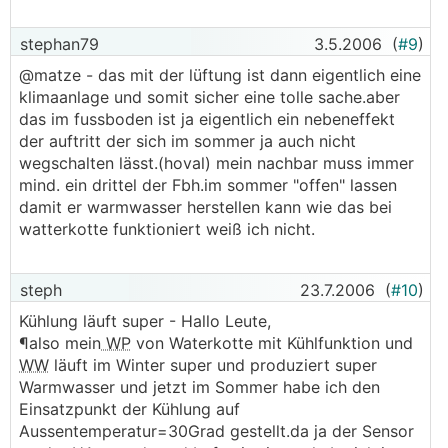
stephan79
3.5.2006
(
#9
)
@matze - das mit der lüftung ist dann eigentlich eine
klimaanlage und somit sicher eine tolle sache.aber
das im fussboden ist ja eigentlich ein nebeneffekt
der auftritt der sich im sommer ja auch nicht
wegschalten lässt.(hoval) mein nachbar muss immer
mind. ein drittel der Fbh.im sommer "offen" lassen
damit er warmwasser herstellen kann wie das bei
watterkotte funktioniert weiß ich nicht.
steph
23.7.2006
(
#10
)
Kühlung läuft super - Hallo Leute,
¶also mein
WP
von Waterkotte mit Kühlfunktion und
WW
läuft im Winter super und produziert super
Warmwasser und jetzt im Sommer habe ich den
Einsatzpunkt der Kühlung auf
Aussentemperatur=30Grad gestellt.da ja der Sensor