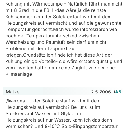
Kühlung mit Wärmepumpe - Natürlich fährt man nicht
mit 8 Grad in die
FBH
-das wäre ja die reinste
Kühlkammer-nein der Solekreislauf wird mit dem
Heizungskreislauf vermischt und auf die gewünschte
Temperatur gebracht.Mich würde interessieren wie
hoch der Temperaturunterschied zwischen
Wandheizung und Raumluft sein darf um nicht
Probleme mit dem Taupunkt zu
kriegen.Grundsätzlich finde ich hat diese Art der
Kühlung einige Vorteile- sie wäre erstens günstig und
zum zweiten hätte man keine Zugluft wie bei einer
Klimaanlage
Matze
2.5.2006
(
#5
)
@verona - ...der Solekreislauf wird mit dem
Heizungskreislauf vermischt? Bei uns ist im
Solekreislauf Wasser mit Glykol, im
Heizungskreislauf nur Wasser, kann ich das denn
vermischen? Und 8-10°C Sole-Eingangstemperatur