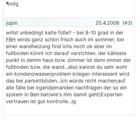
¶mfg
jupin
20.4.2006
(
#3
)
willst unbedingt kalte füße? - bei 8-10 grad in der
FBH
wirds ganz schön frisch auch im sommer; bei
einer wandheizung find ichs noch ok aber im
fußboden könnt ich darauf verzichten. der kälteste
punkt in deinm haus bzw. zimmer ist dann immer der
fußboden bzw. die wand...also kannst du sehr wohl
ein kondenzwasserproblem kriegen interessant wird
das bei parkettböden...ich würds nicht machen;auf
alle fälle bei irgendjemanden nachfragen der so ein
system in Betr.hat(wie's ihm damit geht)Experten
vertrauen ist gut kontrolle...lg