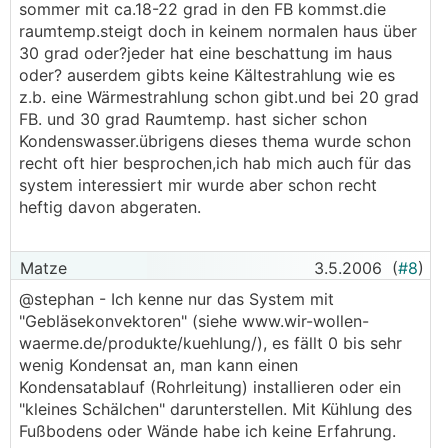
sommer mit ca.18-22 grad in den FB kommst.die
raumtemp.steigt doch in keinem normalen haus über
30 grad oder?jeder hat eine beschattung im haus
oder? auserdem gibts keine Kältestrahlung wie es
z.b. eine Wärmestrahlung schon gibt.und bei 20 grad
FB. und 30 grad Raumtemp. hast sicher schon
Kondenswasser.übrigens dieses thema wurde schon
recht oft hier besprochen,ich hab mich auch für das
system interessiert mir wurde aber schon recht
heftig davon abgeraten.
Matze
3.5.2006
(
#8
)
@stephan - Ich kenne nur das System mit
"Gebläsekonvektoren" (siehe www.wir-wollen-
waerme.de/produkte/kuehlung/), es fällt 0 bis sehr
wenig Kondensat an, man kann einen
Kondensatablauf (Rohrleitung) installieren oder ein
"kleines Schälchen" darunterstellen. Mit Kühlung des
Fußbodens oder Wände habe ich keine Erfahrung.