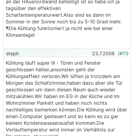
an der HAusnordwand befestigt ist so habe ich ja
tagsüber den effektiven
Schattentemperaturwert.Also sind es dann im
Sommer in der Sonne noch bis zu 5-10 Grad mehr.
¶Die Kühlung funktioniert ja nicht wie bei einer
Klimaanlage!
steph
23.7.2006
(
#11
)
Kühlung läuft super III - Türen und Fenster
geschlossen halten,ansonsten geht der
Kühlungseffekt verloren.Wir lüften ja trotzdem am
Morgen das Schlafzimmer,haben dazu aber die Tür
geschlossen um dann diesen Raum auch wieder
mitzukühlen.Wir haben im EG in der Küche und Im
Wohnzimmer Parkett und haben noch nichts
nachteiliges bemerken können.Die Kühlung wird über
einen Computer gesteuert und so kann es zu gar
keinem Kondenswasserausfall kommen.Die
Vorlauftemperatur wird immer im Verhältnis zur