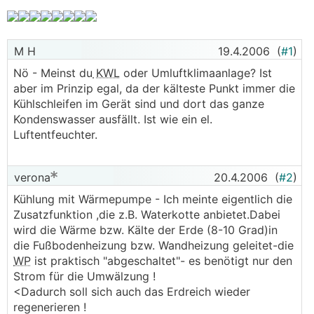
M H
19.4.2006
(
#1
)
Nö - Meinst du
KWL
oder Umluftklimaanlage? Ist
aber im Prinzip egal, da der kälteste Punkt immer die
Kühlschleifen im Gerät sind und dort das ganze
Kondenswasser ausfällt. Ist wie ein el.
Luftentfeuchter.
verona
20.4.2006
(
#2
)
Kühlung mit Wärmepumpe - Ich meinte eigentlich die
Zusatzfunktion ,die z.B. Waterkotte anbietet.Dabei
wird die Wärme bzw. Kälte der Erde (8-10 Grad)in
die Fußbodenheizung bzw. Wandheizung geleitet-die
WP
ist praktisch "abgeschaltet"- es benötigt nur den
Strom für die Umwälzung !
<Dadurch soll sich auch das Erdreich wieder
regenerieren !