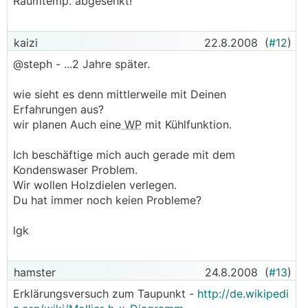
Raumtemp. abgesenkt!
kaizi
22.8.2008
(
#12
)
@steph - ...2 Jahre später.
wie sieht es denn mittlerweile mit Deinen
Erfahrungen aus?
wir planen Auch eine
WP
mit Kühlfunktion.
Ich beschäftige mich auch gerade mit dem
Kondenswaser Problem.
Wir wollen Holzdielen verlegen.
Du hat immer noch keien Probleme?
lgk
hamster
24.8.2008
(
#13
)
Erklärungsversuch zum Taupunkt -
http://de.wikipedi