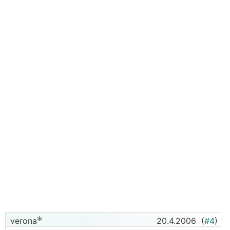
verona
20.4.2006
(
#4
)