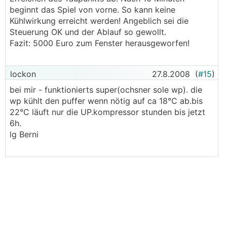
beginnt das Spiel von vorne. So kann keine
Kühlwirkung erreicht werden! Angeblich sei die
Steuerung OK und der Ablauf so gewollt.
Fazit: 5000 Euro zum Fenster herausgeworfen!
lockon
27.8.2008
(
#15
)
bei mir - funktionierts super(ochsner sole wp). die
wp kühlt den puffer wenn nötig auf ca 18°C ab.bis
22°C läuft nur die UP.kompressor stunden bis jetzt
6h.
lg Berni