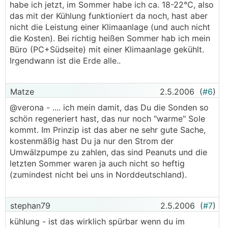
habe ich jetzt, im Sommer habe ich ca. 18-22°C, also
das mit der Kühlung funktioniert da noch, hast aber
nicht die Leistung einer Klimaanlage (und auch nicht
die Kosten). Bei richtig heißen Sommer hab ich mein
Büro (PC+Südseite) mit einer Klimaanlage gekühlt.
Irgendwann ist die Erde alle..
Matze
2.5.2006
(
#6
)
@verona - .... ich mein damit, das Du die Sonden so
schön regeneriert hast, das nur noch "warme" Sole
kommt. Im Prinzip ist das aber ne sehr gute Sache,
kostenmäßig hast Du ja nur den Strom der
Umwälzpumpe zu zahlen, das sind Peanuts und die
letzten Sommer waren ja auch nicht so heftig
(zumindest nicht bei uns in Norddeutschland).
stephan79
2.5.2006
(
#7
)
kühlung - ist das wirklich spürbar wenn du im