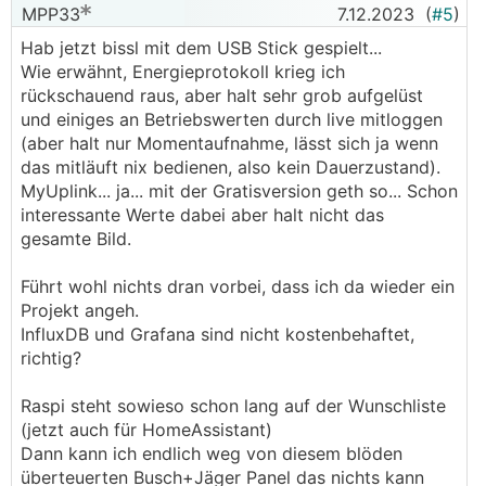
MPP33
7.12.2023
(
#5
)
Hab jetzt bissl mit dem USB Stick gespielt...
Wie erwähnt, Energieprotokoll krieg ich
rückschauend raus, aber halt sehr grob aufgelüst
und einiges an Betriebswerten durch live mitloggen
(aber halt nur Momentaufnahme, lässt sich ja wenn
das mitläuft nix bedienen, also kein Dauerzustand).
MyUplink... ja... mit der Gratisversion geth so... Schon
interessante Werte dabei aber halt nicht das
gesamte Bild.
Führt wohl nichts dran vorbei, dass ich da wieder ein
Projekt angeh.
InfluxDB und Grafana sind nicht kostenbehaftet,
richtig?
Raspi steht sowieso schon lang auf der Wunschliste
(jetzt auch für HomeAssistant)
Dann kann ich endlich weg von diesem blöden
überteuerten Busch+Jäger Panel das nichts kann