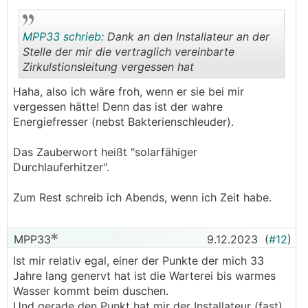
MPP33 schrieb:
Dank an den Installateur an der
Stelle der mir die vertraglich vereinbarte
Zirkulstionsleitung vergessen hat
.
.
Haha, also ich wäre froh, wenn er sie bei mir
vergessen hätte! Denn das ist der wahre
Energiefresser (nebst Bakterienschleuder).
Das Zauberwort heißt "solarfähiger
Durchlauferhitzer".
Zum Rest schreib ich Abends, wenn ich Zeit habe.
MPP33
9.12.2023
(
#12
)
Ist mir relativ egal, einer der Punkte der mich 33
Jahre lang genervt hat ist die Warterei bis warmes
Wasser kommt beim duschen.
Und gerade den Punkt hat mir der Installateur (fast)