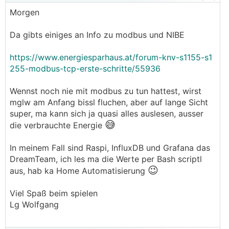
Morgen
Da gibts einiges an Info zu modbus und NIBE
https://www.energiesparhaus.at/forum-knv-s1155-s1
255-modbus-tcp-erste-schritte/55936
Wennst noch nie mit modbus zu tun hattest, wirst
mglw am Anfang bissl fluchen, aber auf lange Sicht
super, ma kann sich ja quasi alles auslesen, ausser
😅
die verbrauchte Energie
In meinem Fall sind Raspi, InfluxDB und Grafana das
DreamTeam, ich les ma die Werte per Bash scriptl
😉
aus, hab ka Home Automatisierung
Viel Spaß beim spielen
Lg Wolfgang