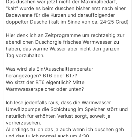
Das duschen war jetzt nicht der Maximalbedarf,
"kalt" wurde es beim duschen bisher erst nach einer
Badewanne für die Kurzen und darauffolgender
doppelter Dusche (kalt im Sinne von ca. 24-25 Grad)
Hier denk ich an Zeitprogramme um rechtzeitig zur
abendlichen Duschorgie frisches Warmwasser zu
haben, das warme Wasser aber nicht den ganzen
Tag vorzuhalten.
Was wird als Ein/Ausschalttemperatur
herangezogen? BT6 oder BT7?
Wo sitzt der BT6 eigentlich? Mitte
Warmwasserspeicher oder unten?
Ich lese jedenfalls raus, dass die Warmwasser
Umwälzpumpe die Schichtung im Speicher stört und
natürlich für erhöhten Verlust sorgt, soweit ja
vorherzusehen.
Allerdings tu ich das ja auch wenn ich duschen geh
und das tu ich normal auch um 4:30.