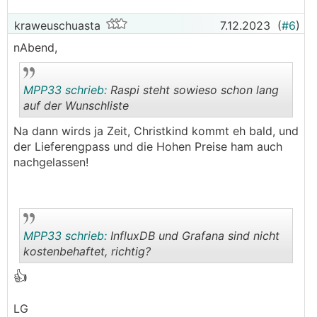
kraweuschuasta
7.12.2023
(
#6
)
nAbend,
MPP33 schrieb:
Raspi steht sowieso schon lang
auf der Wunschliste
Na dann wirds ja Zeit, Christkind kommt eh bald, und
.
.
der Lieferengpass und die Hohen Preise ham auch
nachgelassen!
MPP33 schrieb:
InfluxDB und Grafana sind nicht
kostenbehaftet, richtig?
👍
.
.
LG