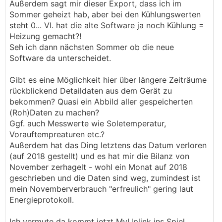
Außerdem sagt mir dieser Export, dass ich im
Sommer geheizt hab, aber bei den Kühlungswerten
steht 0... Vl. hat die alte Software ja noch Kühlung =
Heizung gemacht?!
Seh ich dann nächsten Sommer ob die neue
Software da unterscheidet.
Gibt es eine Möglichkeit hier über längere Zeiträume
rückblickend Detaildaten aus dem Gerät zu
bekommen? Quasi ein Abbild aller gespeicherten
(Roh)Daten zu machen?
Ggf. auch Messwerte wie Soletemperatur,
Vorauftempreaturen etc.?
Außerdem hat das Ding letztens das Datum verloren
(auf 2018 gestellt) und es hat mir die Bilanz von
November zerhagelt - wohl ein Monat auf 2018
geschrieben und die Daten sind weg, zumindest ist
mein Novemberverbrauch "erfreulich" gering laut
Energieprotokoll.
Ich vermute da kommt jetzt MyUplink ins Spiel.