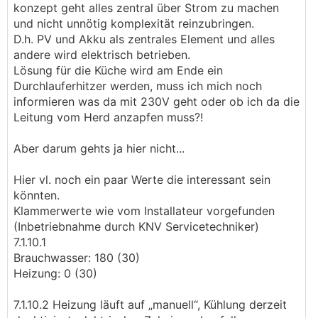
konzept geht alles zentral über Strom zu machen
und nicht unnötig komplexität reinzubringen.
D.h. PV und Akku als zentrales Element und alles
andere wird elektrisch betrieben.
Lösung für die Küche wird am Ende ein
Durchlauferhitzer werden, muss ich mich noch
informieren was da mit 230V geht oder ob ich da die
Leitung vom Herd anzapfen muss?!
Aber darum gehts ja hier nicht...
Hier vl. noch ein paar Werte die interessant sein
könnten.
Klammerwerte wie vom Installateur vorgefunden
(Inbetriebnahme durch KNV Servicetechniker)
7.1.10.1
Brauchwasser: 180 (30)
Heizung: 0 (30)
7.1.10.2 Heizung läuft auf „manuell“, Kühlung derzeit