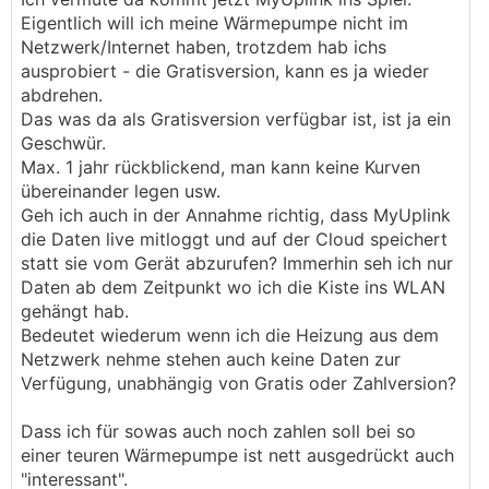
Eigentlich will ich meine Wärmepumpe nicht im
Netzwerk/Internet haben, trotzdem hab ichs
ausprobiert - die Gratisversion, kann es ja wieder
abdrehen.
Das was da als Gratisversion verfügbar ist, ist ja ein
Geschwür.
Max. 1 jahr rückblickend, man kann keine Kurven
übereinander legen usw.
Geh ich auch in der Annahme richtig, dass MyUplink
die Daten live mitloggt und auf der Cloud speichert
statt sie vom Gerät abzurufen? Immerhin seh ich nur
Daten ab dem Zeitpunkt wo ich die Kiste ins WLAN
gehängt hab.
Bedeutet wiederum wenn ich die Heizung aus dem
Netzwerk nehme stehen auch keine Daten zur
Verfügung, unabhängig von Gratis oder Zahlversion?
Dass ich für sowas auch noch zahlen soll bei so
einer teuren Wärmepumpe ist nett ausgedrückt auch
"interessant".