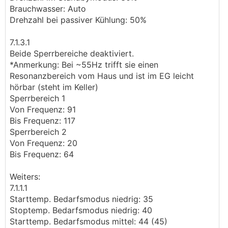
Brauchwasser: Auto
Drehzahl bei passiver Kühlung: 50%
7.1.3.1
Beide Sperrbereiche deaktiviert.
*Anmerkung: Bei ~55Hz trifft sie einen
Resonanzbereich vom Haus und ist im EG leicht
hörbar (steht im Keller)
Sperrbereich 1
Von Frequenz: 91
Bis Frequenz: 117
Sperrbereich 2
Von Frequenz: 20
Bis Frequenz: 64
Weiters:
7.1.1.1
Starttemp. Bedarfsmodus niedrig: 35
Stoptemp. Bedarfsmodus niedrig: 40
Starttemp. Bedarfsmodus mittel: 44 (45)