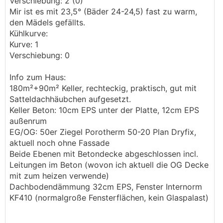
Verschiebung: 2 (0)
Mir ist es mit 23,5° (Bäder 24-24,5) fast zu warm,
den Mädels gefällts.
Kühlkurve:
Kurve: 1
Verschiebung: 0
Info zum Haus:
180m²+90m² Keller, rechteckig, praktisch, gut mit
Satteldachhäubchen aufgesetzt.
Keller Beton: 10cm EPS unter der Platte, 12cm EPS
außenrum
EG/OG: 50er Ziegel Porotherm 50-20 Plan Dryfix,
aktuell noch ohne Fassade
Beide Ebenen mit Betondecke abgeschlossen incl.
Leitungen im Beton (wovon ich aktuell die OG Decke
mit zum heizen verwende)
Dachbodendämmung 32cm EPS, Fenster Internorm
KF410 (normalgroße Fensterflächen, kein Glaspalast)