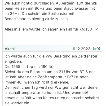
WP
auch richtig durchladen. Außerdem läuft die
WP
beim Heizen mit 90Hz und beim Brauchwasser mit
ca 35Hz. Da scheint ein Zeitfenster mit
Bedarfsmodus niedrig aktiv zu sein.
Alles in allem würde ich sagen ein Fall für @ds50 :P
Akani
9.12.2023
(
#9
)
Ich würde auch für die Ww Bereitung ein Zeitfenster
eingeben.
Die 1255 ist top mit 180 ltr.
Siehst du den Einbruch um ca 21 Uhr von BT 6 der
ist kalt aber deine Zapftemperatur Bt7 ist noch
immer 40° wenn ich richtig erkenne.
Den restlichen Tag wird nur Ww gemacht weil deine
einschalttemperatur zu hoch ist. Und wenn bt6
etwas auskühlt wenn Kaltes unten nachsteht schaltet
sie wieder ein.