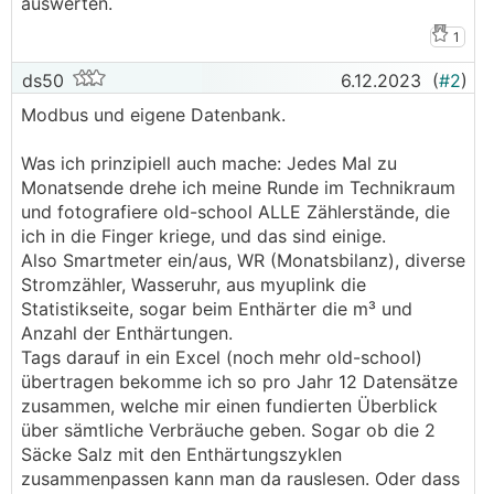
auswerten.
1
ds50
6.12.2023
(
#2
)
Modbus und eigene Datenbank.
Was ich prinzipiell auch mache: Jedes Mal zu
Monatsende drehe ich meine Runde im Technikraum
und fotografiere old-school ALLE Zählerstände, die
ich in die Finger kriege, und das sind einige.
Also Smartmeter ein/aus, WR (Monatsbilanz), diverse
Stromzähler, Wasseruhr, aus myuplink die
Statistikseite, sogar beim Enthärter die m³ und
Anzahl der Enthärtungen.
Tags darauf in ein Excel (noch mehr old-school)
übertragen bekomme ich so pro Jahr 12 Datensätze
zusammen, welche mir einen fundierten Überblick
über sämtliche Verbräuche geben. Sogar ob die 2
Säcke Salz mit den Enthärtungszyklen
zusammenpassen kann man da rauslesen. Oder dass