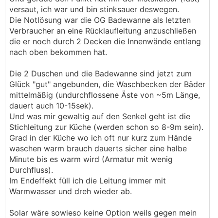
versaut, ich war und bin stinksauer deswegen.
Die Notlösung war die OG Badewanne als letzten
Verbraucher an eine Rücklaufleitung anzuschließen
die er noch durch 2 Decken die Innenwände entlang
nach oben bekommen hat.
Die 2 Duschen und die Badewanne sind jetzt zum
Glück "gut" angebunden, die Waschbecken der Bäder
mittelmäßig (undurchflossene Äste von ~5m Länge,
dauert auch 10-15sek).
Und was mir gewaltig auf den Senkel geht ist die
Stichleitung zur Küche (werden schon so 8-9m sein).
Grad in der Küche wo ich oft nur kurz zum Hände
waschen warm brauch dauerts sicher eine halbe
Minute bis es warm wird (Armatur mit wenig
Durchfluss).
Im Endeffekt füll ich die Leitung immer mit
Warmwasser und dreh wieder ab.
Solar wäre sowieso keine Option weils gegen mein