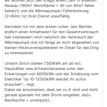
wir wohnen jetzt seit knapp einem Jahr in unserem
Neubau (180m² Wohnfläche + 40 von 90m² Keller
beheizt) und die Wärmepumpe+Tiefenbohrung
(2x80m) tut ihren Dienst unauffällig.
Nachdem ich mit dem ersten vollen Jahr Betrieb
endlich einen Anhaltswert für den Gesamtverbrauch
hab interessiert mich natürlich der Verbrauch der
Wärmepumpe und ich fange an mich abgesehen von
kleinen Heizkurvenspielereien im Detail für das Ding
zu interessieren.
Unterm Strich stehen 7300kWh am all incl.
Hauszähler was erfreulicherweise unter den
Erwartungen von 8000kWh und der Schätzung vom
Elektriker "so 10-12000kWh werdet ihr schon
brauchen"... liegt.
Dabei sei anzumerken, dass wir zu 4. sind und nicht
gerade sparsam mit dem Strom umgehen, dazu
Baufeuchte + unverputzt...