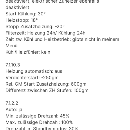
deaktiviert, elektrischer Zuheizer ebenfalls
deaktiviert
Start Kühlung: 30°
Heizstopp: 18°
Stopp Zusatzheizung: -20°
Filterzeit: Heizung 24h/ Kühlung 24h
Zeit zw. Kühl und Heizbetrieb: gibts nicht in meinem
Menü
Kühl/Heizfühler: kein
7.1.10.3
Heizung automatisch: aus
Verdichterstart: -250gm
Rel. GM Start Zusatzheizung: 600gm
Differenz zwischen ZH Stufen: 100gm
7.1.2.2
Auto: ja
Min. zulässige Drehzahl: 45%
Max. zulässige Drehzahl: 100%
Drehzahl im Standbymodus: 30%