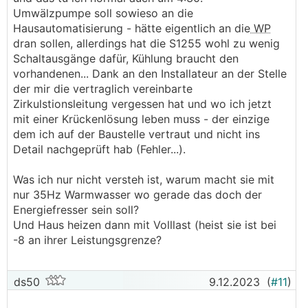
Umwälzpumpe soll sowieso an die
Hausautomatisierung - hätte eigentlich an die
WP
dran sollen, allerdings hat die S1255 wohl zu wenig
Schaltausgänge dafür, Kühlung braucht den
vorhandenen... Dank an den Installateur an der Stelle
der mir die vertraglich vereinbarte
Zirkulstionsleitung vergessen hat und wo ich jetzt
mit einer Krückenlösung leben muss - der einzige
dem ich auf der Baustelle vertraut und nicht ins
Detail nachgeprüft hab (Fehler...).
Was ich nur nicht versteh ist, warum macht sie mit
nur 35Hz Warmwasser wo gerade das doch der
Energiefresser sein soll?
Und Haus heizen dann mit Volllast (heist sie ist bei
-8 an ihrer Leistungsgrenze?
ds50
9.12.2023
(
#11
)