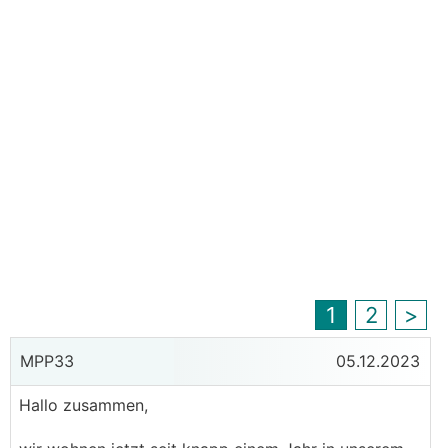
1
2
>
MPP33
05.12.2023
Hallo zusammen,