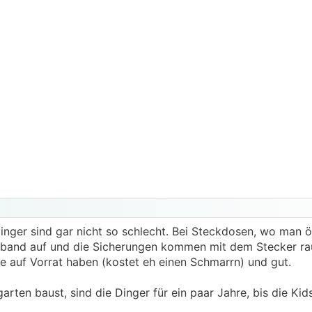
inger sind gar nicht so schlecht. Bei Steckdosen, wo man ö
band auf und die Sicherungen kommen mit dem Stecker rau
ige auf Vorrat haben (kostet eh einen Schmarrn) und gut.
rten baust, sind die Dinger für ein paar Jahre, bis die Ki