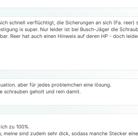
ch schnell verflüchtigt, die Sicherungen an sich (Fa. reer) 
estigung is super. Nur leider ist bei Busch-Jäger die Schrau
bar. Reer hat auch einen Hinweis auf deren HP - doch leide
ituation. aber für jedes problemchen eine lösung.
e schrauben geholt und rein damit.
 ich zu 100%.
, meine sind zudem sehr dick, sodass manche Stecker eine