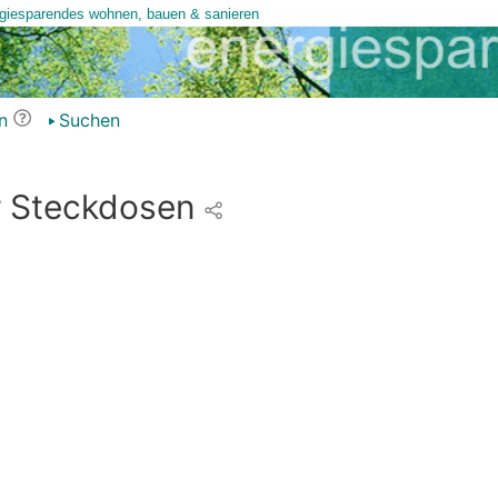
n
Suchen
r Steckdosen