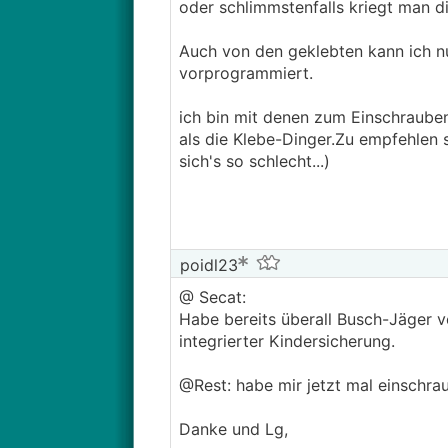
oder schlimmstenfalls kriegt man di
Auch von den geklebten kann ich nu
vorprogrammiert.
ich bin mit denen zum Einschrauben
als die Klebe-Dinger.Zu empfehlen 
sich's so schlecht...)
poidl23
@ Secat:
Habe bereits überall Busch-Jäger 
integrierter Kindersicherung.
@Rest: habe mir jetzt mal einschr
Danke und Lg,