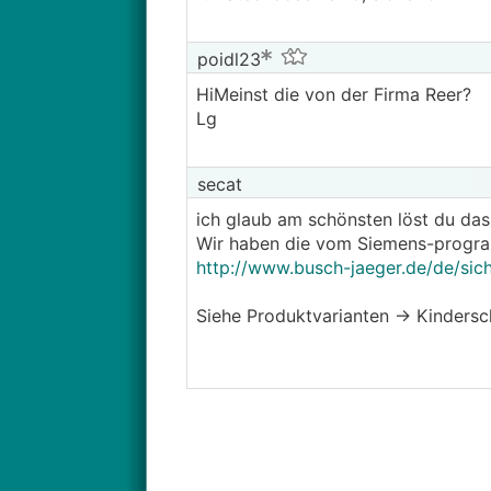
poidl23
HiMeinst die von der Firma Reer?
Lg
secat
ich glaub am schönsten löst du da
Wir haben die vom Siemens-progra
http://www.busch-jaeger.de/de/sic
Siehe Produktvarianten -> Kinders