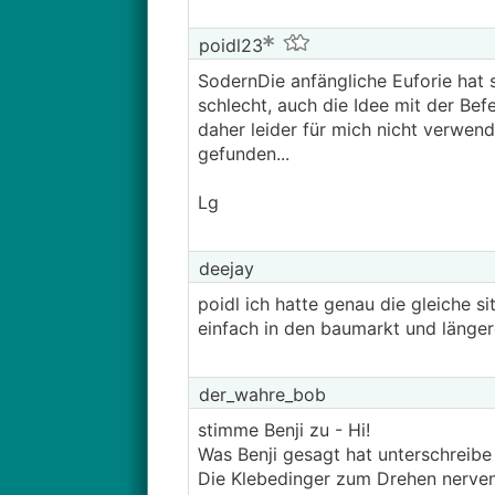
poidl23
SodernDie anfängliche Euforie hat si
schlecht, auch die Idee mit der Bef
daher leider für mich nicht verwend
gefunden...
Lg
deejay
poidl ich hatte genau die gleiche s
einfach in den baumarkt und länger
der_wahre_bob
stimme Benji zu - Hi!
Was Benji gesagt hat unterschreibe
Die Klebedinger zum Drehen nerven