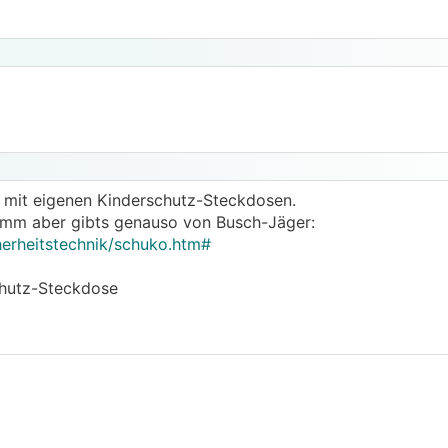
s mit eigenen Kinderschutz-Steckdosen.
mm aber gibts genauso von Busch-Jäger:
herheitstechnik/schuko.htm#
chutz-Steckdose