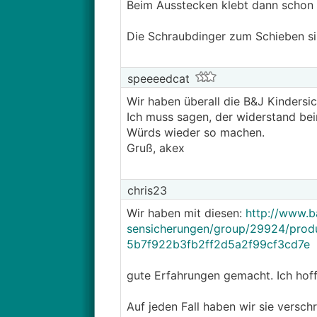
Beim Ausstecken klebt dann schon 
Die Schraubdinger zum Schieben sin
speeeedcat
Wir haben überall die B&J Kindersic
Ich muss sagen, der widerstand bei
Würds wieder so machen.
Gruß, akex
chris23
Wir haben mit diesen:
http://www.b
sensicherungen/group/29924/prod
5b7f922b3fb2ff2d5a2f99cf3cd7e
gute Erfahrungen gemacht. Ich hoffe 
Auf jeden Fall haben wir sie versc