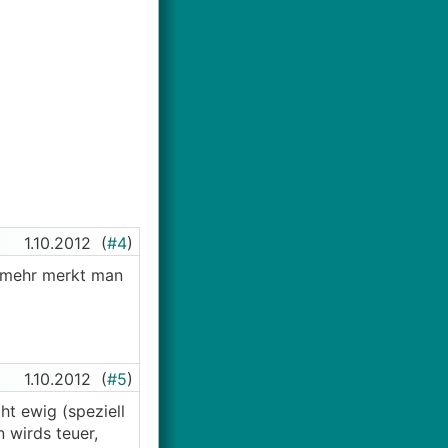
1.10.2012
(
#4
)
m mehr merkt man
1.10.2012
(
#5
)
ht ewig (speziell
 wirds teuer,