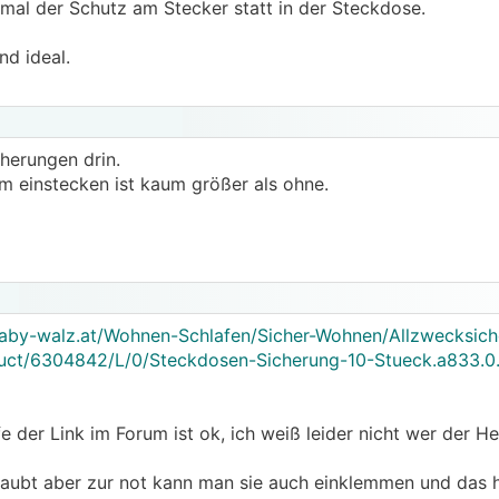
mal der Schutz am Stecker statt in der Steckdose.
d ideal.
herungen drin.
m einstecken ist kaum größer als ohne.
aby-walz.at/Wohnen-Schlafen/Sicher-Wohnen/Allzwecksic
uct/6304842/L/0/Steckdosen-Sicherung-10-Stueck.a833.0
der Link im Forum ist ok, ich weiß leider nicht wer der Hers
hraubt aber zur not kann man sie auch einklemmen und das 