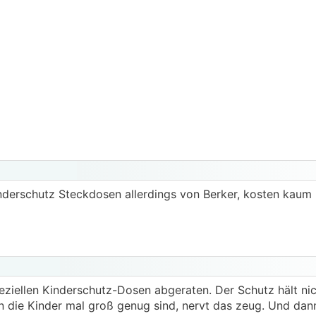
derschutz Steckdosen allerdings von Berker, kosten kau
eziellen Kinderschutz-Dosen abgeraten. Der Schutz hält nic
 die Kinder mal groß genug sind, nervt das zeug. Und dann