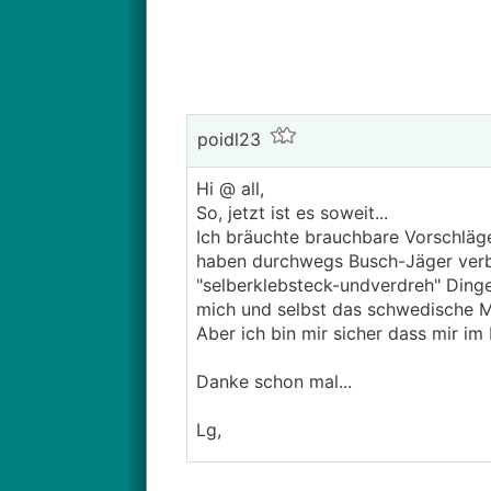
poidl23
Hi @ all,
So, jetzt ist es soweit...
Ich bräuchte brauchbare Vorschläge
haben durchwegs Busch-Jäger verba
"selberklebsteck-undverdreh" Ding
mich und selbst das schwedische Mö
Aber ich bin mir sicher dass mir im
Danke schon mal...
Lg,