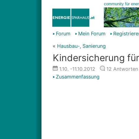
Forum
Mein Forum
Registriere
«
Hausbau-, Sanierung
Kindersicherung fü
1.10.
-11.10.2012
12
Antworten
Zusammenfassung