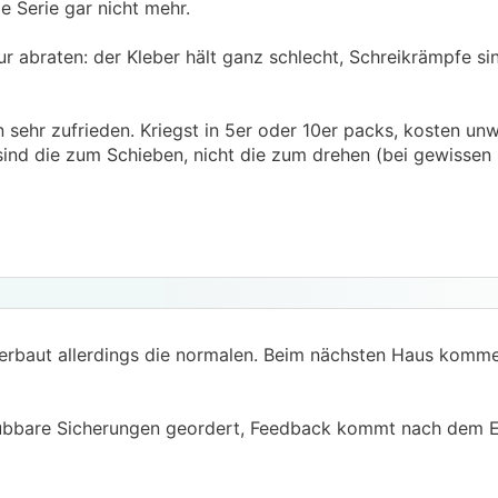
e Serie gar nicht mehr.
r abraten: der Kleber hält ganz schlecht, Schreikrämpfe si
 sehr zufrieden. Kriegst in 5er oder 10er packs, kosten un
sind die zum Schieben, nicht die zum drehen (bei gewissen
verbaut allerdings die normalen. Beim nächsten Haus komme
aubbare Sicherungen geordert, Feedback kommt nach dem Ei