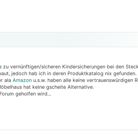
 zu vernünftigen/sicheren Kindersicherungen bei den Stec
ut, jedoch hab ich in deren Produktkatalog nix gefunden.
er ala
Amazon
u.s.w. haben alle keine vertrauenswürdigen R
belhaus hat keine gscheite Alternative.
 Forum geholfen wird...