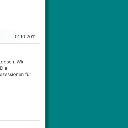
01.10.2012
kdosen. Wir
 Die
ezessionen für