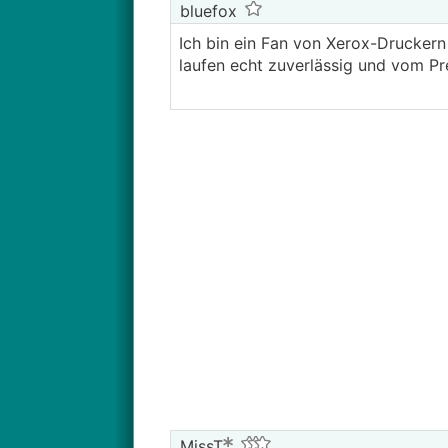
bluefox
Ich bin ein Fan von Xerox-Druckern
laufen echt zuverlässig und vom Pre
MissT