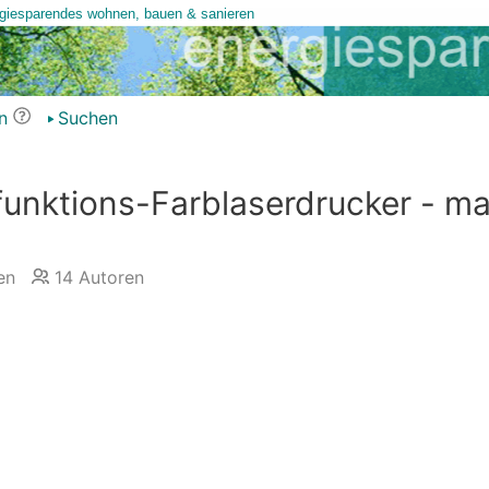
n
Suchen
funktions-Farblaserdrucker - ma
en
14
Autoren