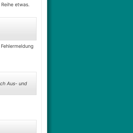
 Reihe etwas.
e Fehlermeldung
ach Aus- und