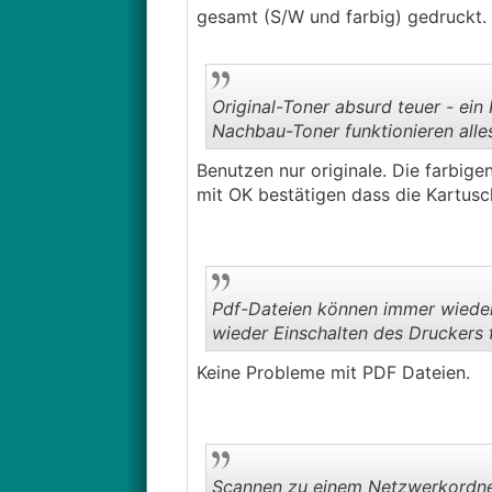
gesamt (S/W und farbig) gedruckt.
Original-Toner absurd teuer - ein
Nachbau-Toner funktionieren alles
Benutzen nur originale. Die farbig
mit OK bestätigen dass die Kartusch
Pdf-Dateien können immer wieder 
wieder Einschalten des Druckers f
Keine Probleme mit PDF Dateien.
Scannen zu einem Netzwerkordner