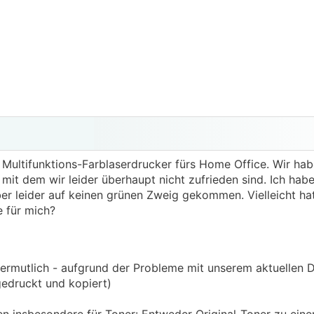
Multifunktions-Farblaserdrucker fürs Home Office. Wir habe
t dem wir leider überhaupt nicht zufrieden sind. Ich hab
ber leider auf keinen grünen Zweig gekommen. Vielleicht ha
 für mich?
vermutlich - aufgrund der Probleme mit unserem aktuellen 
gedruckt und kopiert)