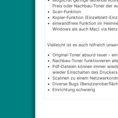
Möglichst geringe laufende Kost
Preis oder Nachbau-Toner der
wi
Scan-Funktion
Kopier-Funktion (Einzelblatt-Einz
einwandfreie Funktion im Heimn
Windows als auch Mac) via Netz
Vielleicht ist es auch hilfreich u
Original-Toner absurd teuer - ei
Nachbau-Toner funktionieren alle
Pdf-Dateien können immer wieder
wieder Einschalten des Druckers 
Scannen zu einem Netzwerkordne
Diverse Bugs (Benutzeroberfläche
Einrichtung schwierig