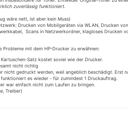
en insbesondere für Toner: Entweder Original-Toner zu ein
rklich zuverlässig funktioniert.
ug wäre nett, ist aber kein Muss)
etzwerk: Drucken von Mobilgeräten via WLAN, Drucken vo
werkkabel, Scans in Netzwerkordner, klagloses Drucken v
nsere Probleme mit dem HP-Drucker zu erwähnen:
n Kartuschen-Satz kostet soviel wie der Drucker.
samt nicht richtig
 nicht gedruckt werden, weil angeblich beschädigt. Erst 
funktioniert es wieder - für zumindest 1 Druckauftrag.
r war einfach nicht zum Laufen zu bringen.
, Treiber)