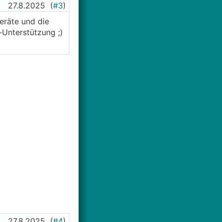
27.8.2025
(
#3
)
eräte und die
-Unterstützung ;)
27.8.2025
(
#4
)