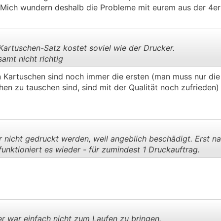
 Mich wundern deshalb die Probleme mit eurem aus der 4er
 Kartuschen-Satz kostet soviel wie der Drucker.
amt nicht richtig
en Kartuschen sind noch immer die ersten (man muss nur di
.
.
en zu tauschen sind, sind mit der Qualität noch zufrieden)
nicht gedruckt werden, weil angeblich beschädigt. Erst n
unktioniert es wieder - für zumindest 1 Druckauftrag.
.
.
 war einfach nicht zum Laufen zu bringen.