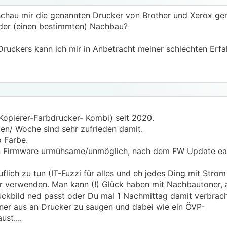
schau mir die genannten Drucker von Brother und Xerox ger
oder (einen bestimmten) Nachbau?
ruckers kann ich mir in Anbetracht meiner schlechten Erfa
pierer-Farbdrucker- Kombi) seit 2020.
ten/ Woche sind sehr zufrieden damit.
o Farbe.
en Firmware urmühsame/unmöglich, nach dem FW Update ea
flich zu tun (IT-Fuzzi für alles und eh jedes Ding mit Strom
er verwenden. Man kann (!) Glück haben mit Nachbautoner, 
ruckbild ned passt oder Du mal 1 Nachmittag damit verbrac
ner aus an Drucker zu saugen und dabei wie ein ÖVP-
st....