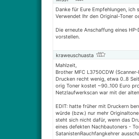
Danke für Eure Empfehlungen, ich 
Verwendet Ihr den Original-Toner 
Die erneute Anschaffung eines HP-D
vorstellen.
kraweuschuasta
Mahlzeit,
Brother MFC L3750CDW (Scanner-Ko
Drucken recht wenig, etwa 0..8 Sei
orig Toner kostet ~90..100 Euro pr
Netzlaufwerkscan war mit der alt
EDIT: hatte früher mit Druckern beru
würde (bzw.) nur mehr Originalton
steht sich nicht dafür, wenn das D
eines defekten Nachbautoners - To
SatanistenRauchfangkehrer ausschau