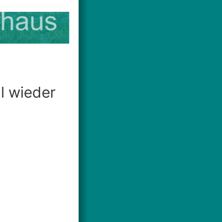
l wieder