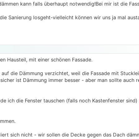
 dämmen kann falls überhaupt notwendig!Bei mir ist die Fas
die Sanierung losgeht-vielleicht können wir uns ja mal aust
nen Hausteil, mit einer schönen Fassade.
r auf die Dämmung verzichtet, weil die Fassade mit Stuckle
 sicher ist Dämmung immer besser - aber man sollte auch re
de ich die Fenster tauschen (falls noch Kastenfenster sind)
ämmen.
iert sich nicht - wir sollen die Decke gegen das Dach däm