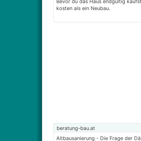
Bevor du das Haus endgültig kaufst
kosten als ein Neubau.
beratung-bau.at
Altbausanierung - Die Frage der D