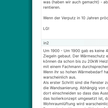
was (haben wir auch gemacht) - aber
rentieren.
Wenn der Verputz in 10 Jahren pröc
LG!
in2
Um 1900 - Um 1900 gab es keine 45
Ziegeln gebaut. Der Wärmeschutz 
können da schon bis zu 20kW Heizl
mit einem Fachmann durchsprechen
Wenn ihr so hohen Wärmebedarf hab
warscheinlich aus.
Als erster Schritt sind die Fenste
die Wandsanierung. Abhängig von d
dort einschneiden so dass das Auss
das Isolierkonzept umgesetzt ist, d
Wohnraumlüftung wird warscheinlich 