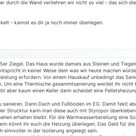
 durch die Wand verliehren wir nicht so viel - das sich di
kelt - kannst es dir ja noch immer überlegen.
er Ziegel. Das Haus wurde damals aus Steinen und Tiegeln
entspricht in keiner Weise dem was wir heute machen wür
eistung erfordern. Vor einem Hauskauf unbedingt das San
. Um eine Thermische gesammtsanierung werdet ihr nich
t aber kaum einen Keller dann scheidet eine Pelletsheizun
r zu sanieren. Dann Dach und Fußboden im EG. Damit feklt a
er Strucktur kann man diese auch mit Styropor überkleben
ehen erhalten bleibt. Für die Warmwasserbereitung eine So
ann könnt ihr euch die Heizung überlegen. Das Geld für die
sinnvoller in der Isolierung angelegt sein.