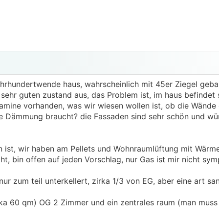
ahrhundertwende haus, wahrscheinlich mit 45er Ziegel geba
n sehr guten zustand aus, das Problem ist, im haus befindet 
amine vorhanden, was wir wiesen wollen ist, ob die Wände 
 Dämmung braucht? die Fassaden sind sehr schön und wür
 ist, wir haben am Pellets und Wohnraumlüftung mit Wär
, bin offen auf jeden Vorschlag, nur Gas ist mir nicht sympa
ur zum teil unterkellert, zirka 1/3 von EG, aber eine art sa
ka 60 qm) OG 2 Zimmer und ein zentrales raum (man muss 