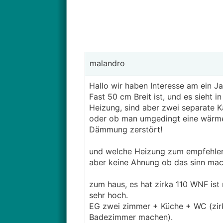
malandro
Hallo wir haben Interesse am ein J
Fast 50 cm Breit ist, und es sieht i
Heizung, sind aber zwei separate K
oder ob man umgedingt eine wärme
Dämmung zerstört!
und welche Heizung zum empfehlen
aber keine Ahnung ob das sinn macht
zum haus, es hat zirka 110 WNF ist n
sehr hoch.
EG zwei zimmer + Küche + WC (zir
Badezimmer machen).