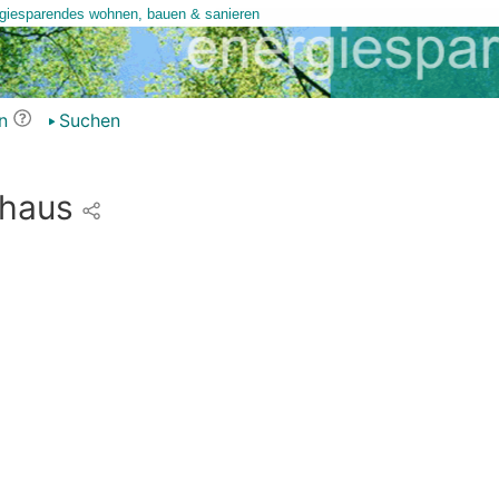
n
Suchen
 haus