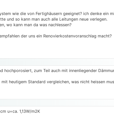
tem wie die von Fertighäusern geeignet? ich denke ein m
te und so kann man auch alle Leitungen neue verlegen.
en, wo kann man da was nachlessen?
n empfahlen der uns ein Renovierkostenvoranschlag macht?
nd hochporosiert, zum Teil auch mit innenliegender Dämmu
 mit heutigem Standard vergleichen, was nicht heissen mus
50cm u=ca. 1,13W/m2K