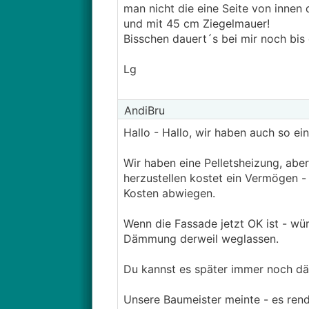
man nicht die eine Seite von innen
und mit 45 cm Ziegelmauer!
Bisschen dauert´s bei mir noch bis 
Lg
AndiBru
Hallo - Hallo, wir haben auch so ei
Wir haben eine Pelletsheizung, abe
herzustellen kostet ein Vermögen -
Kosten abwiegen.
Wenn die Fassade jetzt OK ist - wür
Dämmung derweil weglassen.
Du kannst es später immer noch d
Unsere Baumeister meinte - es rend