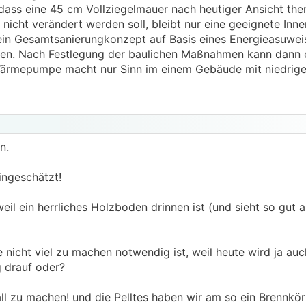
dass eine 45 cm Vollziegelmauer nach heutiger Ansicht the
 nicht verändert werden soll, bleibt nur eine geeignete I
ein Gesamtsanierungkonzept auf Basis eines Energieasuwei
en. Nach Festlegung der baulichen Maßnahmen kann dann 
ärmepumpe macht nur Sinn im einem Gebäude mit niedrige
n.
ingeschätzt!
eil ein herrliches Holzboden drinnen ist (und sieht so gut a
nicht viel zu machen notwendig ist, weil heute wird ja auc
drauf oder?
ll zu machen! und die Pelltes haben wir am so ein Brennkör