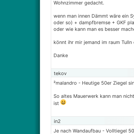
Wohnzimmer gedacht.
wenn man innen Dämmt wäre ein Sys
oder so) + dampfbremse + GKF plat
oder wie kann man es besser mach
könnt ihr mir jemand im raum Tull
Danke
tekov
²malandro - Heutige 50er Ziegel si
So altes Mauerwerk kann man nicht
ist
in2
Je nach Wandaufbau - Volltiegel 