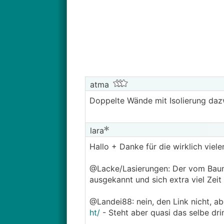
atma
Doppelte Wände mit Isolierung dazw
lara
Hallo + Danke für die wirklich viel
@Lacke/Lasierungen: Der vom Baumar
ausgekannt und sich extra viel Ze
@Landei88: nein, den Link nicht, ab
ht/
- Steht aber quasi das selbe drin