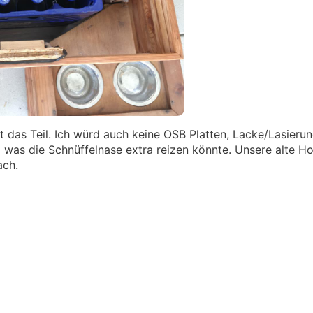
das Teil. Ich würd auch keine OSB Platten, Lacke/Lasieru
 was die Schnüffelnase extra reizen könnte. Unsere alte H
ach.