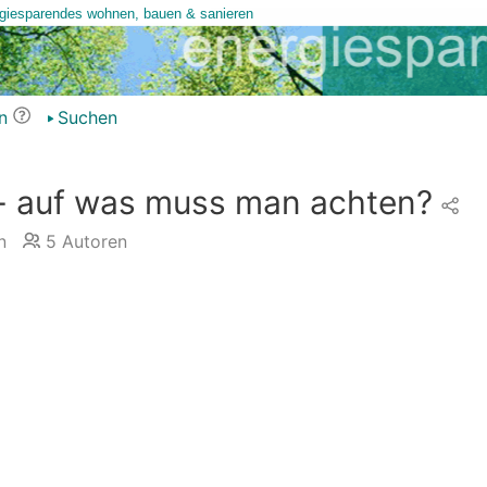
n
Suchen
- auf was muss man achten?
n
5
Autoren