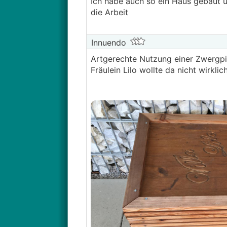
Ich habe auch so ein Haus gebaut u
die Arbeit
Innuendo
Artgerechte Nutzung einer Zwergp
Fräulein Lilo wollte da nicht wirklich