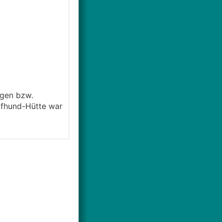
ngen bzw.
ofhund-Hütte war