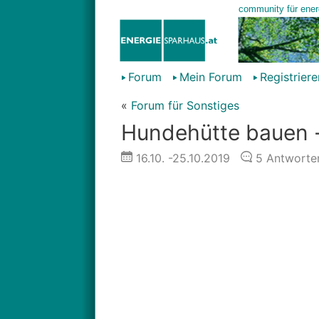
Forum
Mein Forum
Registriere
«
Forum für Sonstiges
Hundehütte bauen 
16.10.
-25.10.2019
5
Antworte