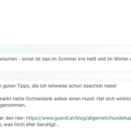
ischen - sonst ist das im Sommer irre heiß und im Winter e
en guten Tipps, die ich teilweise schon beachtet habe!
kt hatte Gottseidank selber einen Hund. Hat sich wirklic
it genommen.
er den hier:
https://www.guardi.at/blog/allgemein/hundehu
, was mich eher beruhigt...