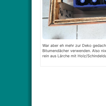
War aber eh mehr zur Deko gedacht 
Bitumendächer verwenden. Also nix
rein aus Lärche mit Holz/Schindeld