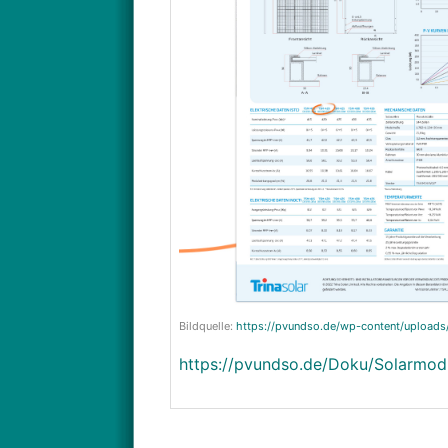
Bildquelle:
https://pvundso.de/wp-content/upload
https://pvundso.de/Doku/Solarm