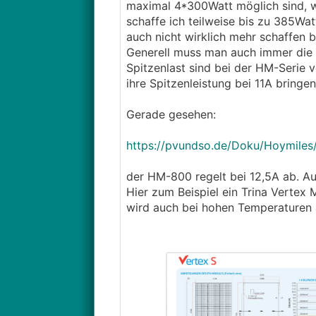
maximal 4*300Watt möglich sind, w
schaffe ich teilweise bis zu 385Wat
auch nicht wirklich mehr schaffen 
Generell muss man auch immer die P
Spitzenlast sind bei der HM-Serie 
ihre Spitzenleistung bei 11A bring
Gerade gesehen:
https://pvundso.de/Doku/Hoymile
der HM-800 regelt bei 12,5A ab. Au
Hier zum Beispiel ein Trina Vertex
wird auch bei hohen Temperaturen 