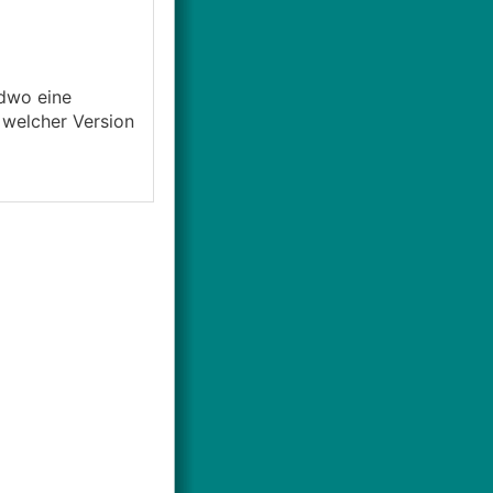
ndwo eine
 welcher Version