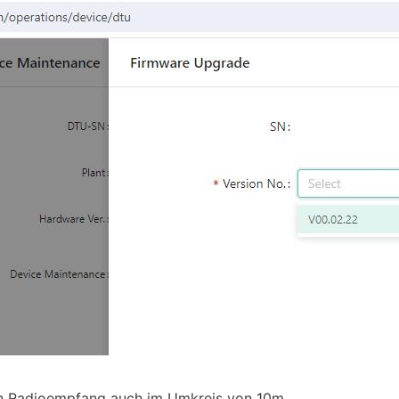
n Radioempfang auch im Umkreis von 10m...