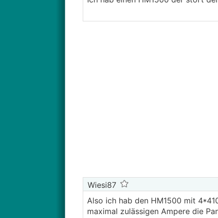
Wiesi87
Also ich hab den HM1500 mit 4*410
maximal zulässigen Ampere die Pan