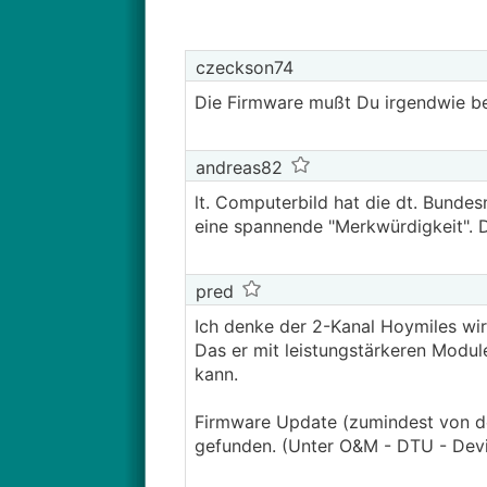
czeckson74
Die Firmware mußt Du irgendwie bei
andreas82
lt. Computerbild hat die dt. Bund
eine spannende "Merkwürdigkeit". Da
pred
Ich denke der 2-Kanal Hoymiles wir
Das er mit leistungstärkeren Modu
kann.
Firmware Update (zumindest von de
gefunden. (Unter O&M - DTU - Dev