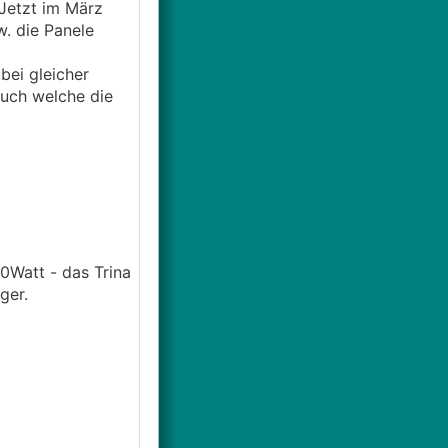
Jetzt im März
w. die Panele
bei gleicher
auch welche die
0Watt - das Trina
ger.