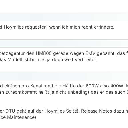
 Hoymiles requesten, wenn ich mich recht errinnere.
esnetzagentur den HM800 gerade wegen EMV gebannt, das f
s Modell ist bei uns ja doch weit verbreitet.
d einfach pro Kanal rund die Hälfte der 800W also 400W li
len zurechtkommt heißt ja nicht unbedingt das er das auc
r DTU geht auf der Hoymiles Seite), Release Notes dazu ha
ice Maintenance)