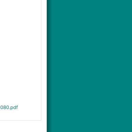
080.pdf