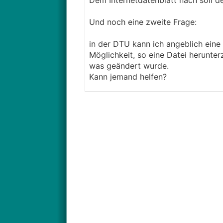
Dem Internetdatenblatt nach soll 
Und noch eine zweite Frage:
in der DTU kann ich angeblich eine 
Möglichkeit, so eine Datei herunte
was geändert wurde.
Kann jemand helfen?