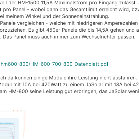
eil der HM-1500 11,5A Maximalstrom pro Eingang zulässt. 
t pro Panel - wobei dann das Gesamtlimit erreicht wird, bz
bei meinem Winkel und der Sonneneinstrahlung.
anele vergleichen - welche mit niedrigeren Amperezahlen 
vorzuziehen. Es gibt 450er Panele die bis 14,5A gehen und 
en. Das Panel muss auch immer zum Wechselrichter passen.
s/hm600-800/HM-600-700-800_Datenblatt.pdf
ch da können einige Module ihre Leistung nicht ausfahren.
 Modul mit 10A bei 420Watt zu einem JaSolar mit 13A bei 42
am HM-800 seine Leistung gut erbringen, das JaSolar weni