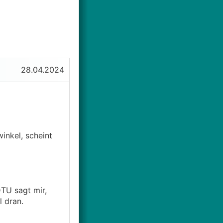
28.04.2024
inkel, scheint
TU sagt mir,
l dran.