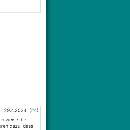
29.4.2024
(
#4
)
eilweise die
uren dazu, dass