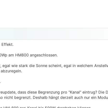
 Effekt.
450Wp am HM800 angeschlossen.
egal wie stark die Sonne scheint, egal in welchem Anstellw
 abzuregeln.
.
eupdate, dass diese Begrenzung pro "Kanal" eintrug? Die D
lso nicht begrenzt. Deshalb hängt derzeit auch nur ein Modu