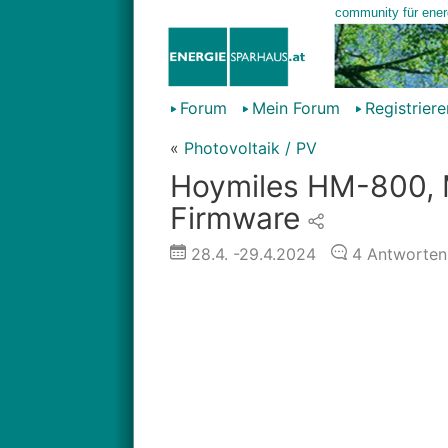
Forum
Mein Forum
Registriere
«
Photovoltaik / PV
Hoymiles HM-800, 
Firmware
28.4.
-29.4.2024
4
Antworten