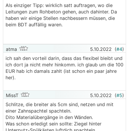
Als einziger Tipp: wirklich satt auftragen, wo die
Leitungen zum Rohbeton gehen, auch dahinter. Da
haben wir einige Stellen nachbessern müssen, die
beim BDT auffällig waren.
atma
5.10.2022
(
#4
)
ich sah den vorteil darin, dass das flexibel bleibt und
ich dort ja nicht mehr hinkomm. ich glaub um die 100
EUR hab ich damals zahlt (ist schon ein paar jahre
her).
MissT
5.10.2022
(
#5
)
Schlitze, die breiter als 5cm sind, netzen und mit
einer Zahnspachtel spachteln.
Dito Materialübergänge in den Wänden.
Was schon erledigt sein sollte: Ziegel hinter
Unterputz-Spülkästen luftdich spachteln.