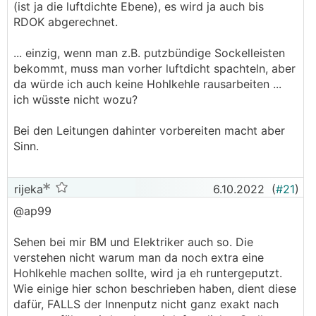
(ist ja die luftdichte Ebene), es wird ja auch bis
RDOK abgerechnet.
... einzig, wenn man z.B. putzbündige Sockelleisten
bekommt, muss man vorher luftdicht spachteln, aber
da würde ich auch keine Hohlkehle rausarbeiten ...
ich wüsste nicht wozu?
Bei den Leitungen dahinter vorbereiten macht aber
Sinn.
rijeka
6.10.2022
(
#21
)
@ap99
Sehen bei mir BM und Elektriker auch so. Die
verstehen nicht warum man da noch extra eine
Hohlkehle machen sollte, wird ja eh runtergeputzt.
Wie einige hier schon beschrieben haben, dient diese
dafür, FALLS der Innenputz nicht ganz exakt nach