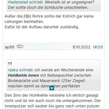
Hedensted schrieb:
Weshalb ist er ungeeignet?
Der sollte doch die Schläuche umschließen.
Außer die
FBH
Rohre sollte der Estrich gar keine
.
.
Leitungen beinhalten.
Dafür ist der Aufbau darunter zuständig.
ap99
6.10.2022
(
#20
)
rijeka schrieb:
ich werde am Wochenende eine
Hohlkehle innen
mit Kelbespachtel zwischen
Bodenplatte und Mauerwerk (25er Ziegel)
machen damit es dann einen perfekten
.
.
Abschluss vom Innenputz gibt.
Den Sinn der Hohlkehle verstehe ich ehrlich gesagt
nicht und ist mir auch noch nie untergekommen. Der
Innenputzer soll sauber bis ganz nach unten putzen