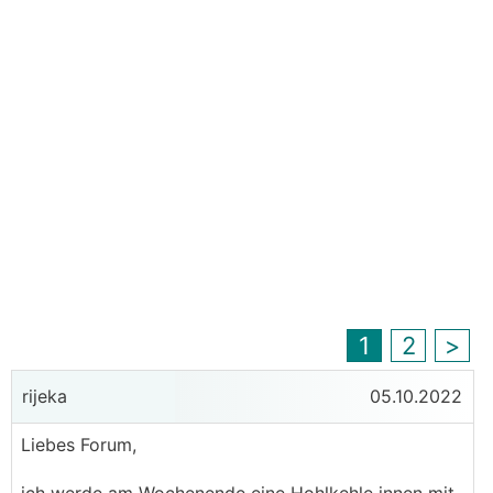
1
2
>
rijeka
05.10.2022
Liebes Forum,