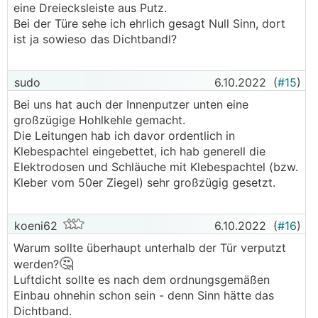
eine Dreiecksleiste aus Putz.
Bei der Türe sehe ich ehrlich gesagt Null Sinn, dort
ist ja sowieso das Dichtbandl?
sudo
6.10.2022
(
#15
)
Bei uns hat auch der Innenputzer unten eine
großzügige Hohlkehle gemacht.
Die Leitungen hab ich davor ordentlich in
Klebespachtel eingebettet, ich hab generell die
Elektrodosen und Schläuche mit Klebespachtel (bzw.
Kleber vom 50er Ziegel) sehr großzügig gesetzt.
koeni62
6.10.2022
(
#16
)
Warum sollte überhaupt unterhalb der Tür verputzt
🤔
werden?
Luftdicht sollte es nach dem ordnungsgemäßen
Einbau ohnehin schon sein - denn Sinn hätte das
Dichtband.