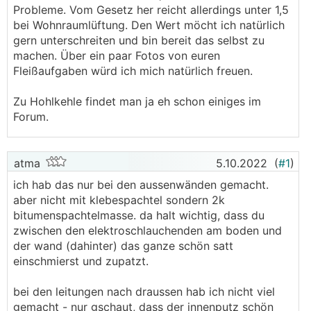
Probleme. Vom Gesetz her reicht allerdings unter 1,5
bei Wohnraumlüftung. Den Wert möcht ich natürlich
gern unterschreiten und bin bereit das selbst zu
machen. Über ein paar Fotos von euren
Fleißaufgaben würd ich mich natürlich freuen.
Zu Hohlkehle findet man ja eh schon einiges im
Forum.
atma
5.10.2022
(
#1
)
ich hab das nur bei den aussenwänden gemacht.
aber nicht mit klebespachtel sondern 2k
bitumenspachtelmasse. da halt wichtig, dass du
zwischen den elektroschlauchenden am boden und
der wand (dahinter) das ganze schön satt
einschmierst und zupatzt.
bei den leitungen nach draussen hab ich nicht viel
gemacht - nur gschaut, dass der innenputz schön