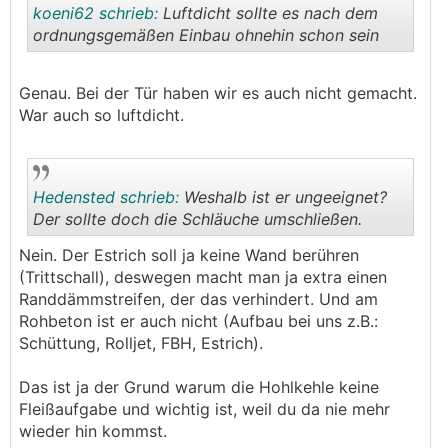
koeni62 schrieb:
Luftdicht sollte es nach dem
ordnungsgemäßen Einbau ohnehin schon sein
.
.
Genau. Bei der Tür haben wir es auch nicht gemacht.
War auch so luftdicht.
Hedensted schrieb:
Weshalb ist er ungeeignet?
Der sollte doch die Schläuche umschließen.
Nein. Der Estrich soll ja keine Wand berühren
.
.
(Trittschall), deswegen macht man ja extra einen
Randdämmstreifen, der das verhindert. Und am
Rohbeton ist er auch nicht (Aufbau bei uns z.B.:
Schüttung, Rolljet, FBH, Estrich).
Das ist ja der Grund warum die Hohlkehle keine
Fleißaufgabe und wichtig ist, weil du da nie mehr
wieder hin kommst.