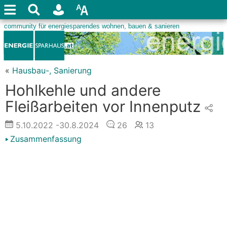
«
Hausbau-, Sanierung
Hohlkehle und andere
Fleißarbeiten vor Innenputz
5.10.2022
-30.8.2024
26
13
Zusammenfassung