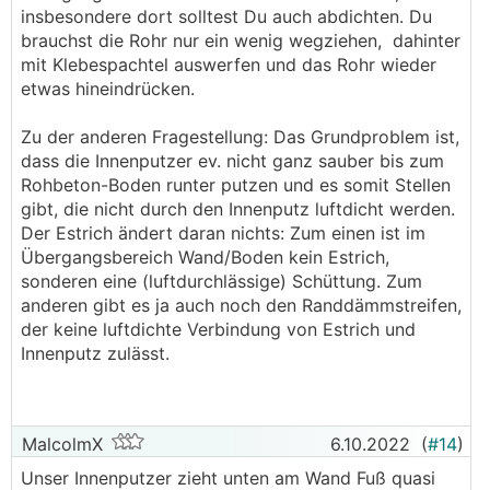
insbesondere dort solltest Du auch abdichten. Du
brauchst die Rohr nur ein wenig wegziehen, dahinter
mit Klebespachtel auswerfen und das Rohr wieder
etwas hineindrücken.
Zu der anderen Fragestellung: Das Grundproblem ist,
dass die Innenputzer ev. nicht ganz sauber bis zum
Rohbeton-Boden runter putzen und es somit Stellen
gibt, die nicht durch den Innenputz luftdicht werden.
Der Estrich ändert daran nichts: Zum einen ist im
Übergangsbereich Wand/Boden kein Estrich,
sonderen eine (luftdurchlässige) Schüttung. Zum
anderen gibt es ja auch noch den Randdämmstreifen,
der keine luftdichte Verbindung von Estrich und
Innenputz zulässt.
MalcolmX
6.10.2022
(
#14
)
Unser Innenputzer zieht unten am Wand Fuß quasi