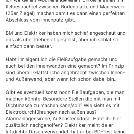
ich werde am Wochenende eine Hohlkehle innen mit
Kelbespachtel zwischen Bodenplatte und Mauerwerk
(25er Ziegel) machen damit es dann einen perfekten
Abschluss vom Innenputz gibt.
BM und Elektriker haben mich schief angeschaut und
das als übertrieben abgespeist, aber ich schlaf so
einfach dann besser.
Habt ihr eigentlich die Fleißaufgabe gemacht und
auch bei den Innenwänden eine gemacht? Im Prinzip
sind überall Glattstriche angebracht zwischen Innen-
und Außenwand, aber wenn ich schon dabei bin...
Gibt es eventuell sonst noch Fleißaufgaben, die man
machen könnte. Besondere Stellen die mit man mit
Dichtmasse zu machen kann/soll? Wie sieht es mit
Elektrodurchführungen nach außen aus?
Alarmanlagensirene, Außensteckdose. Habt ihr hier
zusätzlich nachgeholfen? Elektriker meint da er
luftdichte Dosen verwendet, hat er bei BD-Test keine