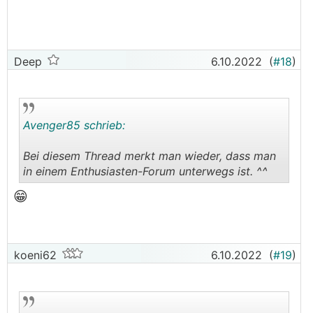
Deep
6.10.2022
(
#18
)
Avenger85 schrieb:
Bei diesem Thread merkt man wieder, dass man
in einem Enthusiasten-Forum unterwegs ist. ^^
.
.
😁
koeni62
6.10.2022
(
#19
)