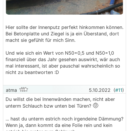
Hier sollte der Innenputz perfekt hinkommen können.
Bei Betonplatte und Ziegel is ja ein Überstand, dort
macht sie gefühlt für mich Sinn.
Und wie sich ein Wert von N50=0,5 und N50=1,0
finanziell über das Jahr gesehen auswirkt, wär auch
mal interessant, ist aber pauschal wahrscheinlich so
nicht zu beantworten :D
atma
5.10.2022
(
#11
)
Du willst die bei Innenwänden machen, nicht aber
🤨
unterm Schlauch bzw unten bei Türen?
... hast du unterm estrich noch irgendeine Dämmung?
Wenn ja, dann kommt da eine Folie rein und kein