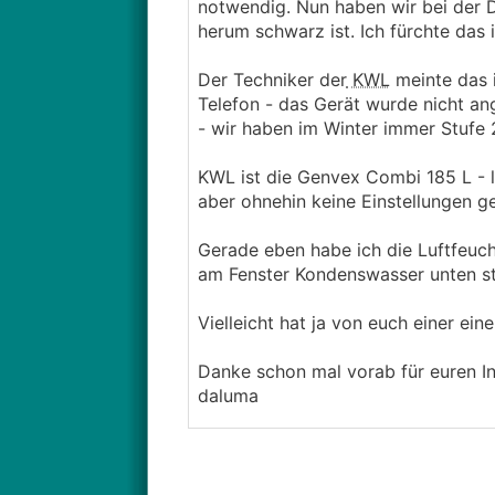
notwendig. Nun haben wir bei der 
herum schwarz ist. Ich fürchte das
Der Techniker der
KWL
meinte das i
Telefon - das Gerät wurde nicht ang
- wir haben im Winter immer Stufe 
KWL ist die Genvex Combi 185 L - 
aber ohnehin keine Einstellungen g
Gerade eben habe ich die Luftfeuc
am Fenster Kondenswasser unten st
Vielleicht hat ja von euch einer e
Danke schon mal vorab für euren In
daluma