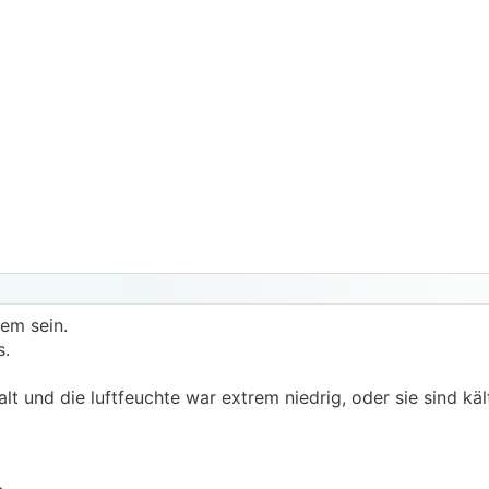
lem sein.
s.
t und die luftfeuchte war extrem niedrig, oder sie sind kä