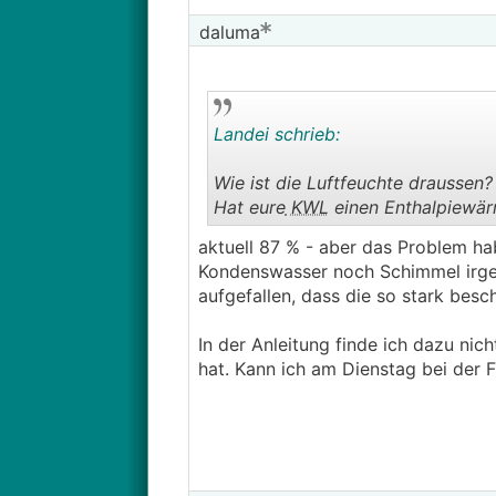
daluma
Landei schrieb:
Wie ist die Luftfeuchte draussen?
Hat eure
KWL
einen Enthalpiewär
aktuell 87 % - aber das Problem hab
Kondenswasser noch Schimmel irgen
aufgefallen, dass die so stark besc
In der Anleitung finde ich dazu nic
hat. Kann ich am Dienstag bei der 