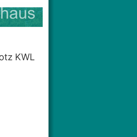
rotz KWL