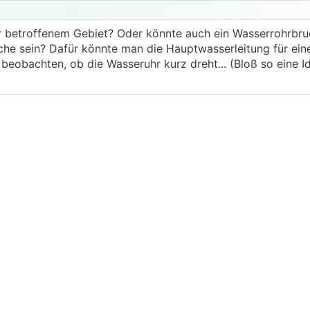
 betroffenem Gebiet? Oder könnte auch ein Wasserrohrbru
che sein? Dafür könnte man die Hauptwasserleitung für ein
eobachten, ob die Wasseruhr kurz dreht... (Bloß so eine I