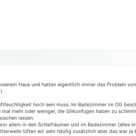
unserem Haus und hatten eigentlich immer das Problem von 
)
 Luftfeuchtigkeit hoch sein muss. Im Badezimmer im OG besc
 mal mehr oder weniger, die Silikonfugen haben zu schim
auschen lassen.
 vor allem in den Schlafräumen und im Badezimmer (alles i
lerweile lüften wir sehr häufig zusätzlich aber das war ja 