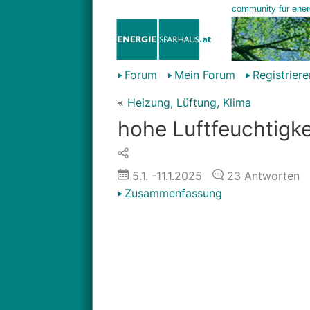
Forum
Mein Forum
Registriere
«
Heizung, Lüftung, Klima
hohe Luftfeuchtigk
5.1.
-11.1.2025
23
Antworten
Zusammenfassung