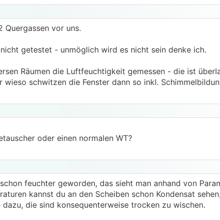
2 Quergassen vor uns.
icht getestet - unmöglich wird es nicht sein denke ich.
ersen Räumen die Luftfeuchtigkeit gemessen - die ist überla
 wieso schwitzen die Fenster dann so inkl. Schimmelbildun
etauscher oder einen normalen WT?
h schon feuchter geworden, das sieht man anhand von Param
raturen kannst du an den Scheiben schon Kondensat sehen,
e dazu, die sind konsequenterweise trocken zu wischen.