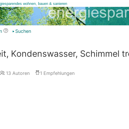
n
Suchen
eit, Kondenswasser, Schimmel t
13
Autoren
1
Empfehlungen