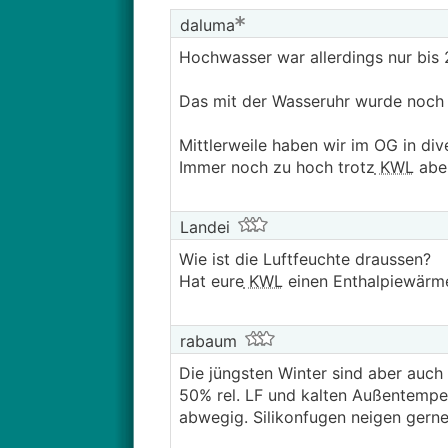
daluma
Hochwasser war allerdings nur bis 
Das mit der Wasseruhr wurde noch n
Mittlerweile haben wir im OG in div
Immer noch zu hoch trotz
KWL
aber
Landei
Wie ist die Luftfeuchte draussen?
Hat eure
KWL
einen Enthalpiewärm
rabaum
Die jüngsten Winter sind aber auc
50% rel. LF und kalten Außentempe
abwegig. Silikonfugen neigen gern