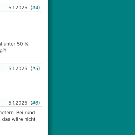
5.1.2025
(
#4
)
l unter 50 %.
g?!
5.1.2025
(
#5
)
5.1.2025
(
#6
)
etern. Bei rund
 das wäre nicht