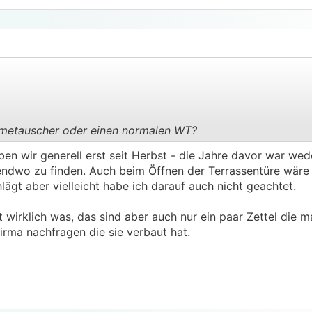
metauscher oder einen normalen WT?
.
.
en wir generell erst seit Herbst - die Jahre davor war wed
dwo zu finden. Auch beim Öffnen der Terrassentüre wäre m
hlägt aber vielleicht habe ich darauf auch nicht geachtet.
ht wirklich was, das sind aber auch nur ein paar Zettel die
Firma nachfragen die sie verbaut hat.