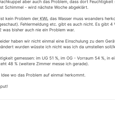
Dachkuppel aber auch das Problem, dass dort Feuchtigkeit 
 ist Schimmel - wird nächste Woche abgeklärt.
st kein Problem der
KWL
das Wasser muss woanders herk
eschaut). Fehlermeldung etc. gibt es auch nicht. Es gibt 4 
2 was bisher auch nie ein Problem war.
leider haben wir nicht einmal eine Einschulung zu dem Ge
eändert wurden wüsste ich nicht was ich da umstellen soll/
htigkeit gemessen: im UG 51 %, im OG - Vorraum 54 %, in 
eht 48 % (weitere Zimmer messe ich gerade).
ine Idee wo das Problem auf einmal herkommt.
put!