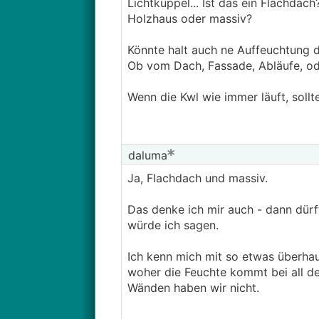
Lichtkuppel... Ist das ein Flachdac
Holzhaus oder massiv?
Könnte halt auch ne Auffeuchtung d
Ob vom Dach, Fassade, Abläufe, od
Wenn die Kwl wie immer läuft, soll
daluma
Ja, Flachdach und massiv.
Das denke ich mir auch - dann dürf
würde ich sagen.
Ich kenn mich mit so etwas überhaup
woher die Feuchte kommt bei all d
Wänden haben wir nicht.