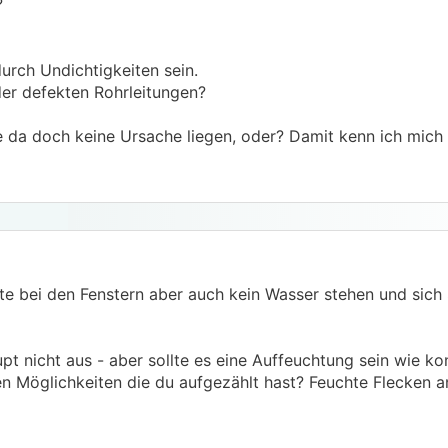
h?
urch Undichtigkeiten sein.
er defekten Rohrleitungen?
te da doch keine Ursache liegen, oder? Damit kenn ich mich 
te bei den Fenstern aber auch kein Wasser stehen und sich
t nicht aus - aber sollte es eine Auffeuchtung sein wie kon
en Möglichkeiten die du aufgezählt hast? Feuchte Flecken 