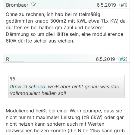
Brombaer
6.5.2019
(
#1
)
Ohne zu rechnen, ich hab bei mittelmäßig
gedämmten knapp 300m2 mit
KWL
etwa 11.x KW, da
dürften es bei halber qm Zahl und besserer
Dämmung so um die Hälfte sein, eine modulierende
6KW dürfte sicher ausreichen.
R_______
6.5.2019
(
#2
)
flrnwrzl schrieb:
weiß aber nicht genau was das
vollmoduliert heißen soll
.
.
Modulierend heißt bei einer Wärmepumpe, dass sie
nicht nur mit maximaler Leistung (zB 6kW) oder gar
nicht heizen kann sondern auch mit Werten
dazwischen heizen könnte (die Nibe 1155 kann grob