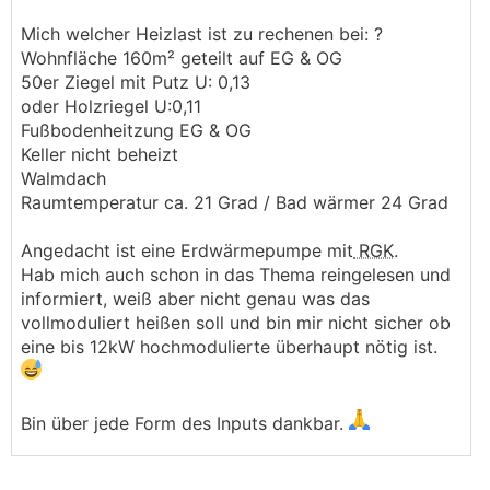
Mich welcher Heizlast ist zu rechenen bei: ?
Wohnfläche 160m² geteilt auf EG & OG
50er Ziegel mit Putz U: 0,13
oder Holzriegel U:0,11
Fußbodenheitzung EG & OG
Keller nicht beheizt
Walmdach
Raumtemperatur ca. 21 Grad / Bad wärmer 24 Grad
Angedacht ist eine Erdwärmepumpe mit
RGK
.
Hab mich auch schon in das Thema reingelesen und
informiert, weiß aber nicht genau was das
vollmoduliert heißen soll und bin mir nicht sicher ob
eine bis 12kW hochmodulierte überhaupt nötig ist.
Bin über jede Form des Inputs dankbar.