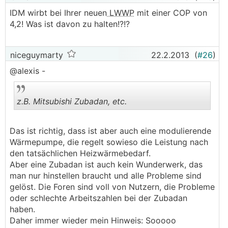
IDM wirbt bei Ihrer neuen
LWWP
mit einer COP von
4,2! Was ist davon zu halten!?!?
niceguymarty
22.2.2013
(
#26
)
@alexis -
z.B. Mitsubishi Zubadan, etc.
Das ist richtig, dass ist aber auch eine modulierende
.
.
Wärmepumpe, die regelt sowieso die Leistung nach
den tatsächlichen Heizwärmebedarf.
Aber eine Zubadan ist auch kein Wunderwerk, das
man nur hinstellen braucht und alle Probleme sind
gelöst. Die Foren sind voll von Nutzern, die Probleme
oder schlechte Arbeitszahlen bei der Zubadan
haben.
Daher immer wieder mein Hinweis: Sooooo