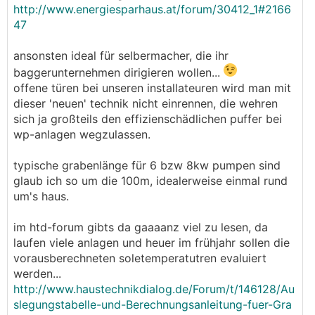
http://www.energiesparhaus.at/forum/30412_1#2166
47
ansonsten ideal für selbermacher, die ihr
baggerunternehmen dirigieren wollen...
offene türen bei unseren installateuren wird man mit
dieser 'neuen' technik nicht einrennen, die wehren
sich ja großteils den effizienschädlichen puffer bei
wp-anlagen wegzulassen.
typische grabenlänge für 6 bzw 8kw pumpen sind
glaub ich so um die 100m, idealerweise einmal rund
um's haus.
im htd-forum gibts da gaaaanz viel zu lesen, da
laufen viele anlagen und heuer im frühjahr sollen die
vorausberechneten soletemperatutren evaluiert
werden...
http://www.haustechnikdialog.de/Forum/t/146128/Au
slegungstabelle-und-Berechnungsanleitung-fuer-Gra