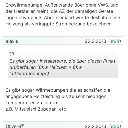
Erdwärmepumpe, Außenwände 38er ohne VWS, und
der Hersteller meint, die AZ der damaligen Geräte
lagen etwa bei 3. Aber niemand würde deshalb diese
Heizung als verkappte Stromheizung bezeichnen.
alexis
22.2.2013
(
#24
)
Es gibt sogar Installateure, die über diesen Punkt
drüberfallen (8kw Heizlast = 8kw
Luftwärmepumpe)
.
.
Es gibt sogar Wärmepumpen die es schaffen die
angegebene Heizleistung bis zu sehr niedrigen
Temperaturen zu liefern.
z.B. Mitsubishi Zubadan, etc.
OliverB
22.2.2013
(
#25
)