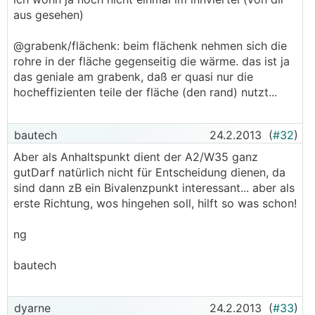
aus gesehen)
@grabenk/flächenk: beim flächenk nehmen sich die
rohre in der fläche gegenseitig die wärme. das ist ja
das geniale am grabenk, daß er quasi nur die
hocheffizienten teile der fläche (den rand) nutzt...
bautech
24.2.2013
(
#32
)
Aber als Anhaltspunkt dient der A2/W35 ganz
gutDarf natürlich nicht für Entscheidung dienen, da
sind dann zB ein Bivalenzpunkt interessant... aber als
erste Richtung, wos hingehen soll, hilft so was schon!
ng
bautech
dyarne
24.2.2013
(
#33
)