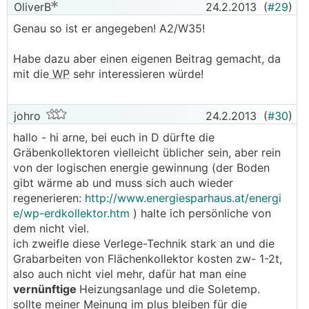
OliverB
24.2.2013
(
#29
)
Genau so ist er angegeben! A2/W35!
Habe dazu aber einen eigenen Beitrag gemacht, da
mit die
WP
sehr interessieren würde!
johro
24.2.2013
(
#30
)
hallo - hi arne, bei euch in D dürfte die
Gräbenkollektoren vielleicht üblicher sein, aber rein
von der logischen energie gewinnung (der Boden
gibt wärme ab und muss sich auch wieder
regenerieren:
http://www.energiesparhaus.at/energi
e/wp-erdkollektor.htm
) halte ich persönliche von
dem nicht viel.
ich zweifle diese Verlege-Technik stark an und die
Grabarbeiten von Flächenkollektor kosten zw- 1-2t,
also auch nicht viel mehr, dafür hat man eine
vernünftige
Heizungsanlage und die Soletemp.
sollte meiner Meinung im plus bleiben für die