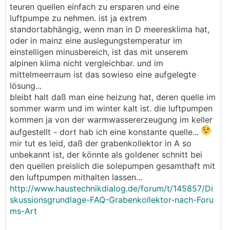
teuren quellen einfach zu ersparen und eine
luftpumpe zu nehmen. ist ja extrem
standortabhängig, wenn man in D meeresklima hat,
oder in mainz eine auslegungstemperatur im
einstelligen minusbereich, ist das mit unserem
alpinen klima nicht vergleichbar. und im
mittelmeerraum ist das sowieso eine aufgelegte
lösung...
bleibt halt daß man eine heizung hat, deren quelle im
sommer warm und im winter kalt ist. die luftpumpen
kommen ja von der warmwassererzeugung im keller
aufgestellt - dort hab ich eine konstante quelle...
mir tut es leid, daß der grabenkollektor in A so
unbekannt ist, der könnte als goldener schnitt bei
den quellen preislich die solepumpen gesamthaft mit
den luftpumpen mithalten lassen...
http://www.haustechnikdialog.de/forum/t/145857/Di
skussionsgrundlage-FAQ-Grabenkollektor-nach-Foru
ms-Art