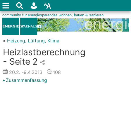
«
Heizung, Lüftung, Klima
Heizlastberechnung
- Seite 2
20.2.
-9.4.2013
108
Zusammenfassung