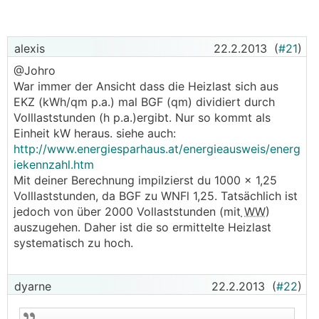
alexis
22.2.2013
(
#21
)
@Johro
War immer der Ansicht dass die Heizlast sich aus
EKZ (kWh/qm p.a.) mal BGF (qm) dividiert durch
Volllaststunden (h p.a.)ergibt. Nur so kommt als
Einheit kW heraus. siehe auch:
http://www.energiesparhaus.at/energieausweis/energ
iekennzahl.htm
Mit deiner Berechnung impilzierst du 1000 x 1,25
Volllaststunden, da BGF zu WNFl 1,25. Tatsächlich ist
jedoch von über 2000 Vollaststunden (mit
WW
)
auszugehen. Daher ist die so ermittelte Heizlast
systematisch zu hoch.
dyarne
22.2.2013
(
#22
)