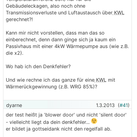
Gebäudeleckagen, also noch ohne
Transmissionsverluste und Luftaustausch über
KWL
gerechnet?!
Kann mir nicht vorstellen, dass man das so
einberechnet, denn dann ginge sich ja kaum ein
Passivhaus mit einer 4kW Wärmepumpe aus (wie z.B.
die x2).
Wo hab ich den Denkfehler?
Und wie rechne ich das ganze für eine
KWL
mit
Wärmerückgewinnung (z.B. WRG 85%)?
dyarne
1.3.2013
(
#41
)
der test heißt ja 'blower door' und nicht 'silent door'
- vielleicht liegt da dein denkfehler...
er bildet ja gottseidank nicht den regelfall ab.