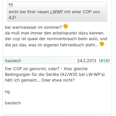
wirbt bei Ihrer neuen
LWWP
mit einer COP von
4,2!
bei warmwasser im sommer?
.
.
da muß man immer den arbeitspunkt dazu kennen.
der cop ist quasi der normverbrauch beim auto, und
die jaz das, was im eigenen fahrtenbuch steht...
bautech
24.2.2013
(
#28
)
Der COP ist genormt, oder? - Also gleiche
Bedingungen für die Geräte (A2/W35 bei LW-WP's)
hätt ich gemeint... Oder etwa nicht?
ng
bautech