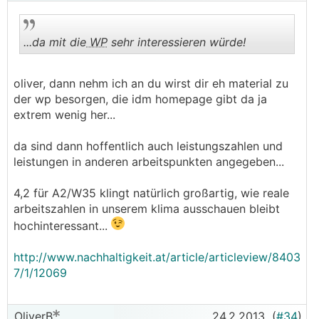
...da mit die
WP
sehr interessieren würde!
oliver, dann nehm ich an du wirst dir eh material zu
.
.
der wp besorgen, die idm homepage gibt da ja
extrem wenig her...
da sind dann hoffentlich auch leistungszahlen und
leistungen in anderen arbeitspunkten angegeben...
4,2 für A2/W35 klingt natürlich großartig, wie reale
arbeitszahlen in unserem klima ausschauen bleibt
hochinteressant...
http://www.nachhaltigkeit.at/article/articleview/8403
7/1/12069
OliverB
24.2.2013
(
#34
)