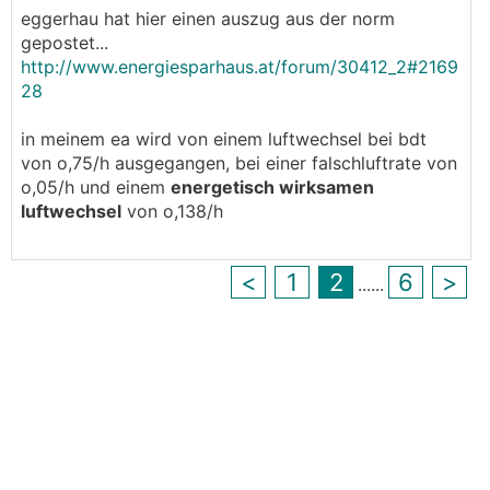
eggerhau hat hier einen auszug aus der norm
gepostet...
http://www.energiesparhaus.at/forum/30412_2#2169
28
in meinem ea wird von einem luftwechsel bei bdt
von o,75/h ausgegangen, bei einer falschluftrate von
o,05/h und einem
energetisch wirksamen
luftwechsel
von o,138/h
<
1
2
6
>
...
...