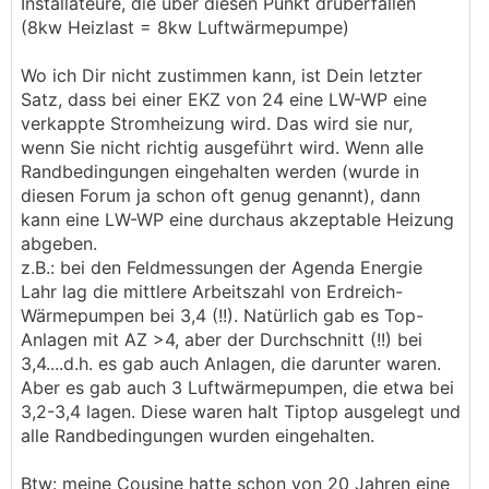
Installateure, die über diesen Punkt drüberfallen
(8kw Heizlast = 8kw Luftwärmepumpe)
Wo ich Dir nicht zustimmen kann, ist Dein letzter
Satz, dass bei einer EKZ von 24 eine LW-WP eine
verkappte Stromheizung wird. Das wird sie nur,
wenn Sie nicht richtig ausgeführt wird. Wenn alle
Randbedingungen eingehalten werden (wurde in
diesen Forum ja schon oft genug genannt), dann
kann eine LW-WP eine durchaus akzeptable Heizung
abgeben.
z.B.: bei den Feldmessungen der Agenda Energie
Lahr lag die mittlere Arbeitszahl von Erdreich-
Wärmepumpen bei 3,4 (!!). Natürlich gab es Top-
Anlagen mit AZ >4, aber der Durchschnitt (!!) bei
3,4....d.h. es gab auch Anlagen, die darunter waren.
Aber es gab auch 3 Luftwärmepumpen, die etwa bei
3,2-3,4 lagen. Diese waren halt Tiptop ausgelegt und
alle Randbedingungen wurden eingehalten.
Btw: meine Cousine hatte schon von 20 Jahren eine