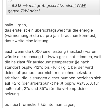
= 6.318 --> mal grob geschätzt eine
LWWP
gegen 7kW oder?
.
.
hallo jürgen,
das erste ist ein überschlagswert für die energie
(wärmemenge) die du pro jahr brauchen könntest,
das zweite eine leistung...
auch wenn die 6000 eine leistung (heizlast) wären
würde die rechnung für lwwp gar nicht stimmen, weil
die heizlast für auslegungstemperatur (je nach
standort bsplw -12°c bis -16°c) gilt, bei der wird
deine luftpumpe aber nicht mehr ohne heizstab
arbeiten. die leistungen dieser pumpen beziehen sich
auf +2°c (der arbeitspunkt heißt bsplw A2/35, A für
außenluft, 2°c und 35°c für die vl-temp deiner
heizung.
pointiert formuliert könnte man sagen,