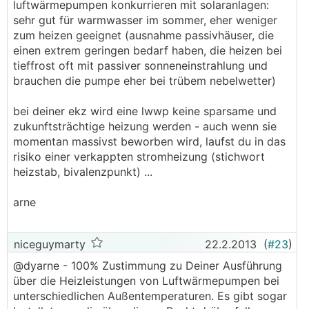
luftwärmepumpen konkurrieren mit solaranlagen:
sehr gut für warmwasser im sommer, eher weniger
zum heizen geeignet (ausnahme passivhäuser, die
einen extrem geringen bedarf haben, die heizen bei
tieffrost oft mit passiver sonneneinstrahlung und
brauchen die pumpe eher bei trübem nebelwetter)
bei deiner ekz wird eine lwwp keine sparsame und
zukunftsträchtige heizung werden - auch wenn sie
momentan massivst beworben wird, laufst du in das
risiko einer verkappten stromheizung (stichwort
heizstab, bivalenzpunkt) ...
arne
niceguymarty
22.2.2013
(
#23
)
@dyarne - 100% Zustimmung zu Deiner Ausführung
über die Heizleistungen von Luftwärmepumpen bei
unterschiedlichen Außentemperaturen. Es gibt sogar