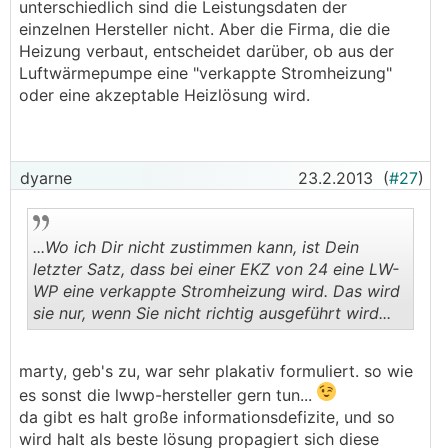
unterschiedlich sind die Leistungsdaten der
einzelnen Hersteller nicht. Aber die Firma, die die
Heizung verbaut, entscheidet darüber, ob aus der
Luftwärmepumpe eine "verkappte Stromheizung"
oder eine akzeptable Heizlösung wird.
dyarne
23.2.2013
(
#27
)
...Wo ich Dir nicht zustimmen kann, ist Dein
letzter Satz, dass bei einer EKZ von 24 eine LW-
WP eine verkappte Stromheizung wird. Das wird
sie nur, wenn Sie nicht richtig ausgeführt wird...
.
.
marty, geb's zu, war sehr plakativ formuliert. so wie
es sonst die lwwp-hersteller gern tun...
da gibt es halt große informationsdefizite, und so
wird halt als beste lösung propagiert sich diese