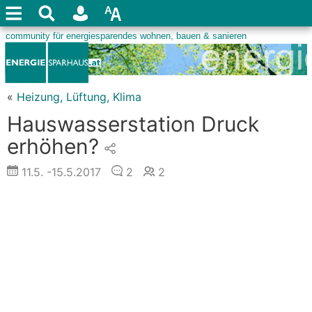
«
Heizung, Lüftung, Klima
Hauswasserstation Druck
erhöhen?
11.5.
-15.5.2017
2
2