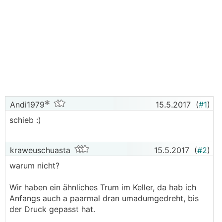
Andi1979
15.5.2017
(
#1
)
schieb :)
kraweuschuasta
15.5.2017
(
#2
)
warum nicht?
Wir haben ein ähnliches Trum im Keller, da hab ich
Anfangs auch a paarmal dran umadumgedreht, bis
der Druck gepasst hat.