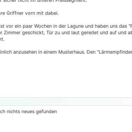
er sicher nicht im unteren Preissegment.
re Griffner vorn mit dabei.
st vor ein paar Wochen in der Lagune und haben uns das "F
r Zimmer geschickt, Tür zu und laut geredet und auf und a
t.
önlich anzusehen in einem Musterhaus. Den "Lärmempfinden
ich nichts neues gefunden