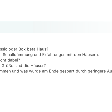
assic oder Box beta Haus?
z. Schalldämmung und Erfahrungen mit den Häusern.
icht dabei?
r Größe sind die Häuser?
mmen und was wurde am Ende gespart durch geringere Au