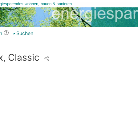
n
Suchen
x, Classic