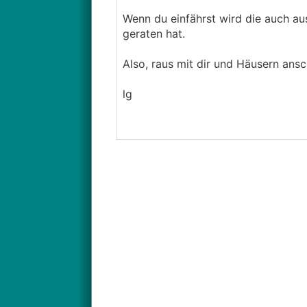
Wenn du einfährst wird die auch au
geraten hat.
Also, raus mit dir und Häusern ansch
lg