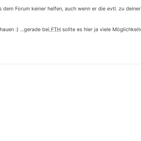
s dem Forum keiner helfen, auch wenn er die evtl. zu deine
auen :) ...gerade bei
FTH
sollte es hier ja viele Möglichkei