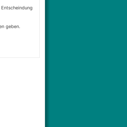
r Entscheindung
ten geben.