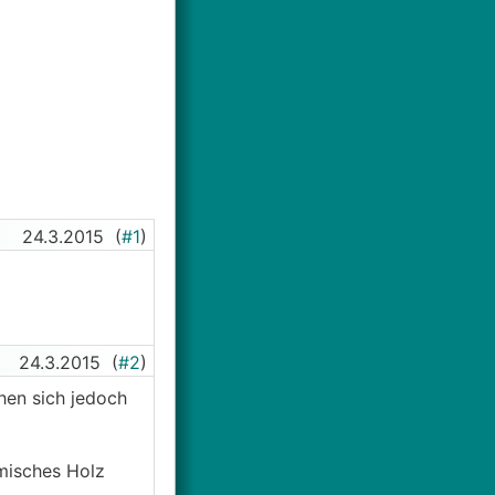
24.3.2015
(
#1
)
24.3.2015
(
#2
)
ehen sich jedoch
misches Holz