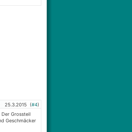
25.3.2015
(
#4
)
 Der Grossteil
 Und Geschmäcker