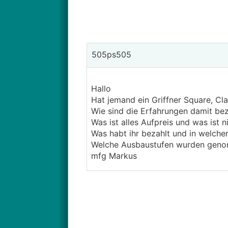
505ps505
Hallo
Hat jemand ein Griffner Square, Cl
Wie sind die Erfahrungen damit be
Was ist alles Aufpreis und was ist n
Was habt ihr bezahlt und in welche
Welche Ausbaustufen wurden geno
mfg Markus