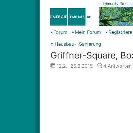
Forum
Mein Forum
Registriere
«
Hausbau-, Sanierung
Griffner-Square, Bo
12.2.
-25.3.2015
4
Antworten