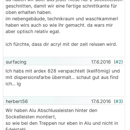
geschnitten, damit wir eine fertige schnittkante für
oben erhalten haben.
im nebengebäude, technikraum und waschkammerl
haben wirs auch so wie ihr gemacht. da wars mir
aber optisch relativ egal.
ich fürchte, dass dir acryl mit der zeit reissen wird.
surfacing
17.6.2016
(
#2
)
Ich habs mit ardex 828 verspachtelt (keilfömig) und
mit dispersionsfarbe übermalt... schaut gut aus find
ich... lg
herbert56
17.6.2016
(
#3
)
Wir haben Alu Abschlussleisten hinter den
Sockelleisten montiert,
so wie bei den Treppen nur eben in Alu und nicht in
Edelstahl,