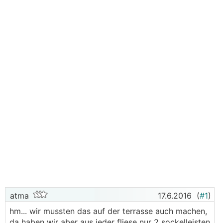
atma
17.6.2016
(
#1
)
hm... wir mussten das auf der terrasse auch machen,
da haben wir aber aus jeder fliese nur 2 sockelleisten