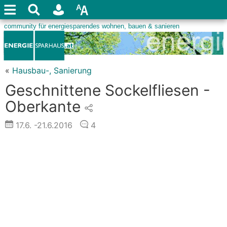
«
Hausbau-, Sanierung
Geschnittene Sockelfliesen -
Oberkante
17.6.
-21.6.2016
4