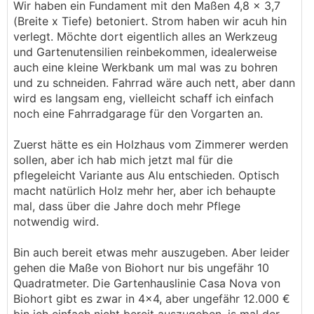
Wir haben ein Fundament mit den Maßen 4,8 x 3,7
(Breite x Tiefe) betoniert. Strom haben wir acuh hin
verlegt. Möchte dort eigentlich alles an Werkzeug
und Gartenutensilien reinbekommen, idealerweise
auch eine kleine Werkbank um mal was zu bohren
und zu schneiden. Fahrrad wäre auch nett, aber dann
wird es langsam eng, vielleicht schaff ich einfach
noch eine Fahrradgarage für den Vorgarten an.
Zuerst hätte es ein Holzhaus vom Zimmerer werden
sollen, aber ich hab mich jetzt mal für die
pflegeleicht Variante aus Alu entschieden. Optisch
macht natürlich Holz mehr her, aber ich behaupte
mal, dass über die Jahre doch mehr Pflege
notwendig wird.
Bin auch bereit etwas mehr auszugeben. Aber leider
gehen die Maße von Biohort nur bis ungefähr 10
Quadratmeter. Die Gartenhauslinie Casa Nova von
Biohort gibt es zwar in 4x4, aber ungefähr 12.000 €