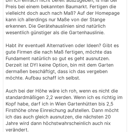
bin ich einfach nicht bereit auszugeben, is mal der
Preis bei einem bekannten Baumarkt. Fertigen die
vielleicht doch auch nach Maß? Auf der Homepage
kann ich allerdings nur Maße von der Stange
erkennen. Die Gerätehauslinien sind natürlich
wesentlich günstiger als die Gartenhauslinie.
Habt ihr eventuell Alternativen oder Ideen? Gibt es
gute Firmen die nach Maß fertigen, möchte das
Fundament natürlich so gut es geht ausnutzen.
Derzeit ist DYI keine Option, bin mit dem Garten
dermaßen beschäftigt, dass ich das vergeben
möchte. Aufbau schaff ich selbst.
Auch bei der Höhe wäre ich roh, wenn es nicht die
standardmäßigen 2,2 werden. Wenn ich es richtig im
Kopf habe, darf ich in Wien Gartenhütten bis 2,5
Firsthöhe ohne Einreichung aufstellen. Dann möcht
ich das auch gleich ausnutzen, die nächsten 20
Jahre wird dann höchstwahrscheinlich auch nix
verändert.