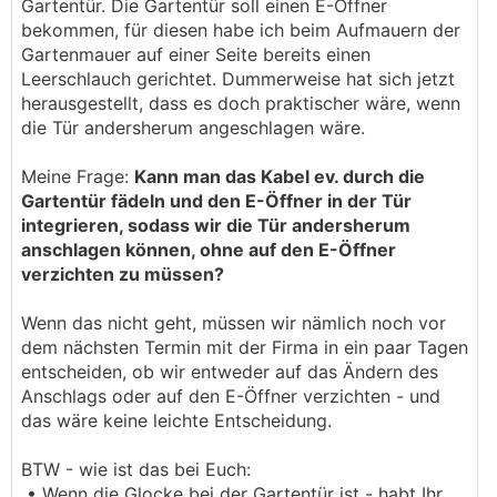
Gartentür. Die Gartentür soll einen E-Öffner
bekommen, für diesen habe ich beim Aufmauern der
Gartenmauer auf einer Seite bereits einen
Leerschlauch gerichtet. Dummerweise hat sich jetzt
herausgestellt, dass es doch praktischer wäre, wenn
die Tür andersherum angeschlagen wäre.
Meine Frage:
Kann man das Kabel ev. durch die
Gartentür fädeln und den E-Öffner in der Tür
integrieren, sodass wir die Tür andersherum
anschlagen können, ohne auf den E-Öffner
verzichten zu müssen?
Wenn das nicht geht, müssen wir nämlich noch vor
dem nächsten Termin mit der Firma in ein paar Tagen
entscheiden, ob wir entweder auf das Ändern des
Anschlags oder auf den E-Öffner verzichten - und
das wäre keine leichte Entscheidung.
BTW - wie ist das bei Euch:
• Wenn die Glocke bei der Gartentür ist - habt Ihr