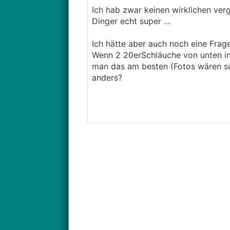
Ich hab zwar keinen wirklichen ver
Dinger echt super ...
Ich hätte aber auch noch eine Fra
Wenn 2 20erSchläuche von unten in 
man das am besten (Fotos wären su
anders?