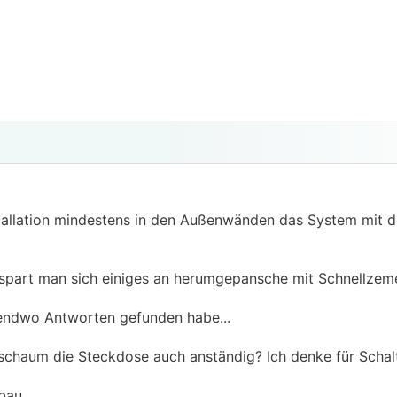
nstallation mindestens in den Außenwänden das System mit 
ür spart man sich einiges an herumgepansche mit Schnellzeme
endwo Antworten gefunden habe...
schaum die Steckdose auch anständig? Ich denke für Schalte
nbau