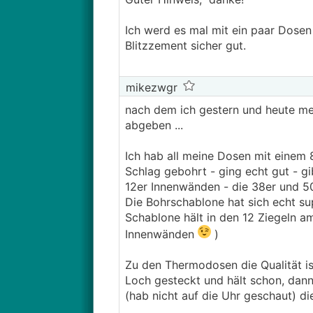
Ich werd es mal mit ein paar Dosen t
Blitzzement sicher gut.
mikezwgr
nach dem ich gestern und heute mei
abgeben ...
Ich hab all meine Dosen mit eine
Schlag gebohrt - ging echt gut - g
12er Innenwänden - die 38er und 50e
Die Bohrschablone hat sich echt su
Schablone hält in den 12 Ziegeln a
Innenwänden
)
Zu den Thermodosen die Qualität ist
Loch gesteckt und hält schon, dann 
(hab nicht auf die Uhr geschaut) di