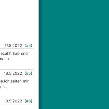
17.5.2022
(
#4
)
gezahlt hab und
al :)
18.5.2022
(
#5
)
 ich selten mir
nic.
18.5.2022
(
#6
)