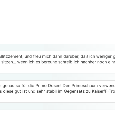
 Blitzzement, und freu mich dann darüber, daß ich weniger 
sitzen... wenn ich es bereuhe schreib ich nachher noch einm
h genau so für die Primo Dosen! Den Primoschaum verwende
 diese gut ist und sehr stabil im Gegensatz zu Kaiser/F-Tro