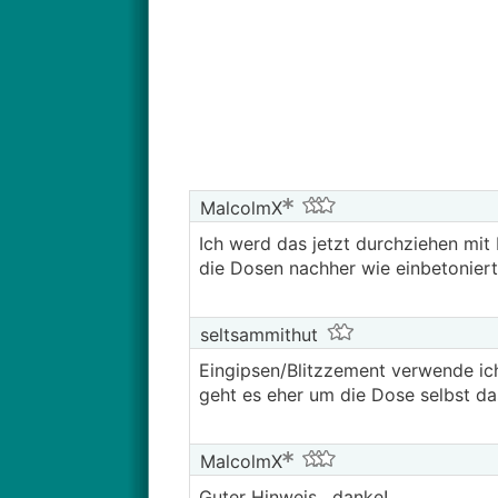
MalcolmX
Ich werd das jetzt durchziehen mit
die Dosen nachher wie einbetoniert 
seltsammithut
Eingipsen/Blitzzement verwende ic
geht es eher um die Dose selbst das
MalcolmX
Guter Hinweis, danke!