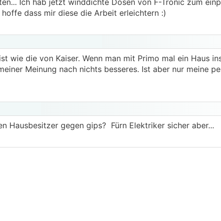
ten... Ich hab jetzt winddichte Dosen von F-Tronic zum einp
offe dass mir diese die Arbeit erleichtern :)
ist wie die von Kaiser. Wenn man mit Primo mal ein Haus inst
iner Meinung nach nichts besseres. Ist aber nur meine pe
en Hausbesitzer gegen gips? Fürn Elektriker sicher aber...