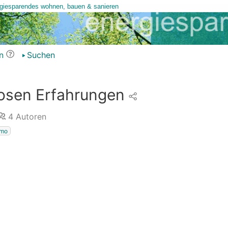
n
Suchen
sen Erfahrungen
4
Autoren
imo