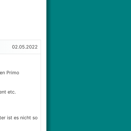
02.05.2022
den Primo
nt etc.
r ist es nicht so