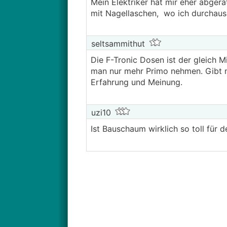
Mein Elektriker hat mir eher abgera
mit Nagellaschen, wo ich durchaus h
seltsammithut
Die F-Tronic Dosen ist der gleich M
man nur mehr Primo nehmen. Gibt me
Erfahrung und Meinung.
uzi10
Ist Bauschaum wirklich so toll für d