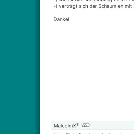
-) verträgt sich der Schaum eh mi
Danke!
MalcolmX