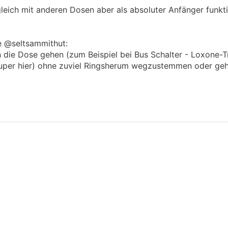
gleich mit anderen Dosen aber als absoluter Anfänger funkti
ge @seltsammithut:
die Dose gehen (zum Beispiel bei Bus Schalter - Loxone-Tr
per hier) ohne zuviel Ringsherum wegzustemmen oder geht