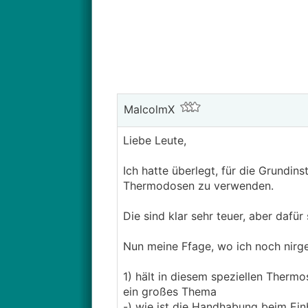
MalcolmX
Liebe Leute,
Ich hatte überlegt, für die Grundi
Thermodosen zu verwenden.
Die sind klar sehr teuer, aber daf
Nun meine Ffage, wo ich noch nirg
1) hält in diesem speziellen Thermo
ein großes Thema
-) wie ist die Handhabung beim Ei