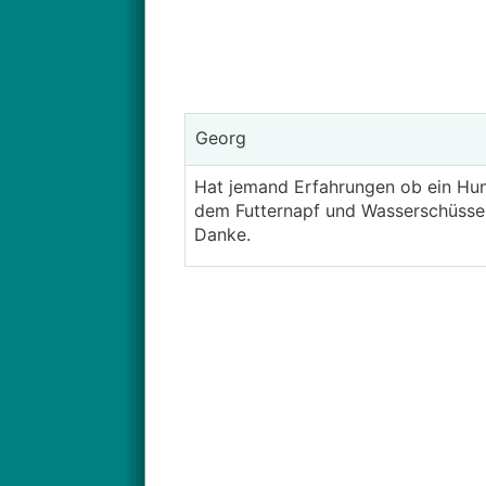
Georg
Hat jemand Erfahrungen ob ein Hund
dem Futternapf und Wasserschüssel
Danke.