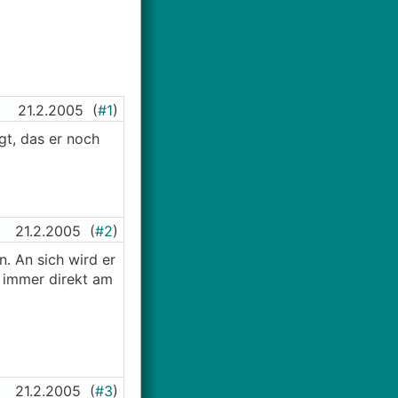
21.2.2005
(
#1
)
t, das er noch
21.2.2005
(
#2
)
. An sich wird er
t immer direkt am
21.2.2005
(
#3
)