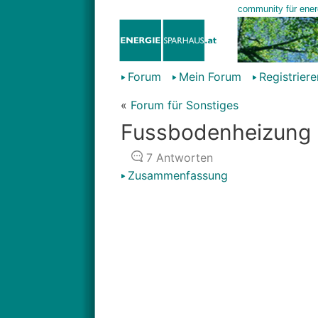
Forum
Mein Forum
Registriere
«
Forum für Sonstiges
Fussbodenheizung
7
Antworten
Zusammenfassung