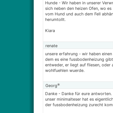
Hunde - Wir haben in unserer Verwn
sich neben den heizen Ofen, wo es s
vom Hund und auch dem Fell abhängi
herumtollt.
Kiara
renate
unsere erfahrung - wir haben einen 
dem es eine fussbodenheizung gibt
entweder, er liegt auf fliesen, oder
wohlfuehlen wuerde.
Georg
Danke - Danke für eure antworten. 
unser minimalteser hat es eigentlic
der fussbodenheizung zurecht komm