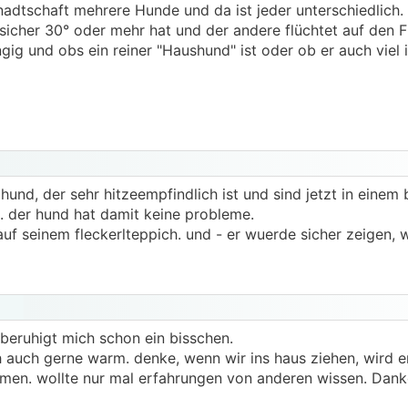
adtschaft mehrere Hunde und da ist jeder unterschiedlich. 
icher 30° oder mehr hat und der andere flüchtet auf den FL
g und obs ein reiner "Haushund" ist oder ob er auch viel
hund, der sehr hitzeempfindlich ist und sind jetzt in einem 
. der hund hat damit keine probleme.
 auf seinem fleckerlteppich. und - er wuerde sicher zeigen, 
beruhigt mich schon ein bisschen.
h auch gerne warm. denke, wenn wir ins haus ziehen, wird e
en. wollte nur mal erfahrungen von anderen wissen. Dank