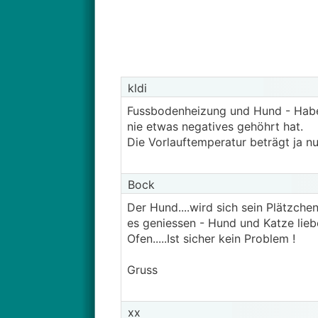
kldi
Fussbodenheizung und Hund - Habe 
nie etwas negatives gehöhrt hat.
Die Vorlauftemperatur beträgt ja nu
Bock
Der Hund....wird sich sein Plätzch
es geniessen - Hund und Katze lieb
Ofen.....Ist sicher kein Problem !
Gruss
xx