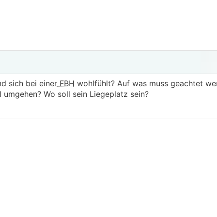
 sich bei einer
FBH
wohlfühlt? Auf was muss geachtet we
 umgehen? Wo soll sein Liegeplatz sein?