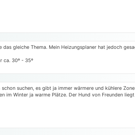
das gleiche Thema. Mein Heizungsplaner hat jedoch gesag
r ca. 30º - 35º
en schon suchen, es gibt ja immer wärmere und kühlere Zonen
en im Winter ja warme Plätze. Der Hund von Freunden lieg