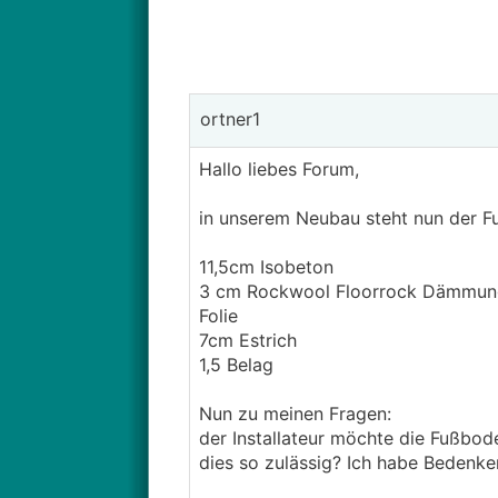
ortner1
Hallo liebes Forum,
in unserem Neubau steht nun der F
11,5cm Isobeton
3 cm Rockwool Floorrock Dämmun
Folie
7cm Estrich
1,5 Belag
Nun zu meinen Fragen:
der Installateur möchte die Fußbod
dies so zulässig? Ich habe Bedenken