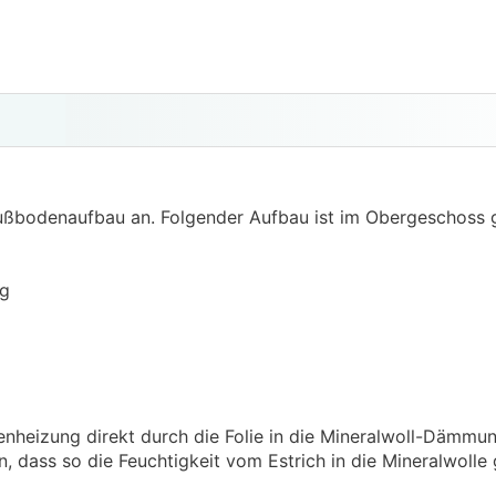
ußbodenaufbau an. Folgender Aufbau ist im Obergeschoss g
g
enheizung direkt durch die Folie in die Mineralwoll-Dämmung
, dass so die Feuchtigkeit vom Estrich in die Mineralwolle 