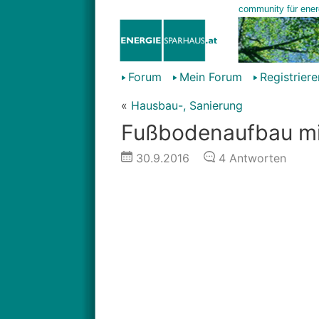
Forum
Mein Forum
Registriere
«
Hausbau-, Sanierung
Fußbodenaufbau mit
30.9.2016
4
Antworten