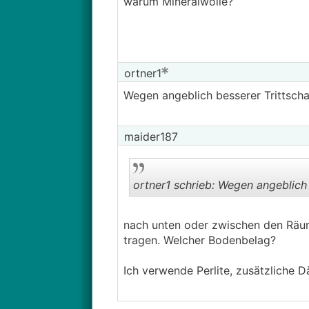
warum Mineralwolle?
ortner1
Wegen angeblich besserer Trittscha
maider187
ortner1 schrieb: Wegen angeblich 
nach unten oder zwischen den Räu
tragen. Welcher Bodenbelag?
Ich verwende Perlite, zusätzliche D