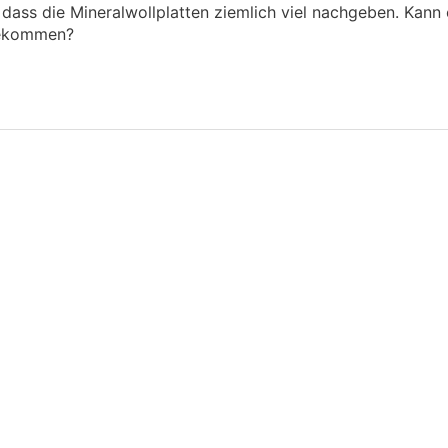
dass die Mineralwollplatten ziemlich viel nachgeben. Kann 
bekommen?