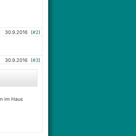
30.9.2016
(
#2
)
30.9.2016
(
#3
)
en im Haus