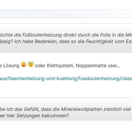
 möchte die Fußbodenheizung direkt durch die Folie in die Mi
ssig? Ich habe Bedenken, dass so die Feuchtigkeit vom Estr
.
.
ie Lösung
oder Klettsystem, Noppenmatte usw...
haus/flaechenheizung-und-kuehlung/fussbodenheizung/clas
e ich das Gefühl, dass die Mineralwollplatten ziemlich vie
hher hier Setzungen bekommen?