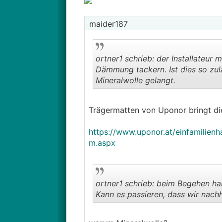
maider187
ortner1 schrieb: der Installateur
Dämmung tackern. Ist dies so zulä
Mineralwolle gelangt.
Trägermatten von Uponor bringt d
https://www.uponor.at/einfamilien
m.aspx
ortner1 schrieb: beim Begehen hab
Kann es passieren, dass wir nac