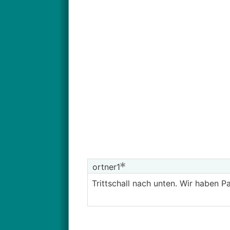
ortner1
Trittschall nach unten. Wir haben P