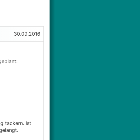
30.09.2016
eplant:
 tackern. Ist
gelangt.