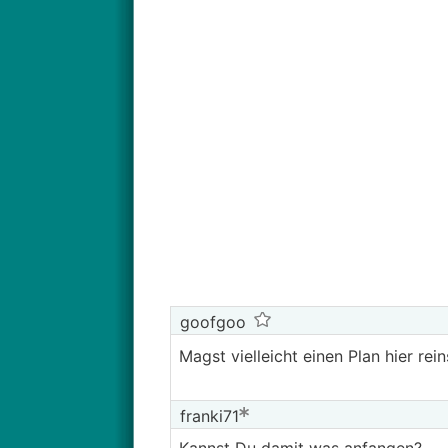
goofgoo
Magst vielleicht einen Plan hier rei
franki71