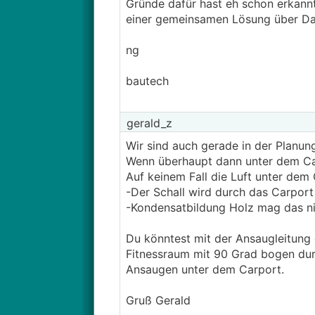
Gründe dafür hast eh schon erkannt
einer gemeinsamen Lösung über Dac
ng
bautech
gerald_z
Wir sind auch gerade in der Planung
Wenn überhaupt dann unter dem Car
Auf keinem Fall die Luft unter dem
-Der Schall wird durch das Carport 
-Kondensatbildung Holz mag das ni
Du könntest mit der Ansaugleitung
Fitnessraum mit 90 Grad bogen du
Ansaugen unter dem Carport.
Gruß Gerald