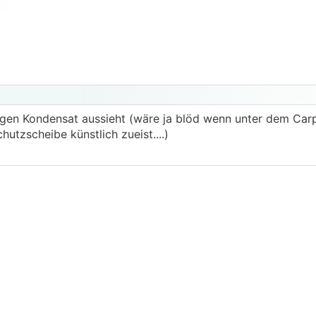
egen Kondensat aussieht (wäre ja blöd wenn unter dem Car
utzscheibe künstlich zueist....)