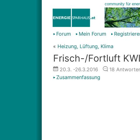
Forum
Mein Forum
Registriere
«
Heizung, Lüftung, Klima
Frisch-/Fortluft KW
20.3.
-26.3.2016
18
Antworte
Zusammenfassung