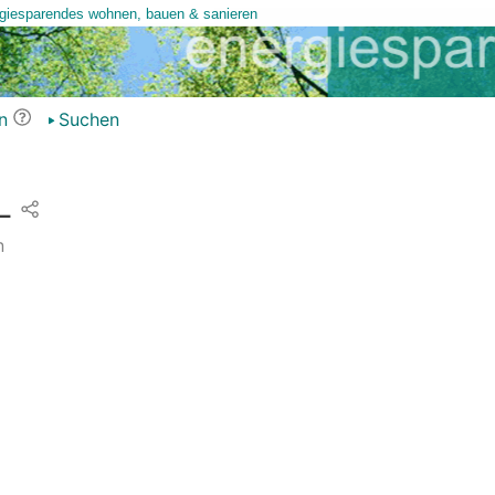
n
Suchen
L
n