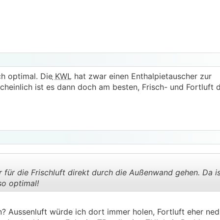
h optimal. Die
KWL
hat zwar einen Enthalpietauscher zur
einlich ist es dann doch am besten, Frisch- und Fortluft 
r für die Frischluft direkt durch die Außenwand gehen. Da i
so optimal!
.
.
? Aussenluft würde ich dort immer holen, Fortluft eher ned