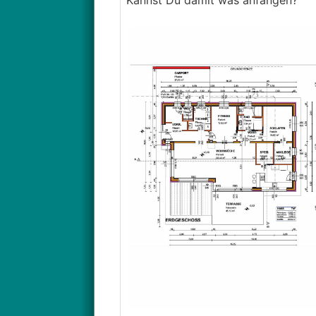
Kannst Du damit was anfangen?