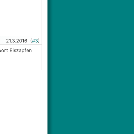
21.3.2016
(
#3
)
port Eiszapfen