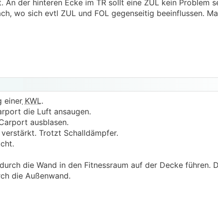
. An der hinteren Ecke im TR sollt eine ZUL kein Problem se
h, wo sich evtl ZUL und FOL gegenseitig beeinflussen. Mal
 einer
KWL
.
port die Luft ansaugen.
 Carport ausblasen.
verstärkt. Trotzt Schalldämpfer.
cht.
 durch die Wand in den Fitnessraum auf der Decke führen. 
rch die Außenwand.