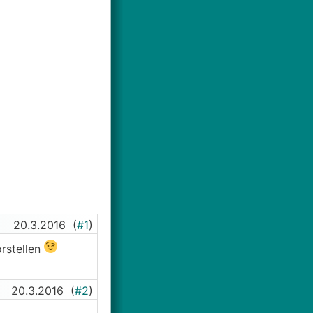
20.3.2016
(
#1
)
orstellen
20.3.2016
(
#2
)