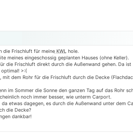
 die Frischluft für meine
KWL
hole.
ite meines eingeschossig geplanten Hauses (ohne Keller).
für die Frischluft direkt durch die Außenwand gehen. Da ist
 optimal! >:(
, mit dem Rohr für die Frischluft durch die Decke (Flachdac
 wenn im Sommer die Sonne den ganzen Tag auf das Rohr sch
cheinlich noch immer besser, wie unterm Carport.
cht da etwas dagegen, es durch die Außenwand unter dem C
rch die Decke?
ungen dankbar!