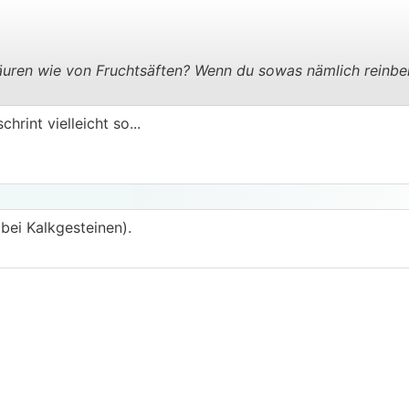
 Säuren wie von Fruchtsäften? Wenn du sowas nämlich reinbe
.
.
chrint vielleicht so...
 bei Kalkgesteinen).