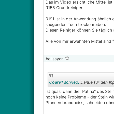
Das im Video ersichtliche Mittel i
R155 Grundreiniger.
R191 ist in der Anwendung ähnlich e
saugenden Tuch trockenreiben.
Diesen Reiniger können Sie täglich
Alle von mir erwähnten Mittel sind fr
hellsayer
Coar91 schrieb:
Danke für den Inpu
ist quasi dann die "Patina" des Stei
noch keine Probleme - der Stein wir
Pfannen brandheiss, schneiden ohne