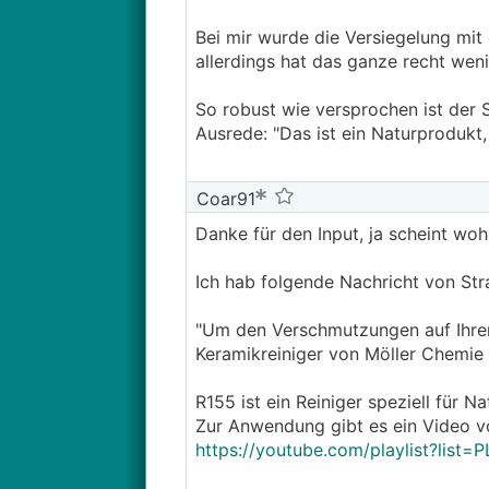
Bei mir wurde die Versiegelung mit 
allerdings hat das ganze recht wen
So robust wie versprochen ist der S
Ausrede: "Das ist ein Naturprodukt, 
Coar91
Danke für den Input, ja scheint wohl
Ich hab folgende Nachricht von Str
"Um den Verschmutzungen auf Ihrer 
Keramikreiniger von Möller Chemie
R155 ist ein Reiniger speziell für N
Zur Anwendung gibt es ein Video v
https://youtube.com/playlist?lis