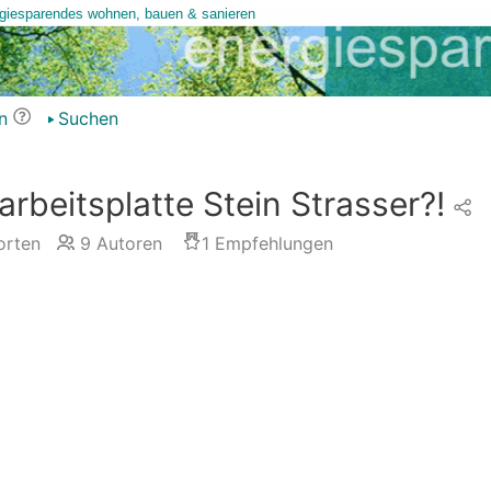
n
Suchen
rbeitsplatte Stein Strasser?!
rten
9
Autoren
1
Empfehlungen