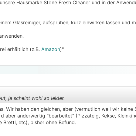
st unsere Hausmarke Stone Fresh Cleaner und in der Anwend
inem Glasreiniger, aufsprühen, kurz einwirken lassen und m
 anwenden.
ei erhältlich (z.B.
Amazon
)"
t, ja scheint wohl so leider.
ns. Wir haben den gleichen, aber (vermutlich weil wir keine S
d aber anderwertig "bearbeitet" (Pizzateig, Kekse, Kleinkind
.
.
 Brettl, etc), bisher ohne Befund.