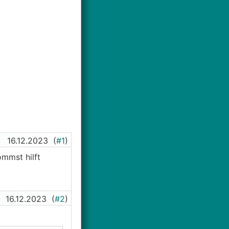
16.12.2023
(
#1
)
ommst hilft
16.12.2023
(
#2
)