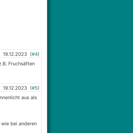
19.12.2023
(
#4
)
.B. Fruchsäften
19.12.2023
(
#5
)
nnenlicht aus als
t wie bei anderen