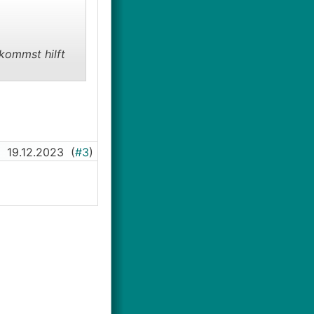
kommst hilft
19.12.2023
(
#3
)