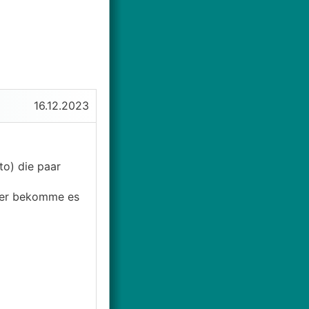
16.12.2023
to) die paar
aber bekomme es