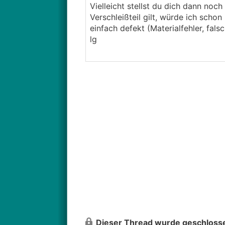
Vielleicht stellst du dich dann noc
Verschleißteil gilt, würde ich scho
einfach defekt (Materialfehler, fal
lg
Dieser Thread wurde geschlosse