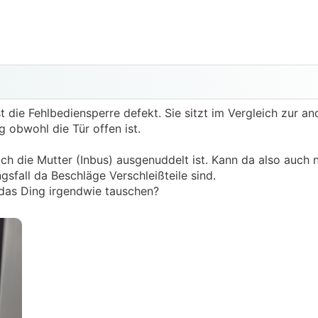
t die Fehlbediensperre defekt. Sie sitzt im Vergleich zur an
ng obwohl die Tür offen ist.
ch die Mutter (Inbus) ausgenuddelt ist. Kann da also auch 
gsfall da Beschläge Verschleißteile sind.
an das Ding irgendwie tauschen?