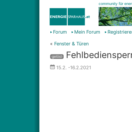
Forum
Mein Forum
Registriere
«
Fenster & Türen
Fehlbediensperr
·gelöst·
15.2.
-16.2.2021