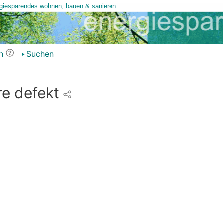
n
Suchen
e defekt