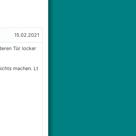
15.02.2021
deren Tür locker
nichts machen. Lt