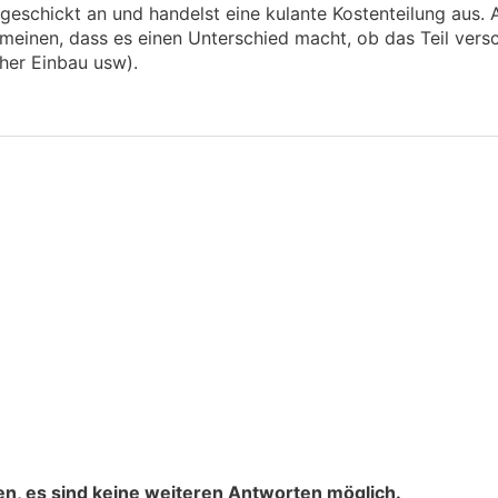
h geschickt an und handelst eine kulante Kostenteilung aus.
n meinen, dass es einen Unterschied macht, ob das Teil versc
scher Einbau usw).
n, es sind keine weiteren Antworten möglich.