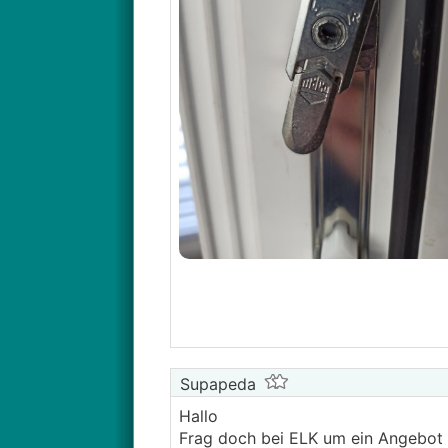
Supapeda
Hallo
Frag doch bei ELK um ein Angebot f