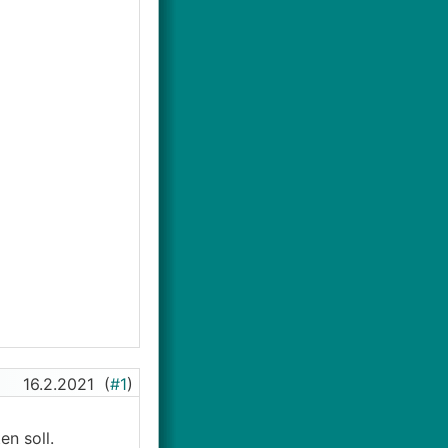
16.2.2021
(
#1
)
en soll.