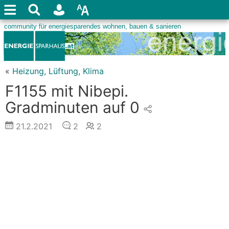
«
Heizung, Lüftung, Klima
F1155 mit Nibepi.
Gradminuten auf 0
21.2.2021
2
2