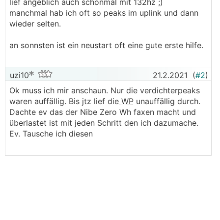
lief angeblich auch schonmal mit 132hz ;)
manchmal hab ich oft so peaks im uplink und dann
wieder selten.
an sonnsten ist ein neustart oft eine gute erste hilfe.
uzi10
21.2.2021
(
#2
)
Ok muss ich mir anschaun. Nur die verdichterpeaks
waren auffällig. Bis jtz lief die
WP
unauffällig durch.
Dachte ev das der Nibe Zero Wh faxen macht und
überlastet ist mit jeden Schritt den ich dazumache.
Ev. Tausche ich diesen