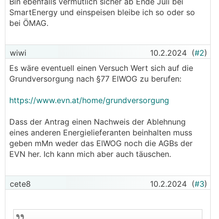
Bin ebenfalls vermutlich sicher ab Ende Juli bei
SmartEnergy und einspeisen bleibe ich so oder so
bei ÖMAG.
wiwi
10.2.2024
(
#2
)
Es wäre eventuell einen Versuch Wert sich auf die
Grundversorgung nach §77 ElWOG zu berufen:
https://www.evn.at/home/grundversorgung
Dass der Antrag einen Nachweis der Ablehnung
eines anderen Energielieferanten beinhalten muss
geben mMn weder das ElWOG noch die AGBs der
EVN her. Ich kann mich aber auch täuschen.
cete8
10.2.2024
(
#3
)