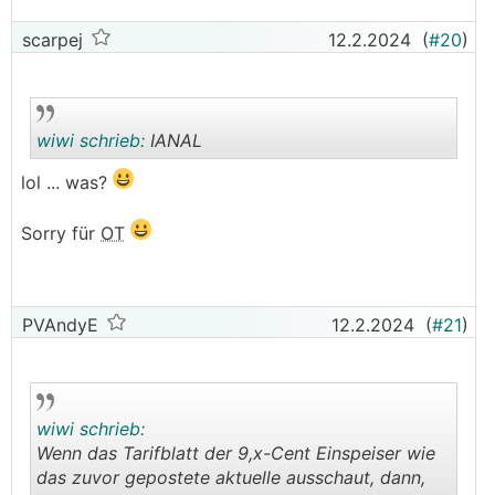
scarpej
12.2.2024
(
#20
)
wiwi schrieb:
IANAL
lol ... was?
.
.
Sorry für
OT
PVAndyE
12.2.2024
(
#21
)
wiwi schrieb:
Wenn das Tarifblatt der 9,x-Cent Einspeiser wie
das zuvor gepostete aktuelle ausschaut, dann,