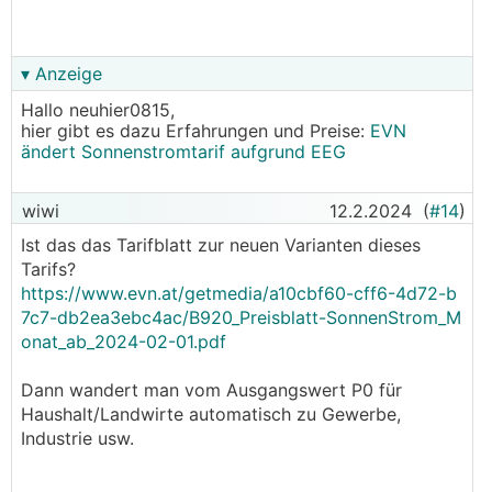
▾ Anzeige
Hallo neuhier0815,
hier gibt es dazu Erfahrungen und Preise:
EVN
ändert Sonnenstromtarif aufgrund EEG
wiwi
12.2.2024
(
#14
)
Ist das das Tarifblatt zur neuen Varianten dieses
Tarifs?
https://www.evn.at/getmedia/a10cbf60-cff6-4d72-b
7c7-db2ea3ebc4ac/B920_Preisblatt-SonnenStrom_M
onat_ab_2024-02-01.pdf
Dann wandert man vom Ausgangswert P0 für
Haushalt/Landwirte automatisch zu Gewerbe,
Industrie usw.