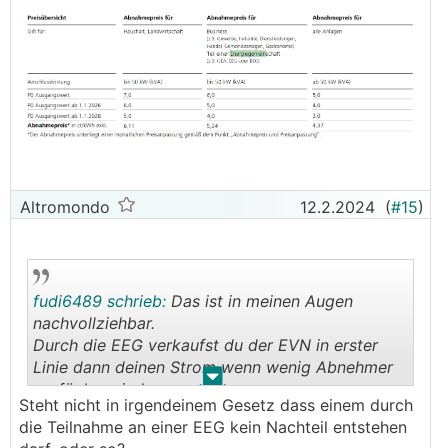
Altromondo
12.2.2024
(
#15
)
fudi6489 schrieb:
Das ist in meinen Augen
nachvollziehbar.
Durch die EEG verkaufst du der EVN in erster
Linie dann deinen Strom wenn wenig Abnehmer
.
.
verfügbar sind.
Steht nicht in irgendeinem Gesetz dass einem durch
die Teilnahme an einer EEG kein Nachteil entstehen