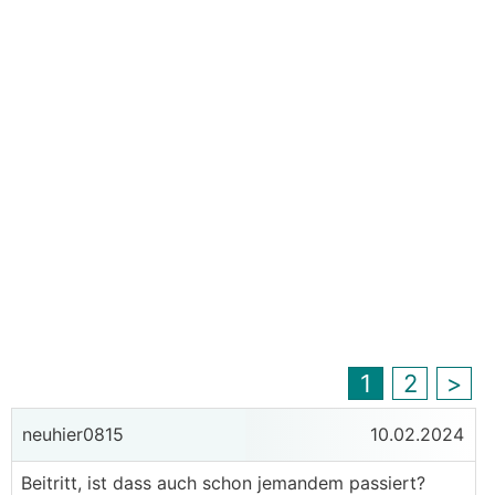
1
2
>
neuhier0815
10.02.2024
Beitritt, ist dass auch schon jemandem passiert?