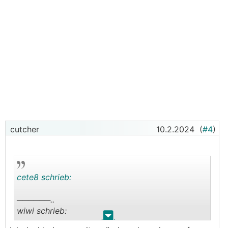
cutcher
10.2.2024
(
#4
)
cete8 schrieb:
──────..
wiwi schrieb:
.
.