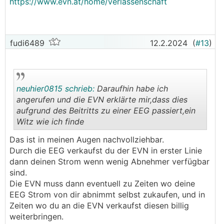
https://www.evn.at/home/verlassenschaft
fudi6489
12.2.2024
(
#13
)
neuhier0815 schrieb:
Daraufhin habe ich
angerufen und die EVN erklärte mir,dass dies
aufgrund des Beitritts zu einer EEG passiert,ein
Witz wie ich finde
.
.
Das ist in meinen Augen nachvollziehbar.
Durch die EEG verkaufst du der EVN in erster Linie
dann deinen Strom wenn wenig Abnehmer verfügbar
sind.
Die EVN muss dann eventuell zu Zeiten wo deine
EEG Strom von dir abnimmt selbst zukaufen, und in
Zeiten wo du an die EVN verkaufst diesen billig
weiterbringen.