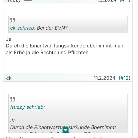
ck schrieb:
Bei der EVN?
Ja.
Durch die Einantwortungsurkunde übernimmt man
.
.
als Erbe ja die Rechte und Pflichten.
ck
11.2.2024
(
#12
)
fruzzy schrieb:
Ja.
Durch die Einantwortungsurkunde übernimmt
.
.
man als Erbe ja die Rechte und Pflichten.