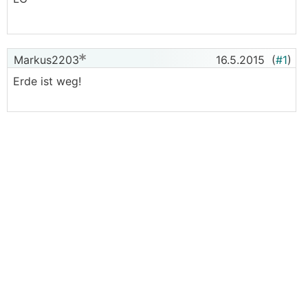
Markus2203
16.5.2015
(
#1
)
Erde ist weg!