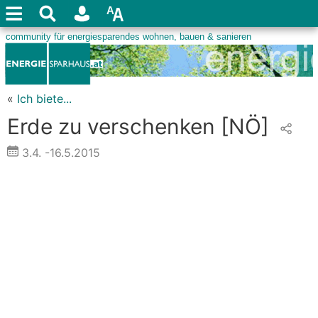
«
Ich biete...
Erde zu verschenken
[NÖ]
3.4.
-16.5.2015