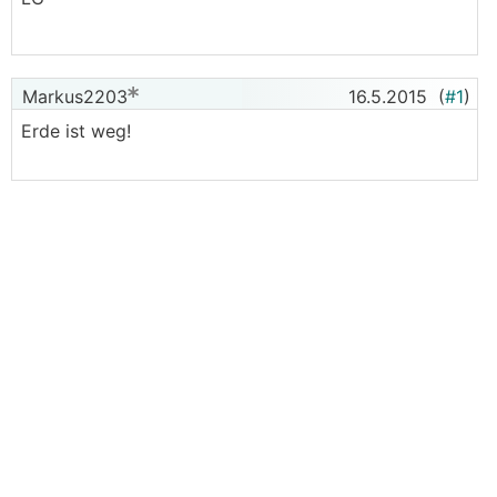
Markus2203
16.5.2015
(
#1
)
Erde ist weg!