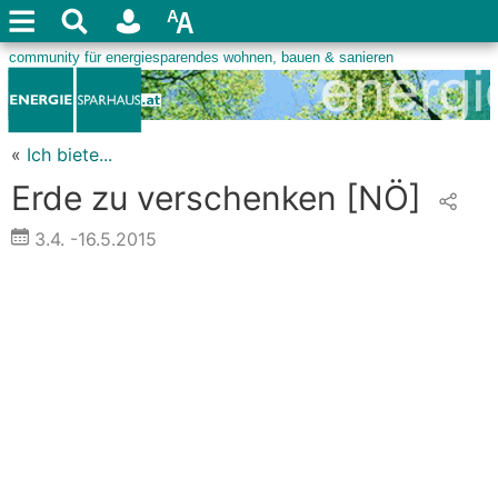
«
Ich biete...
Erde zu verschenken
[NÖ]
3.4.
-16.5.2015