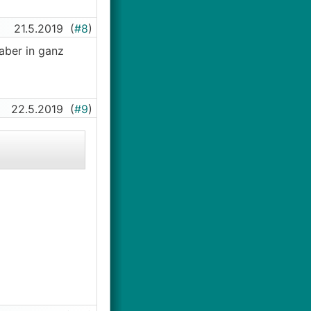
21.5.2019
(
#8
)
 aber in ganz
22.5.2019
(
#9
)