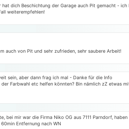
 hat dich Beschichtung der Garage auch Pit gemacht - ich 
Fall weiterempfehlen!
m auch von Pit und sehr zufrieden, sehr saubere Arbeit!
eit sein, aber dann frag ich mal - Danke für die Info
bei der Farbwahl etc helfen könnten? Bin nämlich zZ etwas m
lte, bei mir war die Firma Niko OG aus 7111 Parndorf, haben
in 60min Entfernung nach WN