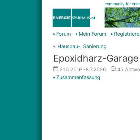
Forum
Mein Forum
Registriere
«
Hausbau-, Sanierung
Epoxidharz-Garage
21.5.2019
-8.7.2026
45
Antwo
Zusammenfassung