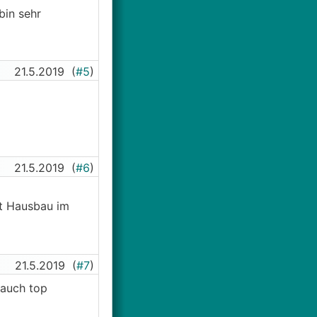
bin sehr
21.5.2019
(
#5
)
21.5.2019
(
#6
)
it Hausbau im
21.5.2019
(
#7
)
 auch top