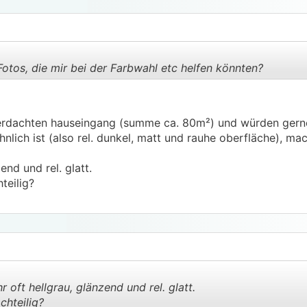
 Fotos, die mir bei der Farbwahl etc helfen könnten?
.
.
berdachten hauseingang (summe ca. 80m²) und würden gern
hnlich ist (also rel. dunkel, matt und rauhe oberfläche), ma
end und rel. glatt.
teilig?
r oft hellgrau, glänzend und rel. glatt.
chteilig?