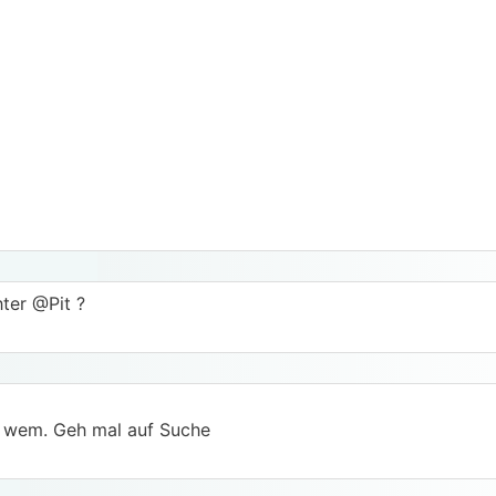
ter @Pit ?
h wem. Geh mal auf Suche