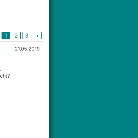
1
2
3
>
21.05.2019
.
cht?