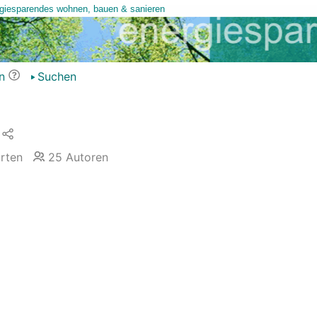
n
Suchen
rten
25
Autoren