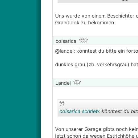
Uns wurde von einem Beschichter e
Granitlook zu bekommen.
coisarica
@landei: könntest du bitte ein forto
dunkles grau (zb. verkehrsgrau) hat
Landei
coisarica schrieb:
könntest du bitt
Von unserer Garage gibts noch kein
jetzt schon da wegen Estrichhöhe 