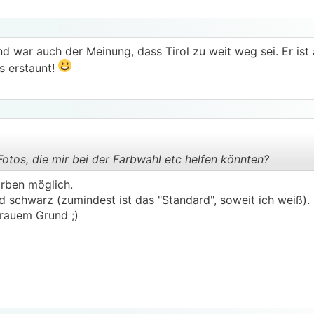
d war auch der Meinung, dass Tirol zu weit weg sei. Er ist
s erstaunt!
 Fotos, die mir bei der Farbwahl etc helfen könnten?
arben möglich.
nd schwarz (zumindest ist das "Standard", soweit ich weiß).
.
.
grauem Grund ;)