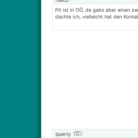
fuetzi
Pit ist in OÖ, da gabs aber einen z
dachte ich, vielleicht hat den Kont
querty