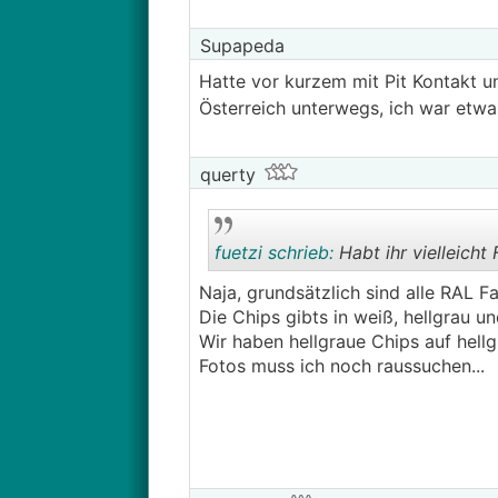
Supapeda
Hatte vor kurzem mit Pit Kontakt un
Österreich unterwegs, ich war etwa
querty
fuetzi schrieb:
Habt ihr vielleicht
Naja, grundsätzlich sind alle RAL F
Die Chips gibts in weiß, hellgrau u
Wir haben hellgraue Chips auf hell
Fotos muss ich noch raussuchen...