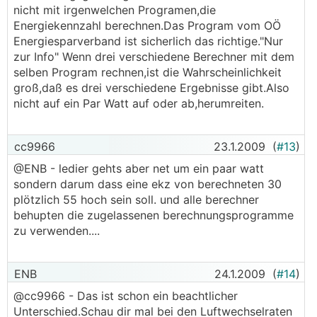
nicht mit irgenwelchen Programen,die
Energiekennzahl berechnen.Das Program vom OÖ
Energiesparverband ist sicherlich das richtige."Nur
zur Info" Wenn drei verschiedene Berechner mit dem
selben Program rechnen,ist die Wahrscheinlichkeit
groß,daß es drei verschiedene Ergebnisse gibt.Also
nicht auf ein Par Watt auf oder ab,herumreiten.
cc9966
23.1.2009
(
#13
)
@ENB - ledier gehts aber net um ein paar watt
sondern darum dass eine ekz von berechneten 30
plötzlich 55 hoch sein soll. und alle berechner
behupten die zugelassenen berechnungsprogramme
zu verwenden....
ENB
24.1.2009
(
#14
)
@cc9966 - Das ist schon ein beachtlicher
Unterschied.Schau dir mal bei den Luftwechselraten