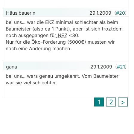
Häuslbauerin
29.1.2009
(
#20
)
bei uns... war die EKZ minimal schlechter als beim
Baumeister (also ca 1 Punkt), aber ist sich troztdem
noch ausgegangen für
NEZ
<30.
Nur für die Öko-Förderung (5000€) mussten wir
noch eine Änderung machen.
gana
29.1.2009
(
#21
)
bei uns... wars genau umgekehrt. Vom Baumeister
war sie viel schlechter.
1
2
>