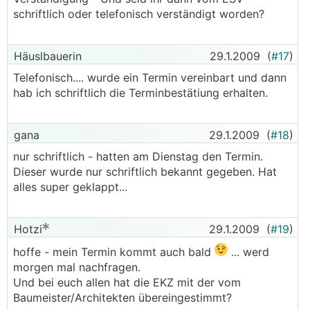
schriftlich oder telefonisch verständigt worden?
Häuslbauerin
29.1.2009
(
#17
)
Telefonisch.... wurde ein Termin vereinbart und dann
hab ich schriftlich die Terminbestätiung erhalten.
gana
29.1.2009
(
#18
)
nur schriftlich - hatten am Dienstag den Termin.
Dieser wurde nur schriftlich bekannt gegeben. Hat
alles super geklappt...
Hotzi
29.1.2009
(
#19
)
hoffe - mein Termin kommt auch bald
... werd
morgen mal nachfragen.
Und bei euch allen hat die EKZ mit der vom
Baumeister/Architekten übereingestimmt?