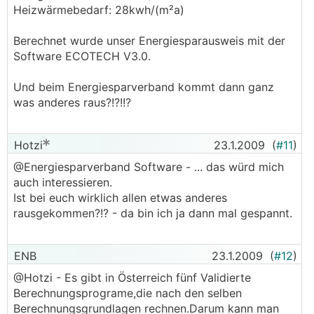
Heizwärmebedarf: 28kwh/(m²a)
Berechnet wurde unser Energiesparausweis mit der
Software ECOTECH V3.0.
Und beim Energiesparverband kommt dann ganz
was anderes raus?!?!!?
Hotzi
23.1.2009
(
#11
)
@Energiesparverband Software - ... das würd mich
auch interessieren.
Ist bei euch wirklich allen etwas anderes
rausgekommen?!? - da bin ich ja dann mal gespannt.
ENB
23.1.2009
(
#12
)
@Hotzi - Es gibt in Österreich fünf Validierte
Berechnungsprograme,die nach den selben
Berechnungsgrundlagen rechnen.Darum kann man