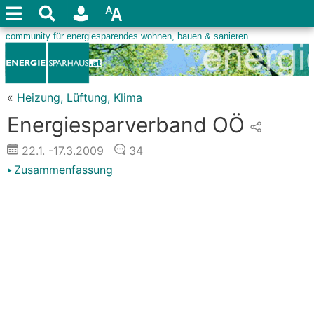
«
Heizung, Lüftung, Klima
Energiesparverband OÖ
22.1.
-17.3.2009
34
Zusammenfassung