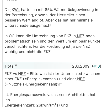
Die
KWL
hatte ich mit 85% Wärmerückgewinnung in
der Berechnung, obwohl der Hersteller einen
besseren Wert angibt. Aber das hat nur minimale
Unterschiede ausgemacht.
In OÖ kann die Umrechnung von EKZ in
NEZ
noch
problematisch sein und den Wert um ein paar Punkte
verschlechtern. Für die Förderung ist ja die
NEZ
wichtig und nicht die EKZ.
Hotzi
23.1.2009
(
#10
)
EKZ vs
NEZ
- Bitte was ist der Unterschied zwischen
einer EKZ (=Energiekennzahl) und einer
NEZ
(=Nutzheiz-Energiekennzahl)?!?
Lt. Energiesparausweis v. unserem Architekten hab
ich
Energiekennzahl: 26kwh/(m²a) und