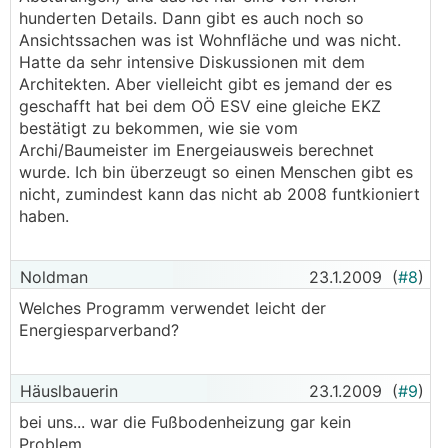
hunderten Details. Dann gibt es auch noch so
Ansichtssachen was ist Wohnfläche und was nicht.
Hatte da sehr intensive Diskussionen mit dem
Architekten. Aber vielleicht gibt es jemand der es
geschafft hat bei dem OÖ ESV eine gleiche EKZ
bestätigt zu bekommen, wie sie vom
Archi/Baumeister im Energeiausweis berechnet
wurde. Ich bin überzeugt so einen Menschen gibt es
nicht, zumindest kann das nicht ab 2008 funtkioniert
haben.
Noldman
23.1.2009
(
#8
)
Welches Programm verwendet leicht der
Energiesparverband?
Häuslbauerin
23.1.2009
(
#9
)
bei uns... war die Fußbodenheizung gar kein
Problem.