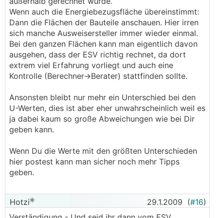
außerhalb gerechnet wurde.
Wenn auch die Energiebezugsfläche übereinstimmt:
Dann die Flächen der Bauteile anschauen. Hier irren
sich manche Ausweisersteller immer wieder einmal.
Bei den ganzen Flächen kann man eigentlich davon
ausgehen, dass der ESV richtig rechnet, da dort
extrem viel Erfahrung vorliegt und auch eine
Kontrolle (Berechner->Berater) stattfinden sollte.
Ansonsten bleibt nur mehr ein Unterschied bei den
U-Werten, dies ist aber eher unwahrscheinlich weil es
ja dabei kaum so große Abweichungen wie bei Dir
geben kann.
Wenn Du die Werte mit den größten Unterschieden
hier postest kann man sicher noch mehr Tipps
geben.
Hotzi
29.1.2009
(
#16
)
Verständigung - Und seid ihr dann vom ESV