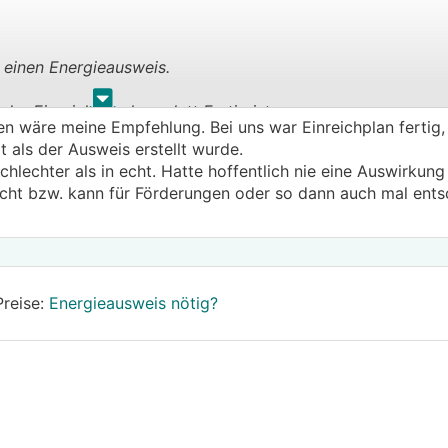
 einen Energieausweis.
.
.
er Einreichplan komplett Fertig ist.
n wäre meine Empfehlung. Bei uns war Einreichplan fertig, 
 als der Ausweis erstellt wurde.
hlechter als in echt. Hatte hoffentlich nie eine Auswirkung 
icht bzw. kann für Förderungen oder so dann auch mal ents
Preise:
Energieausweis nötig?