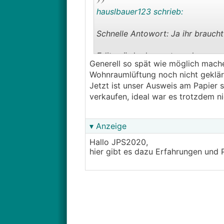
hauslbauer123 schrieb:
Schnelle Antowort: Ja ihr braucht
Edit: würde den erst machen wen d
Generell so spät wie möglich mache
Wohnraumlüftung noch nicht geklärt
Jetzt ist unser Ausweis am Papier sc
verkaufen, ideal war es trotzdem n
▾ Anzeige
Hallo JPS2020,
hier gibt es dazu Erfahrungen und 