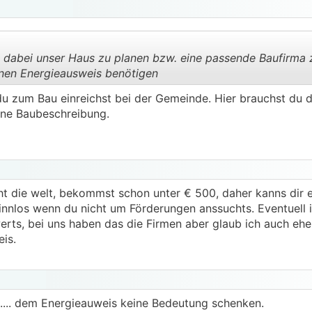
 dabei unser Haus zu planen bzw. eine passende Baufirma z
einen Energieausweis benötigen
 du zum Bau einreichst bei der Gemeinde. Hier brauchst du 
.
.
ine Baubeschreibung.
ht die welt, bekommst schon unter € 500, daher kanns dir e
Sinnlos wenn du nicht um Förderungen anssuchts. Eventuell i
erts, bei uns haben das die Firmen aber glaub ich auch eh
eis.
..... dem Energieauweis keine Bedeutung schenken.