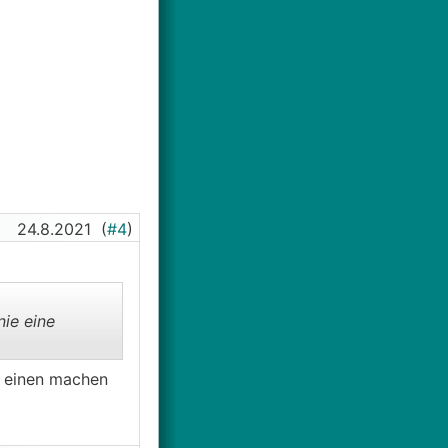
24.8.2021
(
#4
)
nie eine
t einen machen