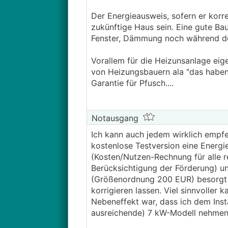
Der Energieausweis, sofern er korr
zukünftige Haus sein. Eine gute Ba
Fenster, Dämmung noch während de
Vorallem für die Heizunsanlage eige
von Heizungsbauern ala "das haben 
Garantie für Pfusch....
Notausgang
Ich kann auch jedem wirklich empfe
kostenlose Testversion eine Energi
(Kosten/Nutzen-Rechnung für alle re
Berücksichtigung der Förderung) un
(Größenordnung 200 EUR) besorgt - 
korrigieren lassen. Viel sinnvoller 
Nebeneffekt war, dass ich dem Ins
ausreichende) 7 kW-Modell nehmen 