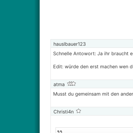
hauslbauer123
Schnelle Antowort: Ja ihr braucht 
Edit: würde den erst machen wen der
atma
Musst du gemeinsam mit den andere
Christi4n