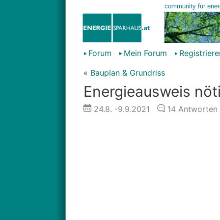
Forum
Mein Forum
Registriere
«
Bauplan & Grundriss
Energieausweis nöt
24.8.
-9.9.2021
14
Antworten