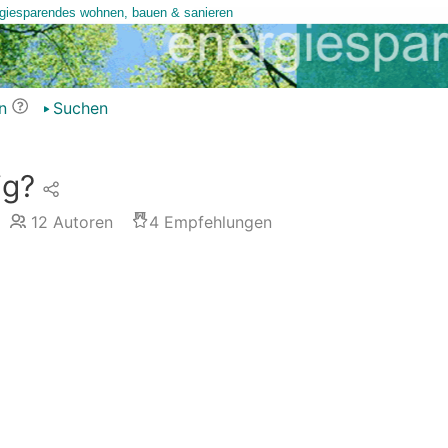
n
Suchen
ig?
12
Autoren
4
Empfehlungen