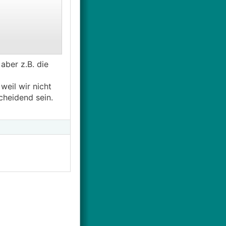
aber z.B. die
weil wir nicht
cheidend sein.