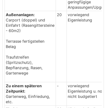
geringfügige
Anpassungen/Upgrad
Außenanlagen:
20
vorwiegend
Carport (doppel) und
Eigenleistung
Einfahrt (Rasengittersteine
- 60m2)
Terrasse fertigstellen
Belag
Traufstreifen
(Spritzschutz),
Bepflanzung, Rasen,
Gartenwege
Zu einem späteren
-
vorwiegend
Zeitpunkt:
Eigenleistung u. noch
Gartenweg, Einfriedung,
nicht budgetiert
etc.