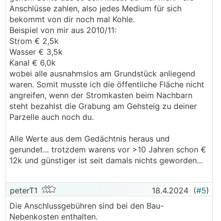
Anschlüsse zahlen, also jedes Medium für sich
bekommt von dir noch mal Kohle.
Beispiel von mir aus 2010/11:
Strom € 2,5k
Wasser € 3,5k
Kanal € 6,0k
wobei alle ausnahmslos am Grundstück anliegend
waren. Somit musste ich die öffentliche Fläche nicht
angreifen, wenn der Stromkasten beim Nachbarn
steht bezahlst die Grabung am Gehsteig zu deiner
Parzelle auch noch du.
Alle Werte aus dem Gedächtnis heraus und
gerundet... trotzdem warens vor >10 Jahren schon €
12k und günstiger ist seit damals nichts geworden...
peterT1
18.4.2024
(
#5
)
Die Anschlussgebühren sind bei den Bau-
Nebenkosten enthalten.