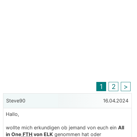
1
2
>
Steve90
16.04.2024
Hallo,
wollte mich erkundigen ob jemand von euch ein
All
in One
FTH
von ELK
genommen hat oder