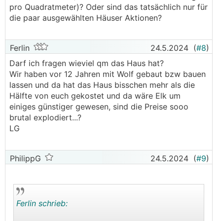
pro Quadratmeter)? Oder sind das tatsächlich nur für
die paar ausgewählten Häuser Aktionen?
Ferlin
24.5.2024
(
#8
)
Darf ich fragen wieviel qm das Haus hat?
Wir haben vor 12 Jahren mit Wolf gebaut bzw bauen
lassen und da hat das Haus bisschen mehr als die
Hälfte von euch gekostet und da wäre Elk um
einiges günstiger gewesen, sind die Preise sooo
brutal explodiert...?
LG
PhilippG
24.5.2024
(
#9
)
Ferlin schrieb: