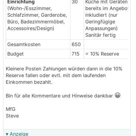
Einrichtung
30
Küche mit Geräten
(Wohn-/Esszimmer,
bereits im Angebot
Schlafzimmer, Garderobe,
inkludiert (nur
Büro, Badezimmermöbel,
Geringfügige
Accessoires/Design)
Anpassungen)
Sanitär fertig
Gesamtkosten
650
Budget
715
= 10% Reserve
Kleinere Posten Zahlungen würden dann in die 10%
Reserve fallen oder evtl. mit dem laufenden
Einkommen bezahlt.
😀
Bin für alle Kommentare und Hinweise dankbar
MfG
Steve
▾ Anzeige