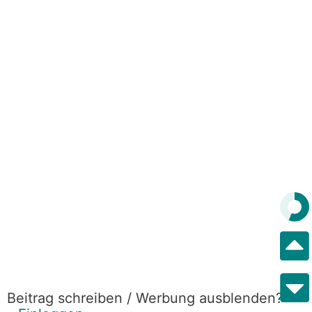
Beitrag schreiben / Werbung ausblenden?