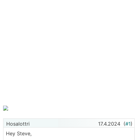
Hosalottri
17.4.2024
(
#1
)
Hey Steve,