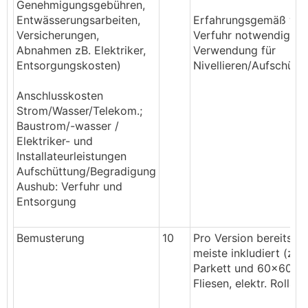
Genehmigungsgebühren,
Entwässerungsarbeiten,
Erfahrungsgemäß we
Versicherungen,
Verfuhr notwendig.
Abnahmen zB. Elektriker,
Verwendung für
Entsorgungskosten)
Nivellieren/Aufschütt
Anschlusskosten
Strom/Wasser/Telekom.;
Baustrom/-wasser /
Elektriker- und
Installateurleistungen
Aufschüttung/Begradigung
Aushub: Verfuhr und
Entsorgung
Bemusterung
10
Pro Version bereits d
meiste inkludiert (z.B.
Parkett und 60x60
Fliesen, elektr. Rolläd