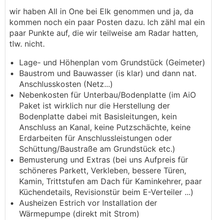
wir haben All in One bei Elk genommen und ja, da
kommen noch ein paar Posten dazu. Ich zähl mal ein
paar Punkte auf, die wir teilweise am Radar hatten,
tlw. nicht.
Lage- und Höhenplan vom Grundstück (Geimeter)
Baustrom und Bauwasser (is klar) und dann nat.
Anschlusskosten (Netz...)
Nebenkosten für Unterbau/Bodenplatte (im AiO
Paket ist wirklich nur die Herstellung der
Bodenplatte dabei mit Basisleitungen, kein
Anschluss an Kanal, keine Putzschächte, keine
Erdarbeiten für Anschlussleistungen oder
Schüttung/Baustraße am Grundstück etc.)
Bemusterung und Extras (bei uns Aufpreis für
schöneres Parkett, Verkleben, bessere Türen,
Kamin, Trittstufen am Dach für Kaminkehrer, paar
Küchendetails, Revisionstür beim E-Verteiler ...)
Ausheizen Estrich vor Installation der
Wärmepumpe (direkt mit Strom)