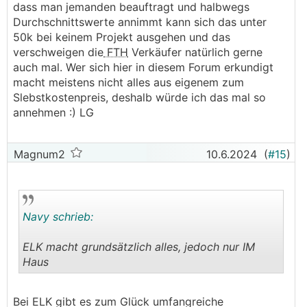
dass man jemanden beauftragt und halbwegs
Durchschnittswerte annimmt kann sich das unter
50k bei keinem Projekt ausgehen und das
verschweigen die
FTH
Verkäufer natürlich gerne
auch mal. Wer sich hier in diesem Forum erkundigt
macht meistens nicht alles aus eigenem zum
Slebstkostenpreis, deshalb würde ich das mal so
annehmen :) LG
Magnum2
10.6.2024
(
#15
)
Navy schrieb:
ELK macht grundsätzlich alles, jedoch nur IM
Haus
.
.
Bei ELK gibt es zum Glück umfangreiche