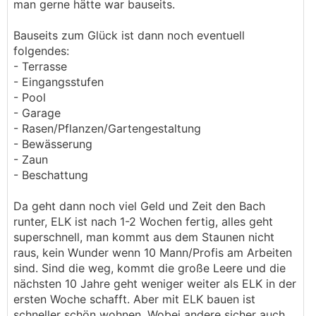
man gerne hätte war bauseits.
Bauseits zum Glück ist dann noch eventuell
folgendes:
- Terrasse
- Eingangsstufen
- Pool
- Garage
- Rasen/Pflanzen/Gartengestaltung
- Bewässerung
- Zaun
- Beschattung
Da geht dann noch viel Geld und Zeit den Bach
runter, ELK ist nach 1-2 Wochen fertig, alles geht
superschnell, man kommt aus dem Staunen nicht
raus, kein Wunder wenn 10 Mann/Profis am Arbeiten
sind. Sind die weg, kommt die große Leere und die
nächsten 10 Jahre geht weniger weiter als ELK in der
ersten Woche schafft. Aber mit ELK bauen ist
schneller schön wohnen. Wobei andere sicher auch