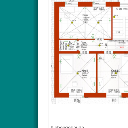
Nebengebäude