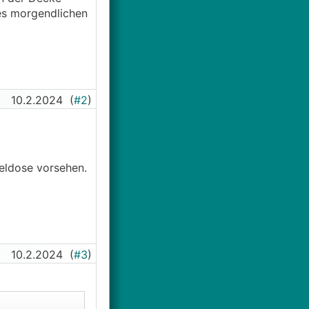
es morgendlichen
10.2.2024
(
#2
)
eldose vorsehen.
10.2.2024
(
#3
)