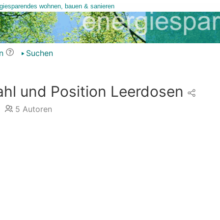
n
Suchen
hl und Position Leerdosen
5
Autoren