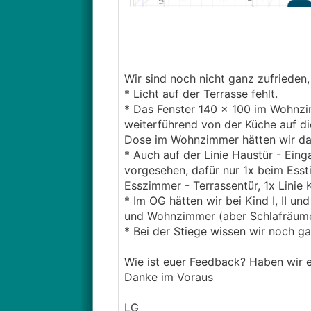
Wir sind noch nicht ganz zufrieden,
* Licht auf der Terrasse fehlt.
* Das Fenster 140 x 100 im Wohnzim
weiterführend von der Küche auf di
Dose im Wohnzimmer hätten wir da
* Auch auf der Linie Haustür - Ein
vorgesehen, dafür nur 1x beim Essti
Esszimmer - Terrassentür, 1x Lini
* Im OG hätten wir bei Kind I, II u
und Wohnzimmer (aber Schlafräum
* Bei der Stiege wissen wir noch ga
Wie ist euer Feedback? Haben wir
Danke im Voraus
LG