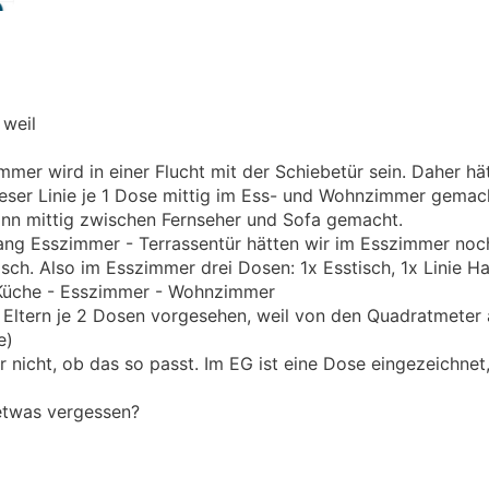
 weil
mer wird in einer Flucht mit der Schiebetür sein. Daher hä
eser Linie je 1 Dose mittig im Ess- und Wohnzimmer gemach
nn mittig zwischen Fernseher und Sofa gemacht.
gang Esszimmer - Terrassentür hätten wir im Esszimmer noc
sch. Also im Esszimmer drei Dosen: 1x Esstisch, 1x Linie H
e Küche - Esszimmer - Wohnzimmer
nd Eltern je 2 Dosen vorgesehen, weil von den Quadratmeter 
e)
r nicht, ob das so passt. Im EG ist eine Dose eingezeichnet
 etwas vergessen?