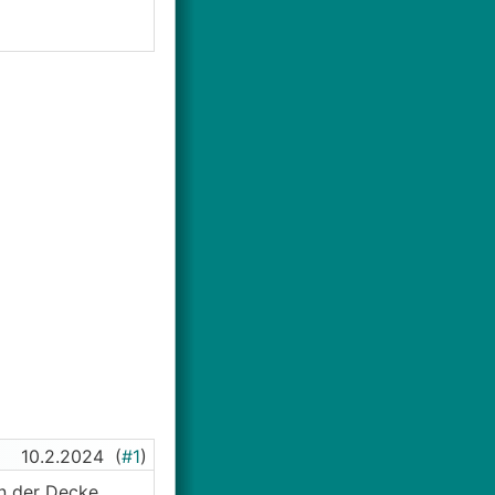
10.2.2024
(
#1
)
in der Decke