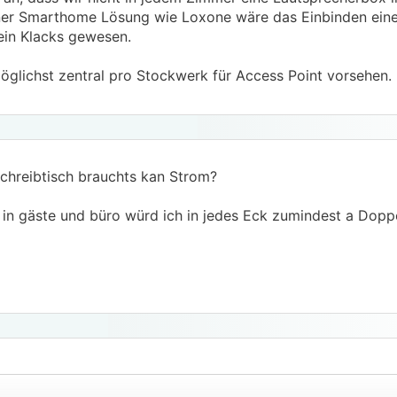
iner Smarthome Lösung wie Loxone wäre das Einbinden ein
 ein Klacks gewesen.
öglichst zentral pro Stockwerk für Access Point vorsehen.
Schreibtisch brauchts kan Strom?
 in gäste und büro würd ich in jedes Eck zumindest a Dopp