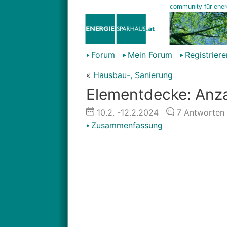
Forum
Mein Forum
Registriere
«
Hausbau-, Sanierung
Elementdecke: Anza
10.2.
-12.2.2024
7
Antworten
Zusammenfassung