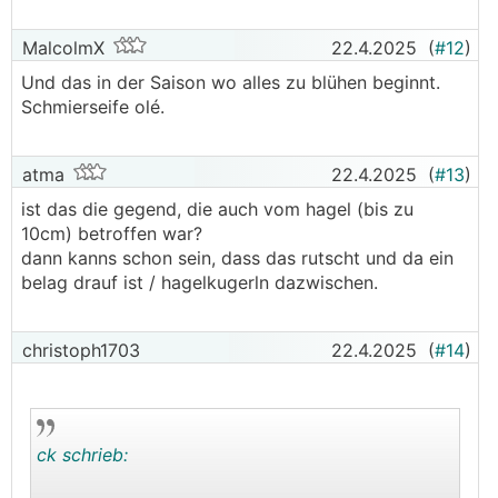
MalcolmX
22.4.2025
(
#12
)
Und das in der Saison wo alles zu blühen beginnt.
Schmierseife olé.
atma
22.4.2025
(
#13
)
ist das die gegend, die auch vom hagel (bis zu
10cm) betroffen war?
dann kanns schon sein, dass das rutscht und da ein
belag drauf ist / hagelkugerln dazwischen.
christoph1703
22.4.2025
(
#14
)
ck schrieb: