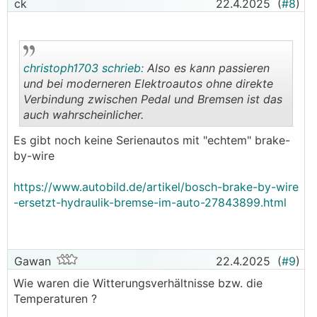
ck
22.4.2025
(
#8
)
christoph1703 schrieb:
Also es kann passieren
und bei moderneren Elektroautos ohne direkte
Verbindung zwischen Pedal und Bremsen ist das
auch wahrscheinlicher.
.
.
Es gibt noch keine Serienautos mit "echtem" brake-
by-wire
https://www.autobild.de/artikel/bosch-brake-by-wire
-ersetzt-hydraulik-bremse-im-auto-27843899.html
Gawan
22.4.2025
(
#9
)
Wie waren die Witterungsverhältnisse bzw. die
Temperaturen ?