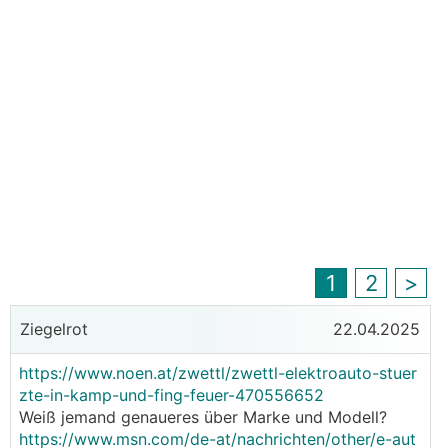
1
2
>
Ziegelrot
22.04.2025
https://www.noen.at/zwettl/zwettl-elektroauto-stuer
zte-in-kamp-und-fing-feuer-470556652
Weiß jemand genaueres über Marke und Modell?
https://www.msn.com/de-at/nachrichten/other/e-aut