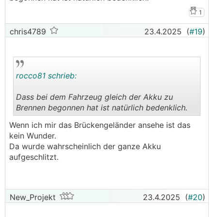
1
chris4789
23.4.2025
(
#19
)
rocco81 schrieb:
Dass bei dem Fahrzeug gleich der Akku zu
Brennen begonnen hat ist natürlich bedenklich.
.
.
Wenn ich mir das Brückengeländer ansehe ist das
kein Wunder.
Da wurde wahrscheinlich der ganze Akku
aufgeschlitzt.
New_Projekt
23.4.2025
(
#20
)