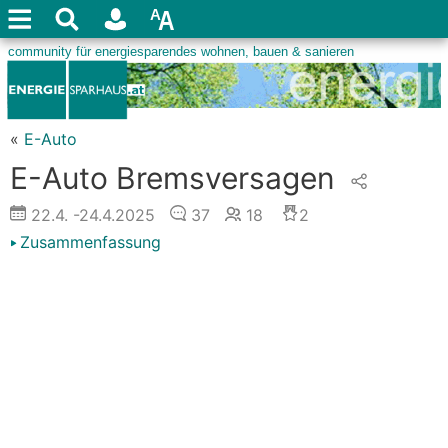
«
E-Auto
E-Auto Bremsversagen
22.4.
-24.4.2025
37
18
2
Zusammenfassung