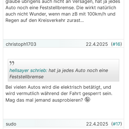
glaube übrigens auch nicht an Versagen, hat ja jedes
Auto noch eine Feststellbremse. Die wirkt natürlich
auch nicht Wunder, wenn man zB mit 100km/h und
Regen auf den Kreisverkehr zurast...
christoph1703
22.4.2025
(
#16
)
hellsayer schrieb:
hat ja jedes Auto noch eine
Feststellbremse
Bei vielen Autos wird die elektrisch betätigt, und
.
.
wird vermutlich während der Fahrt gesperrt sein.
🤪
Mag das mal jemand ausprobieren?
sudo
22.4.2025
(
#17
)