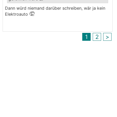
.
.
Dann würd niemand darüber schreiben, wär ja kein
🤦
Elektroauto
1
2
>