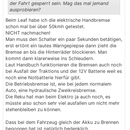
der Fahrt gesperrt sein. Mag das mal jemand
ausprobieren?
.
.
Beim Leaf habe ich die elektrische Handbremse
schon mal bei über 50kmh getestet.
NICHT nachmachen!
Man muss den Schalter ein paar Sekunden betätigen,
erst ertönt ein lautes Warngepiepse dann zieht die
Bremse an bis die Hinterräder blockieren. Man
kommt dann klarerweise ins Schleudern.
Laut Handbuch funktionieren die Bremsen auch noch
bei Ausfall der Traktions und der 12V Batterie weil es
noch eine Notbatterie hierfür gibt.
Die Betriebsbremse ist, wie bei jedem normalem
Auto, eine hydraulische Zweikreisbremse.
Die Reku hat man beim Elektro ja auch noch, es
müsste also schon sehr viel ausfallen um nicht mehr
stehenbleiben zu können.
Dass bei dem Fahrzeug gleich der Akku zu Brennen
begonnen hat ist natürlich bedenklich.