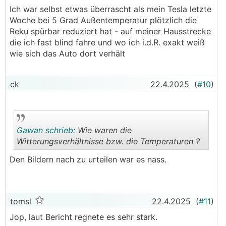
Ich war selbst etwas überrascht als mein Tesla letzte
Woche bei 5 Grad Außentemperatur plötzlich die
Reku spürbar reduziert hat - auf meiner Hausstrecke
die ich fast blind fahre und wo ich i.d.R. exakt weiß
wie sich das Auto dort verhält
ck
22.4.2025
(
#10
)
Gawan schrieb:
Wie waren die
Witterungsverhältnisse bzw. die Temperaturen ?
Den Bildern nach zu urteilen war es nass.
.
.
tomsl
22.4.2025
(
#11
)
Jop, laut Bericht regnete es sehr stark.