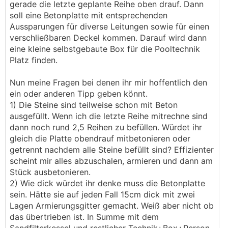
gerade die letzte geplante Reihe oben drauf. Dann
soll eine Betonplatte mit entsprechenden
Aussparungen für diverse Leitungen sowie für einen
verschließbaren Deckel kommen. Darauf wird dann
eine kleine selbstgebaute Box für die Pooltechnik
Platz finden.
Nun meine Fragen bei denen ihr mir hoffentlich den
ein oder anderen Tipp geben könnt.
1) Die Steine sind teilweise schon mit Beton
ausgefüllt. Wenn ich die letzte Reihe mitrechne sind
dann noch rund 2,5 Reihen zu befüllen. Würdet ihr
gleich die Platte obendrauf mitbetonieren oder
getrennt nachdem alle Steine befüllt sind? Effizienter
scheint mir alles abzuschalen, armieren und dann am
Stück ausbetonieren.
2) Wie dick würdet ihr denke muss die Betonplatte
sein. Hätte sie auf jeden Fall 15cm dick mit zwei
Lagen Armierungsgitter gemacht. Weiß aber nicht ob
das übertrieben ist. In Summe mit dem