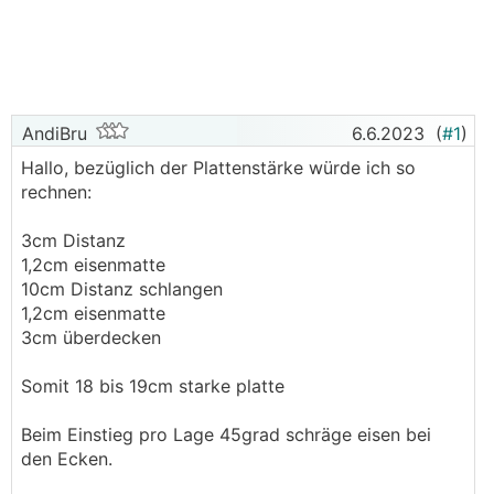
AndiBru
6.6.2023
(
#1
)
Hallo, bezüglich der Plattenstärke würde ich so
rechnen:
3cm Distanz
1,2cm eisenmatte
10cm Distanz schlangen
1,2cm eisenmatte
3cm überdecken
Somit 18 bis 19cm starke platte
Beim Einstieg pro Lage 45grad schräge eisen bei
den Ecken.