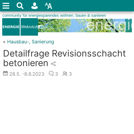
«
Hausbau-, Sanierung
Detailfrage Revisionsschacht
betonieren
28.5.
-8.6.2023
3
3