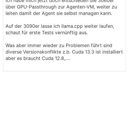
Ich habe mich jetzt doch entschieden die 3060er
über GPU-Passthrough zur Agenten-VM, weiter zu
leiten damit der Agent sie selbst managen kann.
Auf der 3090er lasse ich llama.cpp weiter laufen,
schaut für erste Tests vernünftig aus.
Was aber immer wieder zu Problemen führt sind
diverse Versionskonflikte z.b. Cuda 13.3 ist installiert
aber es braucht Cuda 12.8,....