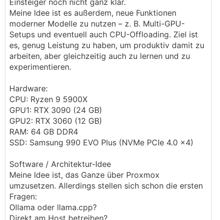
Einsteiger noch nicht ganz klar.
Meine Idee ist es außerdem, neue Funktionen
moderner Modelle zu nutzen – z. B. Multi-GPU-
Setups und eventuell auch CPU-Offloading. Ziel ist
es, genug Leistung zu haben, um produktiv damit zu
arbeiten, aber gleichzeitig auch zu lernen und zu
experimentieren.
Hardware:
CPU: Ryzen 9 5900X
GPU1: RTX 3090 (24 GB)
GPU2: RTX 3060 (12 GB)
RAM: 64 GB DDR4
SSD: Samsung 990 EVO Plus (NVMe PCIe 4.0 x4)
Software / Architektur-Idee
Meine Idee ist, das Ganze über Proxmox
umzusetzen. Allerdings stellen sich schon die ersten
Fragen:
Ollama oder llama.cpp?
Direkt am Host betreiben?