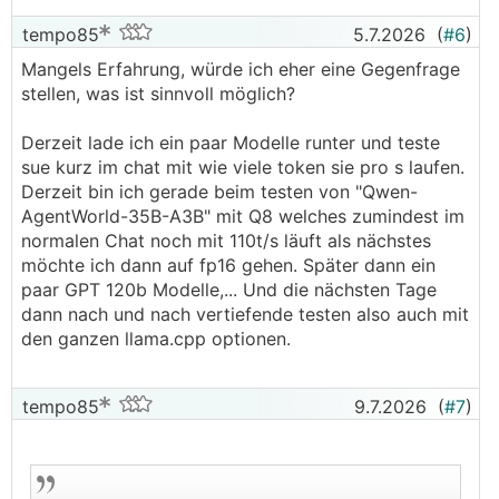
tempo85
5.7.2026
(
#6
)
Mangels Erfahrung, würde ich eher eine Gegenfrage
stellen, was ist sinnvoll möglich?
Derzeit lade ich ein paar Modelle runter und teste
sue kurz im chat mit wie viele token sie pro s laufen.
Derzeit bin ich gerade beim testen von "Qwen-
AgentWorld-35B-A3B" mit Q8 welches zumindest im
normalen Chat noch mit 110t/s läuft als nächstes
möchte ich dann auf fp16 gehen. Später dann ein
paar GPT 120b Modelle,... Und die nächsten Tage
dann nach und nach vertiefende testen also auch mit
den ganzen llama.cpp optionen.
tempo85
9.7.2026
(
#7
)