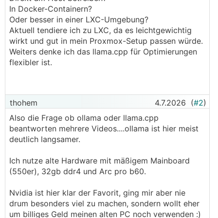
In Docker-Containern?
Oder besser in einer LXC-Umgebung?
Aktuell tendiere ich zu LXC, da es leichtgewichtig
wirkt und gut in mein Proxmox-Setup passen würde.
Weiters denke ich das llama.cpp für Optimierungen
flexibler ist.
thohem
4.7.2026
(
#2
)
Also die Frage ob ollama oder llama.cpp
beantworten mehrere Videos....ollama ist hier meist
deutlich langsamer.
Ich nutze alte Hardware mit mäßigem Mainboard
(550er), 32gb ddr4 und Arc pro b60.
Nvidia ist hier klar der Favorit, ging mir aber nie
drum besonders viel zu machen, sondern wollt eher
um billiges Geld meinen alten PC noch verwenden :)