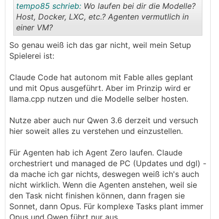
tempo85 schrieb:
Wo laufen bei dir die Modelle?
Host, Docker, LXC, etc.? Agenten vermutlich in
einer VM?
.
.
So genau weiß ich das gar nicht, weil mein Setup
Spielerei ist:
Claude Code hat autonom mit Fable alles geplant
und mit Opus ausgeführt. Aber im Prinzip wird er
llama.cpp nutzen und die Modelle selber hosten.
Nutze aber auch nur Qwen 3.6 derzeit und versuch
hier soweit alles zu verstehen und einzustellen.
Für Agenten hab ich Agent Zero laufen. Claude
orchestriert und managed de PC (Updates und dgl) -
da mache ich gar nichts, deswegen weiß ich's auch
nicht wirklich. Wenn die Agenten anstehen, weil sie
den Task nicht finishen können, dann fragen sie
Sonnet, dann Opus. Für komplexe Tasks plant immer
Opus und Qwen führt nur aus.