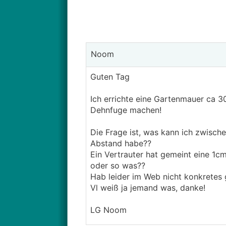
Noom
Guten Tag
Ich errichte eine Gartenmauer ca 
Dehnfuge machen!
Die Frage ist, was kann ich zwisch
Abstand habe??
Ein Vertrauter hat gemeint eine 1cm
oder so was??
Hab leider im Web nicht konkretes
Vl weiß ja jemand was, danke!
LG Noom