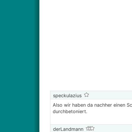
speckulazius
Also wir haben da nachher einen Sch
durchbetoniert.
derLandmann