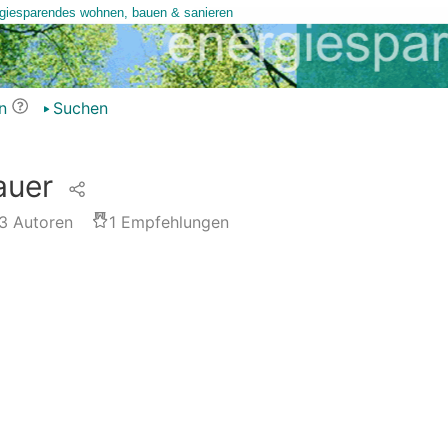
n
Suchen
auer
3
Autoren
1
Empfehlungen