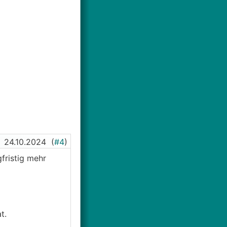
24.10.2024
(
#4
)
fristig mehr
t.