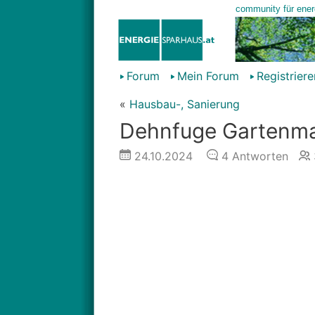
Forum
Mein Forum
Registriere
«
Hausbau-, Sanierung
Dehnfuge Gartenm
24.10.2024
4
Antworten