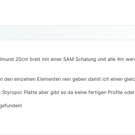
30mund 20cm breit mit einer SAM Schalung und alle 4m wer
en den einzelnen Elementen rein geben damit ich einen gle
 Styropor Platte aber gibt es da keine fertigen Profile ode
 gefunden!