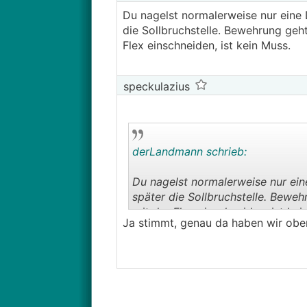
Du nagelst normalerweise nur eine D
die Sollbruchstelle. Bewehrung geht
Flex einschneiden, ist kein Muss.
speckulazius
derLandmann schrieb:
Du nagelst normalerweise nur eine
später die Sollbruchstelle. Beweh
mit der Flex einschneiden, ist kei
Ja stimmt, genau da haben wir oben