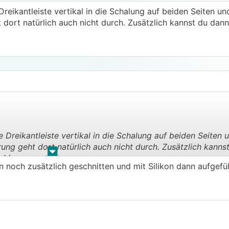
reikantleiste vertikal in die Schalung auf beiden Seiten und
 dort natürlich auch nicht durch. Zusätzlich kannst du dan
 Dreikantleiste vertikal in die Schalung auf beiden Seiten u
rung geht dort natürlich auch nicht durch. Zusätzlich kann
.
.
n Muss.
 noch zusätzlich geschnitten und mit Silikon dann aufgefül