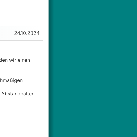
24.10.2024
den wir einen
ichmäßigen
r Abstandhalter