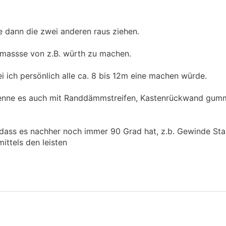
e dann die zwei anderen raus ziehen.
massse von z.B. würth zu machen.
ich persönlich alle ca. 8 bis 12m eine machen würde.
 kenne es auch mit Randdämmstreifen, Kastenrückwand gum
 dass es nachher noch immer 90 Grad hat, z.b. Gewinde Sta
ittels den leisten