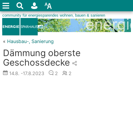
«
Hausbau-, Sanierung
Dämmung oberste
Geschossdecke
14.8.
-17.8.2023
2
2