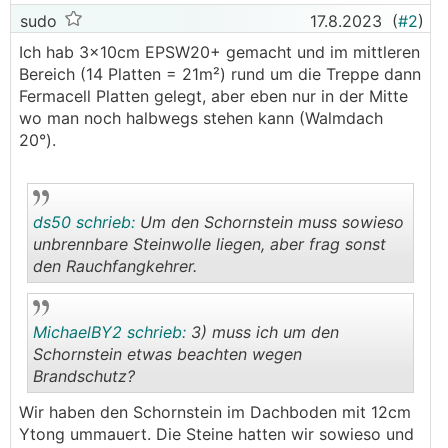
sudo
17.8.2023
(
#2
)
Ich hab 3x10cm EPSW20+ gemacht und im mittleren
Bereich (14 Platten = 21m²) rund um die Treppe dann
Fermacell Platten gelegt, aber eben nur in der Mitte
wo man noch halbwegs stehen kann (Walmdach
20°).
ds50 schrieb:
Um den Schornstein muss sowieso
unbrennbare Steinwolle liegen, aber frag sonst
den Rauchfangkehrer.
.
.
MichaelBY2 schrieb:
3) muss ich um den
Schornstein etwas beachten wegen
Brandschutz?
.
.
Wir haben den Schornstein im Dachboden mit 12cm
Ytong ummauert. Die Steine hatten wir sowieso und