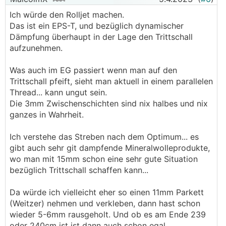
Ich würde den Rolljet machen.
Das ist ein EPS-T, und bezüglich dynamischer
Dämpfung überhaupt in der Lage den Trittschall
aufzunehmen.
Was auch im EG passiert wenn man auf den
Trittschall pfeift, sieht man aktuell in einem parallelen
Thread... kann ungut sein.
Die 3mm Zwischenschichten sind nix halbes und nix
ganzes in Wahrheit.
Ich verstehe das Streben nach dem Optimum... es
gibt auch sehr git dampfende Mineralwolleprodukte,
wo man mit 15mm schon eine sehr gute Situation
bezüglich Trittschall schaffen kann...
Da würde ich vielleicht eher so einen 11mm Parkett
(Weitzer) nehmen und verkleben, dann hast schon
wieder 5-6mm rausgeholt. Und ob es am Ende 239
oder 240cm ist ist dann auch schon egal.