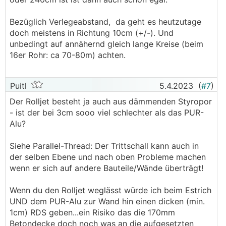
Bezüglich Verlegeabstand, da geht es heutzutage
doch meistens in Richtung 10cm (+/-). Und
unbedingt auf annähernd gleich lange Kreise (beim
16er Rohr: ca 70-80m) achten.
Puitl
5.4.2023
(
#7
)
Der Rolljet besteht ja auch aus dämmenden Styropor
- ist der bei 3cm sooo viel schlechter als das PUR-
Alu?
Siehe Parallel-Thread: Der Trittschall kann auch in
der selben Ebene und nach oben Probleme machen
wenn er sich auf andere Bauteile/Wände überträgt!
Wenn du den Rolljet weglässt würde ich beim Estrich
UND dem PUR-Alu zur Wand hin einen dicken (min.
1cm) RDS geben...ein Risiko das die 170mm
Betondecke doch noch was an die aufgesetzten