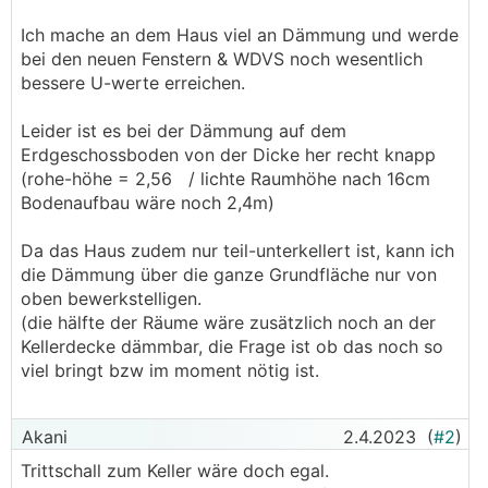
Ich mache an dem Haus viel an Dämmung und werde
bei den neuen Fenstern & WDVS noch wesentlich
bessere U-werte erreichen.
Leider ist es bei der Dämmung auf dem
Erdgeschossboden von der Dicke her recht knapp
(rohe-höhe = 2,56 / lichte Raumhöhe nach 16cm
Bodenaufbau wäre noch 2,4m)
Da das Haus zudem nur teil-unterkellert ist, kann ich
die Dämmung über die ganze Grundfläche nur von
oben bewerkstelligen.
(die hälfte der Räume wäre zusätzlich noch an der
Kellerdecke dämmbar, die Frage ist ob das noch so
viel bringt bzw im moment nötig ist.
Akani
2.4.2023
(
#2
)
Trittschall zum Keller wäre doch egal.