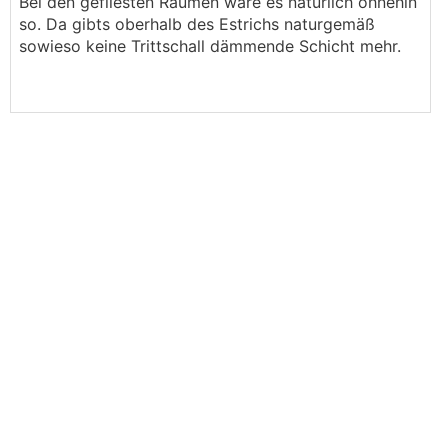
Bei den gefliesten Räumen wäre es natürlich ohnehin
so. Da gibts oberhalb des Estrichs naturgemäß
sowieso keine Trittschall dämmende Schicht mehr.