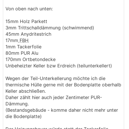
Von oben nach unten:
15mm Holz Parkett
3mm Trittschalldämmung (schwimmend)
45mm Anydritestrich
17mm
FBH
1mm Tackerfolie
80mm PUR Alu
170mm Ortbetondecke
Unbeheizter Keller bzw Erdreich (teilunterkellert)
Wegen der Teil-Unterkellerung möchte ich die
thermische Hülle gerne mit der Bodenplatte oberhalb
Keller abschließen.
Daher zählt hier auch jeder Zentimeter PUR-
Dämmung.
(Bestandsgebäude - komme daher nicht mehr unter
die Bodenplatte)