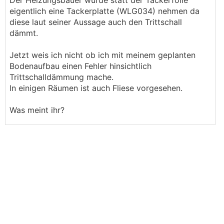
Der Heizungsbauer würde statt der Tackerfolie
eigentlich eine Tackerplatte (WLG034) nehmen da
diese laut seiner Aussage auch den Trittschall
dämmt.
Jetzt weis ich nicht ob ich mit meinem geplanten
Bodenaufbau einen Fehler hinsichtlich
Trittschalldämmung mache.
In einigen Räumen ist auch Fliese vorgesehen.
Was meint ihr?