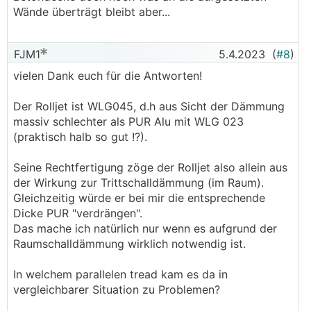
Wände überträgt bleibt aber...
FJM1
5.4.2023
(
#8
)
vielen Dank euch für die Antworten!
Der Rolljet ist WLG045, d.h aus Sicht der Dämmung
massiv schlechter als PUR Alu mit WLG 023
(praktisch halb so gut !?).
Seine Rechtfertigung zöge der Rolljet also allein aus
der Wirkung zur Trittschalldämmung (im Raum).
Gleichzeitig würde er bei mir die entsprechende
Dicke PUR "verdrängen".
Das mache ich natürlich nur wenn es aufgrund der
Raumschalldämmung wirklich notwendig ist.
In welchem parallelen tread kam es da in
vergleichbarer Situation zu Problemen?