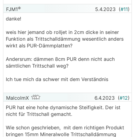
FJM1
5.4.2023
(
#11
)
danke!
weis hier jemand ob rolljet in 2cm dicke in seiner
Funktion als Trittschalldämmung wesentlich anders
wirkt als PUR-Dämmplatten?
Andersrum: dämmen 8cm PUR denn nicht auch
sämtlichen Trittschall weg?
Ich tue mich da schwer mit dem Verständnis
MalcolmX
6.4.2023
(
#12
)
PUR hat eine hohe dynamische Steifigkeit. Der ist
nicht für Trittschall gemacht.
Wie schon geschrieben, mit dem richtigen Produkt
bringen 15mm Mineralwolle Trittschalldämmung