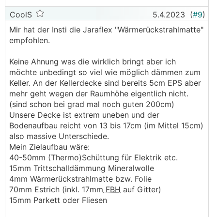
CoolS
5.4.2023
(
#9
)
Mir hat der Insti die Jaraflex "Wärmerückstrahlmatte"
empfohlen.
Keine Ahnung was die wirklich bringt aber ich
möchte unbedingt so viel wie möglich dämmen zum
Keller. An der Kellerdecke sind bereits 5cm EPS aber
mehr geht wegen der Raumhöhe eigentlich nicht.
(sind schon bei grad mal noch guten 200cm)
Unsere Decke ist extrem uneben und der
Bodenaufbau reicht von 13 bis 17cm (im Mittel 15cm)
also massive Unterschiede.
Mein Zielaufbau wäre:
40-50mm (Thermo)Schüttung für Elektrik etc.
15mm Trittschalldämmung Mineralwolle
4mm Wärmerückstrahlmatte bzw. Folie
70mm Estrich (inkl. 17mm
FBH
auf Gitter)
15mm Parkett oder Fliesen