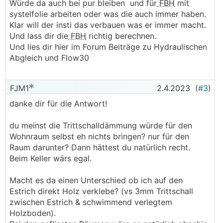
Würde da auch bei pur bleiben und für
FBH
mit
systelfolie arbeiten oder was die auch immer haben.
Klar will der insti das verbauen was er immer macht.
Und lass dir die
FBH
richtig berechnen.
Und lies dir hier im Forum Beiträge zu Hydraulischen
Abgleich und Flow30
FJM1
2.4.2023
(
#3
)
danke dir für die Antwort!
du meinst die Trittschalldämmung würde für den
Wohnraum selbst eh nichts bringen? nur für den
Raum darunter? Dann hättest du natürlich recht.
Beim Keller wärs egal.
Macht es da einen Unterschied ob ich auf den
Estrich direkt Holz verklebe? (vs 3mm Trittschall
zwischen Estrich & schwimmend verlegtem
Holzboden).