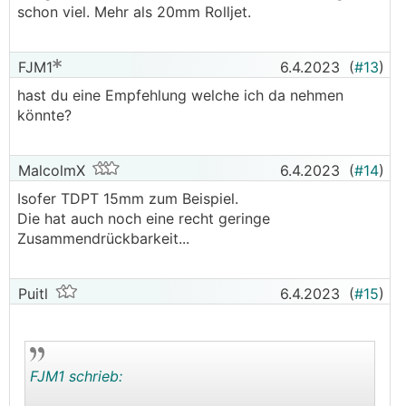
schon viel. Mehr als 20mm Rolljet.
FJM1
6.4.2023
(
#13
)
hast du eine Empfehlung welche ich da nehmen
könnte?
MalcolmX
6.4.2023
(
#14
)
Isofer TDPT 15mm zum Beispiel.
Die hat auch noch eine recht geringe
Zusammendrückbarkeit...
Puitl
6.4.2023
(
#15
)
FJM1 schrieb: