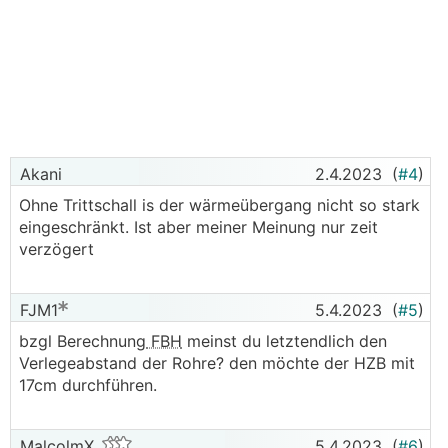
Akani
2.4.2023
(
#4
)
Ohne Trittschall is der wärmeübergang nicht so stark
eingeschränkt. Ist aber meiner Meinung nur zeit
verzögert
FJM1
5.4.2023
(
#5
)
bzgl Berechnung
FBH
meinst du letztendlich den
Verlegeabstand der Rohre? den möchte der HZB mit
17cm durchführen.
MalcolmX
5.4.2023
(
#6
)