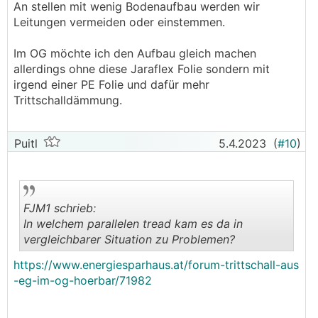
An stellen mit wenig Bodenaufbau werden wir
Leitungen vermeiden oder einstemmen.
Im OG möchte ich den Aufbau gleich machen
allerdings ohne diese Jaraflex Folie sondern mit
irgend einer PE Folie und dafür mehr
Trittschalldämmung.
Puitl
5.4.2023
(
#10
)
FJM1 schrieb:
In welchem parallelen tread kam es da in
vergleichbarer Situation zu Problemen?
.
.
https://www.energiesparhaus.at/forum-trittschall-aus
-eg-im-og-hoerbar/71982