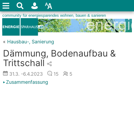
«
Hausbau-, Sanierung
Dämmung, Bodenaufbau &
Trittschall
31.3.
-6.4.2023
15
5
Zusammenfassung