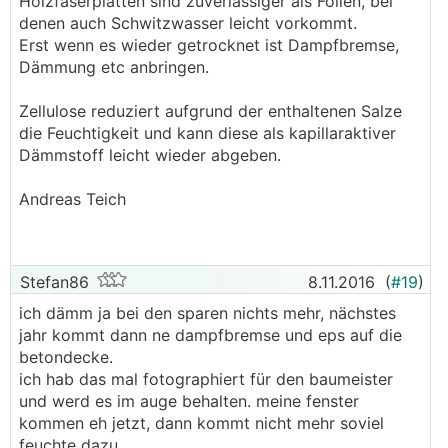
Holzfaserplatten sind zuverlässiger als Folien, bei
denen auch Schwitzwasser leicht vorkommt.
Erst wenn es wieder getrocknet ist Dampfbremse,
Dämmung etc anbringen.
Zellulose reduziert aufgrund der enthaltenen Salze
die Feuchtigkeit und kann diese als kapillaraktiver
Dämmstoff leicht wieder abgeben.
Andreas Teich
Stefan86
8.11.2016
(
#19
)
ich dämm ja bei den sparen nichts mehr, nächstes
jahr kommt dann ne dampfbremse und eps auf die
betondecke.
ich hab das mal fotographiert für den baumeister
und werd es im auge behalten. meine fenster
kommen eh jetzt, dann kommt nicht mehr soviel
feuchte dazu