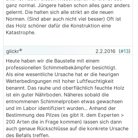
ganz normal. Jüngere haben schon alles ganz anders
gelernt. Die halten sich alle strikt an die neuen
Normen. (Sind aber auch nicht viel besser) Oft ist
das Holz schöner dafür die Konstruktion eine
Katastrophe.
glickr
2.2.2016
(
#13
)
Heute haben wir die Baustelle mit einem
professionellen Schimmelbekämpfer besichtigt.
Als eine wesentliche Ursache hat er die heurigen
Wetterbedingungen mit hoher Luftfeuchtigkeit
benannt. Das rauhe und oberflächlich feuchte Holz
ist ein guter Nährboden. Näheres sobald die
entnommenen Schimmelproben etwas gewachsen
und im Labor identifiziert wurden... Anhand der
Bestimmung des Pilzes (es gibt lt. dem Experten >
200 Arten die in Frage kommen) lassen sich dann
auch genaue Rückschlüsse auf die konkrete Ursache
des Befalls treffen.