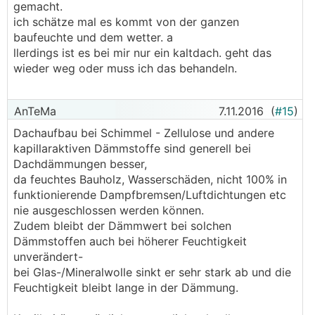
gemacht.
ich schätze mal es kommt von der ganzen
baufeuchte und dem wetter. a
llerdings ist es bei mir nur ein kaltdach. geht das
wieder weg oder muss ich das behandeln.
AnTeMa
7.11.2016
(
#15
)
Dachaufbau bei Schimmel - Zellulose und andere
kapillaraktiven Dämmstoffe sind generell bei
Dachdämmungen besser,
da feuchtes Bauholz, Wasserschäden, nicht 100% in
funktionierende Dampfbremsen/Luftdichtungen etc
nie ausgeschlossen werden können.
Zudem bleibt der Dämmwert bei solchen
Dämmstoffen auch bei höherer Feuchtigkeit
unverändert-
bei Glas-/Mineralwolle sinkt er sehr stark ab und die
Feuchtigkeit bleibt lange in der Dämmung.