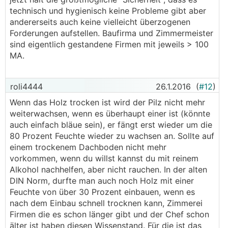
technisch und hygienisch keine Probleme gibt aber
andererseits auch keine vielleicht überzogenen
Forderungen aufstellen. Baufirma und Zimmermeister
sind eigentlich gestandene Firmen mit jeweils > 100
MA.
roli4444
26.1.2016
(
#12
)
Wenn das Holz trocken ist wird der Pilz nicht mehr
weiterwachsen, wenn es überhaupt einer ist (könnte
auch einfach bläue sein), er fängt erst wieder um die
80 Prozent Feuchte wieder zu wachsen an. Sollte auf
einem trockenem Dachboden nicht mehr
vorkommen, wenn du willst kannst du mit reinem
Alkohol nachhelfen, aber nicht rauchen. In der alten
DIN Norm, durfte man auch noch Holz mit einer
Feuchte von über 30 Prozent einbauen, wenn es
nach dem Einbau schnell trocknen kann, Zimmerei
Firmen die es schon länger gibt und der Chef schon
älter ist haben diesen Wissenstand. Für die ist das