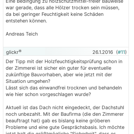
Eine Bedingung zu holzschutzmittel-freier Bauweise
war gerade, dass alle Hölzer trocken sein müssen,
da bei geringer Feuchtigkeit keine Schäden
entstehen können.
Andreas Teich
glickr
26.1.2016
(
#11
)
Der Tipp mit der Holzfeuchtigkeitsprüfung schon in
der Zimmerei ist sicher ein guter für eventuelle
zukünftige Bauvorhaben, aber wie jetzt mit der
Situation umgehen?
Lässt sich das einwandfrei trocknen und behandeln
wie hier schon vorgeschlagen wurde?
Aktuell ist das Dach nicht eingedeckt, der Dachstuhl
noch unbezahlt. Mit der Baufirma (die den Zimmerer
beauftragt hat) gab es bislang keine gröberen
Probleme und eine gute Gesprächsbasis. Ich möchte
jetzt halt die größtmögliche "Sicherheit", dass es