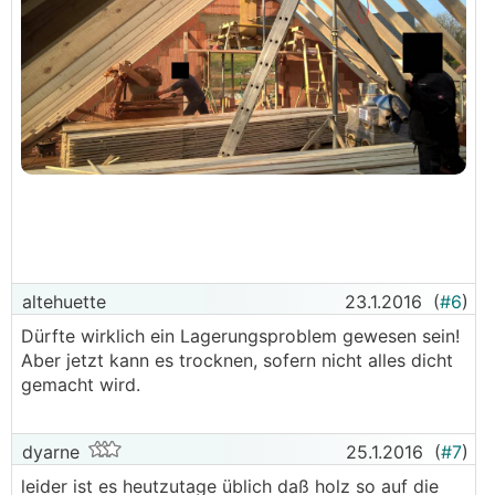
altehuette
23.1.2016
(
#6
)
Dürfte wirklich ein Lagerungsproblem gewesen sein!
Aber jetzt kann es trocknen, sofern nicht alles dicht
gemacht wird.
dyarne
25.1.2016
(
#7
)
leider ist es heutzutage üblich daß holz so auf die