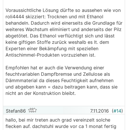
Voraussichtliche Lösung dürfte so aussehen wie von
roli4444 skizziert: Trocknen und mit Ethanol
behandeln. Dadurch wird einerseits die Grundlage für
weiteres Wachstum eliminiert und anderseits der Pilz
abgetötet. Das Ethanol verflüchtigt sich und lässt
keine giftigen Stoffe zurück weshalb es lt. dem
Experten einer Bekämpfung mit speziellen
Antischimmel-Produkten vorzuziehen ist.
Empfohlen hat er auch die Verwendung einer
feuchtvariablen Dampfbremse und Zellulose als
Dämmmaterial da dieses Feuchtigkeit aufnehmen
und abgeben kann = dazu beitragen kann, dass sie
nicht an der Konstruktion bleibt.
Stefan86
7.11.2016
(
#14
)
hallo, bei mir treten auch grad vereinzelt solche
flecken auf. dachstuhl wurde vor ca 1 monat fertig