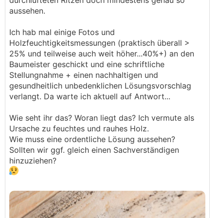
durchlüfteten Ritzen doch mindestens genau so
aussehen.
Ich hab mal einige Fotos und
Holzfeuchtigkeitsmessungen (praktisch überall >
25% und teilweise auch weit höher...40%+) an den
Baumeister geschickt und eine schriftliche
Stellungnahme + einen nachhaltigen und
gesundheitlich unbedenklichen Lösungsvorschlag
verlangt. Da warte ich aktuell auf Antwort...
Wie seht ihr das? Woran liegt das? Ich vermute als
Ursache zu feuchtes und rauhes Holz.
Wie muss eine ordentliche Lösung aussehen?
Sollten wir ggf. gleich einen Sachverständigen
hinzuziehen?