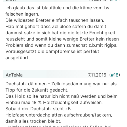
Ich glaub das ist blaufäule und die käme vom tw
falschen lagern.
Die wildesten Bretter einfach tauschen lassen.
Hab mal gehört dass Zellulose sofern du damit
dämmst salze in sich hat die die letzte Feuchtigkeit
rauszieht und somit kleine wenige Bretter kein riesen
Problem sind wenn du dann zumachst z.b.mit rigips.
Vorausgesetzt die dampfbremse ist perfekt
ausgeführt. ....
AnTeMa
7.11.2016
(
#18
)
Dachstuhl dämmen - Zellulosedämmung war nur als
Tipp für die Zukunft gedacht.
Das Holz sollte natürlich nicht naß werden und beim
Einbau max 18 % Holzfeuchtigkeit aufweisen.
Sobald der Dachstuhl steht zB
Holzfaserunterdachplatten aufschrauben/tackern,
damit alles trocken bleibt.