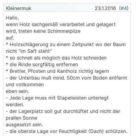
Kleinermuk
23.1.2016
(
#4
)
Hallo,
wenn Holz sachgemäß verarbeitet und gelagert
wird, treten keine Schimmelpilze
auf.
* Holzschlägerung zu einem Zeitpunkt wo der Baum
nicht "im Saft steht"
* so schnell als möglich das Holz schneiden
* die Rinde sorgfältig entfernen
* Bretter, Pfosten und Kantholz richtig lagern
- der Unterbau muß mind. 50cm vom Boden entfernt
und vollkommen
eben sein.
- Jede Lage muss mit Stapelleisten unterlegt
werden.
- der Lagerplatz soll gut durchlüftet und nicht der
prallen Sonne
ausgesetzt sein.
- die oberste Lage vor Feuchtigkeit (Dach) schützen.