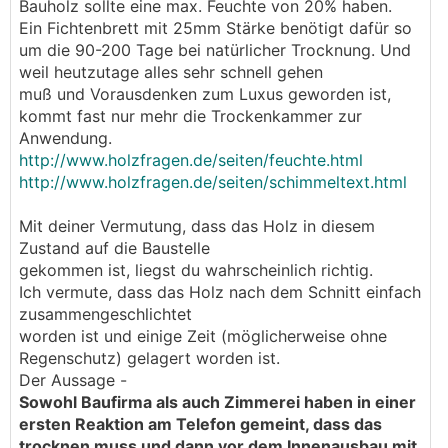
Bauholz sollte eine max. Feuchte von 20% haben.
Ein Fichtenbrett mit 25mm Stärke benötigt dafür so
um die 90-200 Tage bei natürlicher Trocknung. Und
weil heutzutage alles sehr schnell gehen
muß und Vorausdenken zum Luxus geworden ist,
kommt fast nur mehr die Trockenkammer zur
Anwendung.
http://www.holzfragen.de/seiten/feuchte.html
http://www.holzfragen.de/seiten/schimmeltext.html
Mit deiner Vermutung, dass das Holz in diesem
Zustand auf die Baustelle
gekommen ist, liegst du wahrscheinlich richtig.
Ich vermute, dass das Holz nach dem Schnitt einfach
zusammengeschlichtet
worden ist und einige Zeit (möglicherweise ohne
Regenschutz) gelagert worden ist.
Der Aussage -
Sowohl Baufirma als auch Zimmerei haben in einer
ersten Reaktion am Telefon gemeint, dass das
trocknen muss und dann vor dem Innenausbau mit