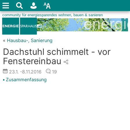
«
Hausbau-, Sanierung
Dachstuhl schimmelt - vor
Fenstereinbau
23.1.
-8.11.2016
19
Zusammenfassung